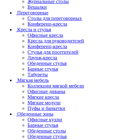
Журнальные столы
Вешалки
Переговорные
Столы для переговорных
Конференц-кресла
Кресла и стулья
Офисные кресла
Кресла для руководителей
Конференц-кресла
Стулья для посетителей
Лаунж-кресла
Обеденные стулья
Барные стулья
Табуреты
Мягкая мебель
Коллекции мягкой мебели
Офисные диваны
Мягкие кресла
Мягкие модули
Пуфы и банкетки
Обеденные зоны
Офисные кухни
Барные стулья
Обеденные столы
Обеденные стулья