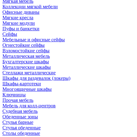
Мягкая мебель
Коллекции мягкой мебели
Офисные диваны
Мягкие кресла
Мягкие модули
Пуфы и банкетки
Сейфы
Мебельные и офисные сейфы
Огнестойкие сейфы
Взломостойкие сейфы
Металлическая мебель
Бухгалтерские шкафы
Металлические шкафы
Стеллажи металлические
Шкафы для раздевалок (локеры)
Шкафы-картотеки
Многоящичные шкафы
Ключницы
Прочая мебель
Мебель для колл-центров
Судебная мебель
Обеденные зоны
Стулья барные
Стулья обеденные
Столы обеденные