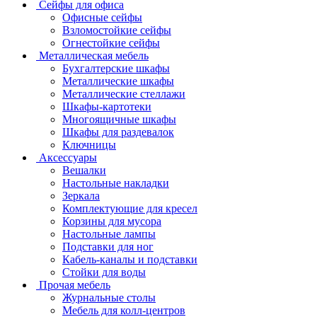
Сейфы для офиса
Офисные сейфы
Взломостойкие сейфы
Огнестойкие сейфы
Металлическая мебель
Бухгалтерские шкафы
Металлические шкафы
Металлические стеллажи
Шкафы-картотеки
Многоящичные шкафы
Шкафы для раздевалок
Ключницы
Аксессуары
Вешалки
Настольные накладки
Зеркала
Комплектующие для кресел
Корзины для мусора
Настольные лампы
Подставки для ног
Кабель-каналы и подставки
Стойки для воды
Прочая мебель
Журнальные столы
Мебель для колл-центров