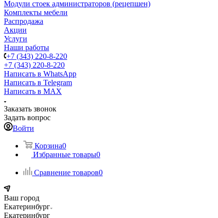
Модули стоек администраторов (рецепшен)
Комплекты мебели
Распродажа
Акции
Услуги
Наши работы
+7 (343) 220-8-220
+7 (343) 220-8-220
Написать в WhatsApp
Написать в Telegram
Написать в MAX
Заказать звонок
Задать вопрос
Войти
Корзина
0
Избранные товары
0
Сравнение товаров
0
Ваш город
Екатеринбург
Екатеринбург