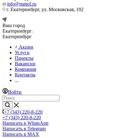
info@rumof.ru
г. Екатеринбург, ул. Московская, 192
Ваш город
Екатеринбург
Екатеринбург
Акции
Услуги
Проекты
Вакансии
Компания
Контакты
...
Войти
+7 (343) 220-8-220
+7 (343) 220-8-220
Написать в WhatsApp
Написать в Telegram
Написать в MAX