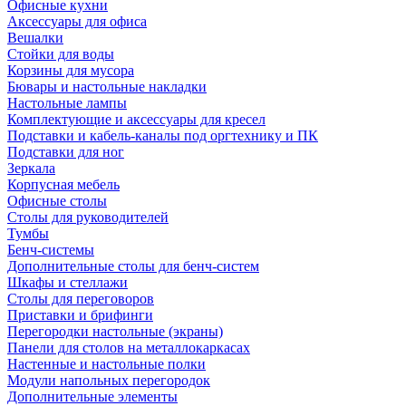
Офисные кухни
Аксессуары для офиса
Вешалки
Стойки для воды
Корзины для мусора
Бювары и настольные накладки
Настольные лампы
Комплектующие и аксессуары для кресел
Подставки и кабель-каналы под оргтехнику и ПК
Подставки для ног
Зеркала
Корпусная мебель
Офисные столы
Столы для руководителей
Тумбы
Бенч-системы
Дополнительные столы для бенч-систем
Шкафы и стеллажи
Столы для переговоров
Приставки и брифинги
Перегородки настольные (экраны)
Панели для столов на металлокаркасах
Настенные и настольные полки
Модули напольных перегородок
Дополнительные элементы