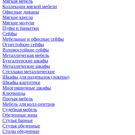
Мягкая мебель
Коллекции мягкой мебели
Офисные диваны
Мягкие кресла
Мягкие модули
Пуфы и банкетки
Сейфы
Мебельные и офисные сейфы
Огнестойкие сейфы
Взломостойкие сейфы
Металлическая мебель
Бухгалтерские шкафы
Металлические шкафы
Стеллажи металлические
Шкафы для раздевалок (локеры)
Шкафы-картотеки
Многоящичные шкафы
Ключницы
Прочая мебель
Мебель для колл-центров
Судебная мебель
Обеденные зоны
Стулья барные
Стулья обеденные
Столы обеденные