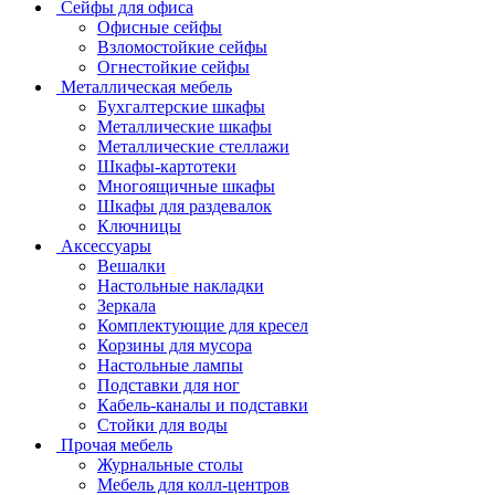
Сейфы для офиса
Офисные сейфы
Взломостойкие сейфы
Огнестойкие сейфы
Металлическая мебель
Бухгалтерские шкафы
Металлические шкафы
Металлические стеллажи
Шкафы-картотеки
Многоящичные шкафы
Шкафы для раздевалок
Ключницы
Аксессуары
Вешалки
Настольные накладки
Зеркала
Комплектующие для кресел
Корзины для мусора
Настольные лампы
Подставки для ног
Кабель-каналы и подставки
Стойки для воды
Прочая мебель
Журнальные столы
Мебель для колл-центров