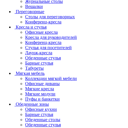
Журнальные столы
Вешалки
Переговорные
Столы для переговорных
Конференц-кресла
Кресла и стулья
Офисные кресла
Кресла для руководителей
Конференц-кресла
Стулья для посетителей
Лаунж-кресла
Обеденные стулья
Барные стулья
Табуреты
Мягкая мебель
Коллекции мягкой мебели
Офисные диваны
Мягкие кресла
Мягкие модули
Пуфы и банкетки
Обеденные зоны
Офисные кухни
Барные стулья
Обеденные столы
Обеденные стулья