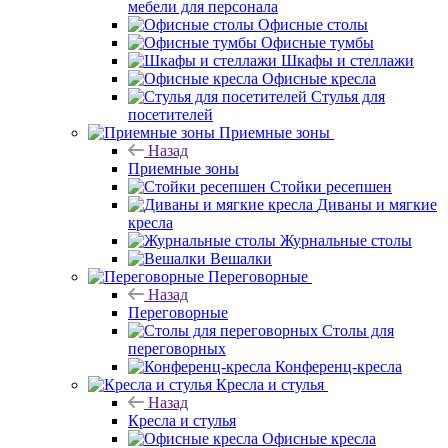
мебели для персонала
Офисные столы
Офисные тумбы
Шкафы и стеллажи
Офисные кресла
Стулья для
посетителей
Приемные зоны
Назад
Приемные зоны
Стойки ресепшен
Диваны и мягкие
кресла
Журнальные столы
Вешалки
Переговорные
Назад
Переговорные
Столы для
переговорных
Конференц-кресла
Кресла и стулья
Назад
Кресла и стулья
Офисные кресла