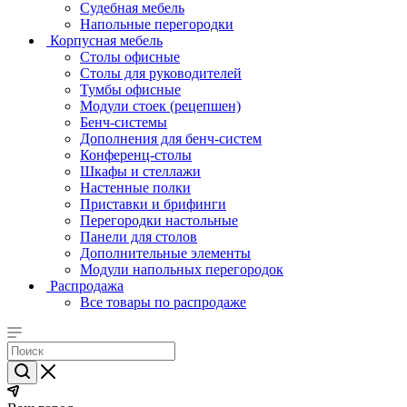
Судебная мебель
Напольные перегородки
Корпусная мебель
Столы офисные
Столы для руководителей
Тумбы офисные
Модули стоек (рецепшен)
Бенч-системы
Дополнения для бенч-систем
Конференц-столы
Шкафы и стеллажи
Настенные полки
Приставки и брифинги
Перегородки настольные
Панели для столов
Дополнительные элементы
Модули напольных перегородок
Распродажа
Все товары по распродаже