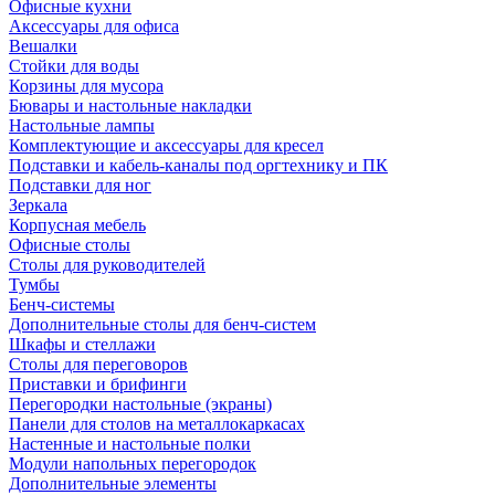
Офисные кухни
Аксессуары для офиса
Вешалки
Стойки для воды
Корзины для мусора
Бювары и настольные накладки
Настольные лампы
Комплектующие и аксессуары для кресел
Подставки и кабель-каналы под оргтехнику и ПК
Подставки для ног
Зеркала
Корпусная мебель
Офисные столы
Столы для руководителей
Тумбы
Бенч-системы
Дополнительные столы для бенч-систем
Шкафы и стеллажи
Столы для переговоров
Приставки и брифинги
Перегородки настольные (экраны)
Панели для столов на металлокаркасах
Настенные и настольные полки
Модули напольных перегородок
Дополнительные элементы