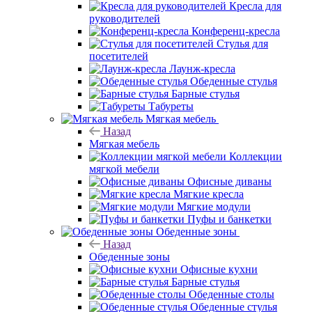
Кресла для
руководителей
Конференц-кресла
Стулья для
посетителей
Лаунж-кресла
Обеденные стулья
Барные стулья
Табуреты
Мягкая мебель
Назад
Мягкая мебель
Коллекции
мягкой мебели
Офисные диваны
Мягкие кресла
Мягкие модули
Пуфы и банкетки
Обеденные зоны
Назад
Обеденные зоны
Офисные кухни
Барные стулья
Обеденные столы
Обеденные стулья