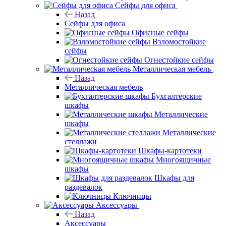
Сейфы для офиса
Назад
Сейфы для офиса
Офисные сейфы
Взломостойкие
сейфы
Огнестойкие сейфы
Металлическая мебель
Назад
Металлическая мебель
Бухгалтерские
шкафы
Металлические
шкафы
Металлические
стеллажи
Шкафы-картотеки
Многоящичные
шкафы
Шкафы для
раздевалок
Ключницы
Аксессуары
Назад
Аксессуары