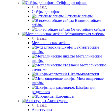
Сейфы для офиса
Назад
Сейфы для офиса
Офисные сейфы
Взломостойкие
сейфы
Огнестойкие сейфы
Металлическая мебель
Назад
Металлическая мебель
Бухгалтерские
шкафы
Металлические
шкафы
Металлические
стеллажи
Шкафы-картотеки
Многоящичные
шкафы
Шкафы для
раздевалок
Ключницы
Аксессуары
Назад
Аксессуары