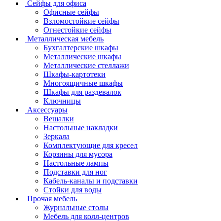
Сейфы для офиса
Офисные сейфы
Взломостойкие сейфы
Огнестойкие сейфы
Металлическая мебель
Бухгалтерские шкафы
Металлические шкафы
Металлические стеллажи
Шкафы-картотеки
Многоящичные шкафы
Шкафы для раздевалок
Ключницы
Аксессуары
Вешалки
Настольные накладки
Зеркала
Комплектующие для кресел
Корзины для мусора
Настольные лампы
Подставки для ног
Кабель-каналы и подставки
Стойки для воды
Прочая мебель
Журнальные столы
Мебель для колл-центров