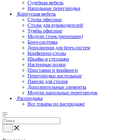
Судебная мебель
Напольные перегородки
Корпусная мебель
Столы офисные
Столы для руководителей
Тумбы офисные
Модули стоек (рецепшен)
Бенч-системы
Дополнения для бенч-систем
Конференц-столы
Шкафы и стеллажи
Настенные полки
Приставки и брифинги
Перегородки настольные
Панели для столов
Дополнительные элементы
Модули напольных перегородок
Распродажа
Все товары по распродаже