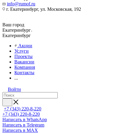
info@rumof.ru
г. Екатеринбург, ул. Московская, 192
Ваш город
Екатеринбург
Екатеринбург
Акции
Услуги
Проекты
Вакансии
Компания
Контакты
...
Войти
+7 (343) 220-8-220
+7 (343) 220-8-220
Написать в WhatsApp
Написать в Telegram
Написать в MAX