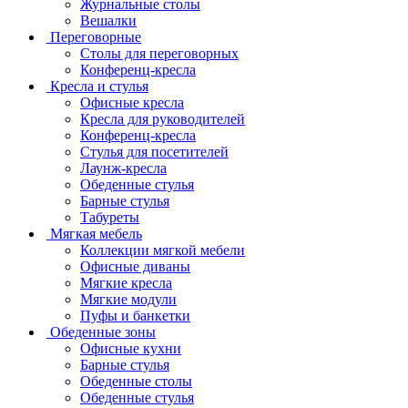
Журнальные столы
Вешалки
Переговорные
Столы для переговорных
Конференц-кресла
Кресла и стулья
Офисные кресла
Кресла для руководителей
Конференц-кресла
Стулья для посетителей
Лаунж-кресла
Обеденные стулья
Барные стулья
Табуреты
Мягкая мебель
Коллекции мягкой мебели
Офисные диваны
Мягкие кресла
Мягкие модули
Пуфы и банкетки
Обеденные зоны
Офисные кухни
Барные стулья
Обеденные столы
Обеденные стулья