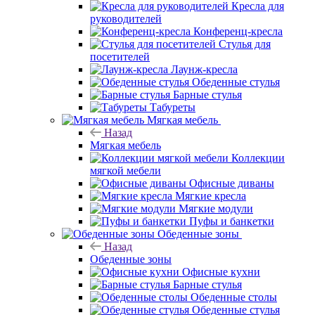
Кресла для
руководителей
Конференц-кресла
Стулья для
посетителей
Лаунж-кресла
Обеденные стулья
Барные стулья
Табуреты
Мягкая мебель
Назад
Мягкая мебель
Коллекции
мягкой мебели
Офисные диваны
Мягкие кресла
Мягкие модули
Пуфы и банкетки
Обеденные зоны
Назад
Обеденные зоны
Офисные кухни
Барные стулья
Обеденные столы
Обеденные стулья