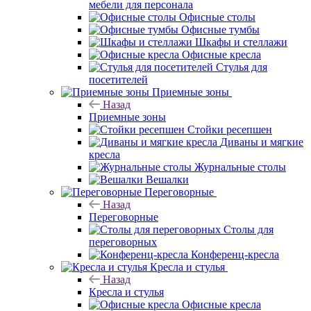
мебели для персонала
Офисные столы
Офисные тумбы
Шкафы и стеллажи
Офисные кресла
Стулья для
посетителей
Приемные зоны
Назад
Приемные зоны
Стойки ресепшен
Диваны и мягкие
кресла
Журнальные столы
Вешалки
Переговорные
Назад
Переговорные
Столы для
переговорных
Конференц-кресла
Кресла и стулья
Назад
Кресла и стулья
Офисные кресла