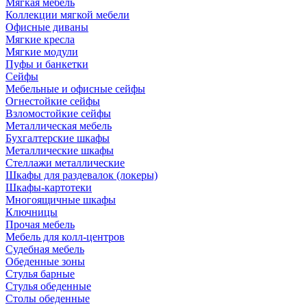
Мягкая мебель
Коллекции мягкой мебели
Офисные диваны
Мягкие кресла
Мягкие модули
Пуфы и банкетки
Сейфы
Мебельные и офисные сейфы
Огнестойкие сейфы
Взломостойкие сейфы
Металлическая мебель
Бухгалтерские шкафы
Металлические шкафы
Стеллажи металлические
Шкафы для раздевалок (локеры)
Шкафы-картотеки
Многоящичные шкафы
Ключницы
Прочая мебель
Мебель для колл-центров
Судебная мебель
Обеденные зоны
Стулья барные
Стулья обеденные
Столы обеденные