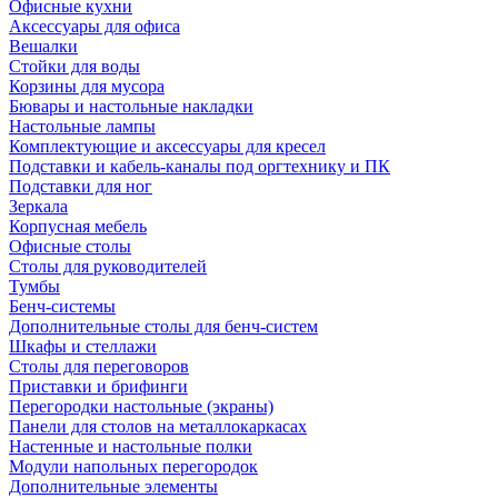
Офисные кухни
Аксессуары для офиса
Вешалки
Стойки для воды
Корзины для мусора
Бювары и настольные накладки
Настольные лампы
Комплектующие и аксессуары для кресел
Подставки и кабель-каналы под оргтехнику и ПК
Подставки для ног
Зеркала
Корпусная мебель
Офисные столы
Столы для руководителей
Тумбы
Бенч-системы
Дополнительные столы для бенч-систем
Шкафы и стеллажи
Столы для переговоров
Приставки и брифинги
Перегородки настольные (экраны)
Панели для столов на металлокаркасах
Настенные и настольные полки
Модули напольных перегородок
Дополнительные элементы