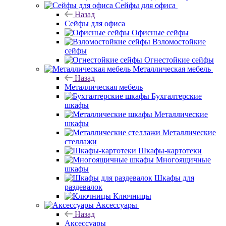
Сейфы для офиса
Назад
Сейфы для офиса
Офисные сейфы
Взломостойкие
сейфы
Огнестойкие сейфы
Металлическая мебель
Назад
Металлическая мебель
Бухгалтерские
шкафы
Металлические
шкафы
Металлические
стеллажи
Шкафы-картотеки
Многоящичные
шкафы
Шкафы для
раздевалок
Ключницы
Аксессуары
Назад
Аксессуары