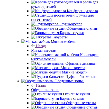
Кресла для
руководителей
Конференц-кресла
Стулья для
посетителей
Лаунж-кресла
Обеденные стулья
Барные стулья
Табуреты
Мягкая мебель
Назад
Мягкая мебель
Коллекции
мягкой мебели
Офисные диваны
Мягкие кресла
Мягкие модули
Пуфы и банкетки
Обеденные зоны
Назад
Обеденные зоны
Офисные кухни
Барные стулья
Обеденные столы
Обеденные стулья