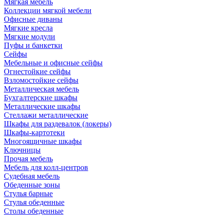
Мягкая мебель
Коллекции мягкой мебели
Офисные диваны
Мягкие кресла
Мягкие модули
Пуфы и банкетки
Сейфы
Мебельные и офисные сейфы
Огнестойкие сейфы
Взломостойкие сейфы
Металлическая мебель
Бухгалтерские шкафы
Металлические шкафы
Стеллажи металлические
Шкафы для раздевалок (локеры)
Шкафы-картотеки
Многоящичные шкафы
Ключницы
Прочая мебель
Мебель для колл-центров
Судебная мебель
Обеденные зоны
Стулья барные
Стулья обеденные
Столы обеденные