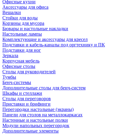
Офисные кухни
Аксессуары для офиса
Вешалки
Стойки для воды
Корзины для мусора
Бювары и настольные накладки
Настольные лампы
Комплектующие и аксессуары для кресел
Подставки и кабель-каналы под оргтехнику и ПК
Подставки для ног
Зеркала
Корпусная мебель
Офисные столы
Столы для руководителей
Тумбы
Бенч-системы
Дополнительные столы для бенч-систем
Шкафы и стеллажи
Столы для переговоров
Приставки и брифинги
Перегородки настольные (экраны)
Панели для столов на металлокаркасах
Настенные и настольные полки
Модули напольных перегородок
Дополнительные элементы