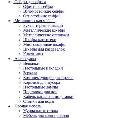
Сейфы для офиса
Офисные сейфы
Взломостойкие сейфы
Огнестойкие сейфы
Металлическая мебель
Бухгалтерские шкафы
Металлические шкафы
Металлические стеллажи
Шкафы-картотеки
Многоящичные шкафы
Шкафы для раздевалок
Ключницы
Аксессуары
Вешалки
Настольные накладки
Зеркала
Комплектующие для кресел
Корзины для мусора
Настольные лампы
Подставки для ног
Кабель-каналы и подставки
Стойки для воды
Прочая мебель
Журнальные столы
Мебель для колл-центров