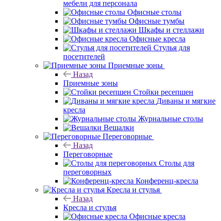
мебели для персонала
Офисные столы
Офисные тумбы
Шкафы и стеллажи
Офисные кресла
Стулья для
посетителей
Приемные зоны
Назад
Приемные зоны
Стойки ресепшен
Диваны и мягкие
кресла
Журнальные столы
Вешалки
Переговорные
Назад
Переговорные
Столы для
переговорных
Конференц-кресла
Кресла и стулья
Назад
Кресла и стулья
Офисные кресла