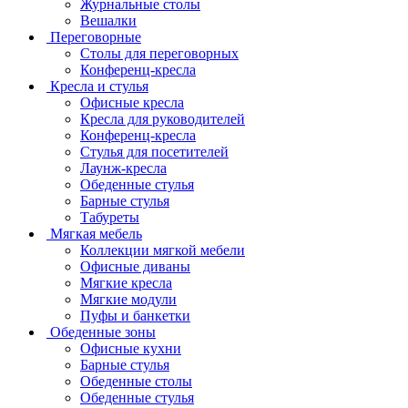
Журнальные столы
Вешалки
Переговорные
Столы для переговорных
Конференц-кресла
Кресла и стулья
Офисные кресла
Кресла для руководителей
Конференц-кресла
Стулья для посетителей
Лаунж-кресла
Обеденные стулья
Барные стулья
Табуреты
Мягкая мебель
Коллекции мягкой мебели
Офисные диваны
Мягкие кресла
Мягкие модули
Пуфы и банкетки
Обеденные зоны
Офисные кухни
Барные стулья
Обеденные столы
Обеденные стулья