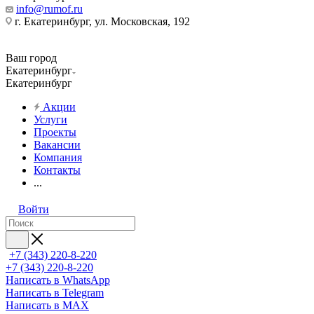
info@rumof.ru
г. Екатеринбург, ул. Московская, 192
Ваш город
Екатеринбург
Екатеринбург
Акции
Услуги
Проекты
Вакансии
Компания
Контакты
...
Войти
+7 (343) 220-8-220
+7 (343) 220-8-220
Написать в WhatsApp
Написать в Telegram
Написать в MAX