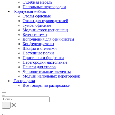
Судебная мебель
Напольные перегородки
Корпусная мебель
Столы офисные
Столы для руководителей
Тумбы офисные
Модули стоек (рецепшен)
Бенч-системы
Дополнения для бенч-систем
Конференц-столы
Шкафы и стеллажи
Настенные полки
Приставки и брифинги
Перегородки настольные
Панели для столов
Дополнительные элементы
Модули напольных перегородок
Распродажа
Все товары по распродаже