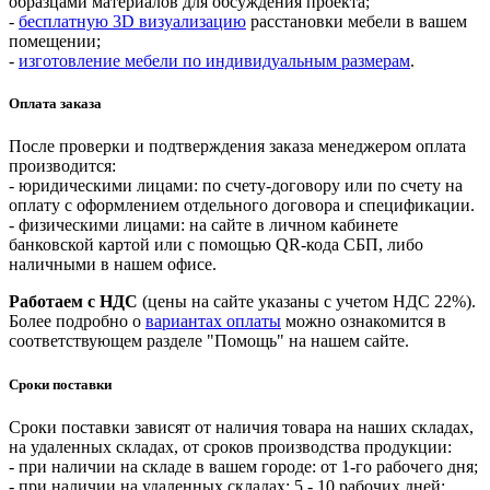
образцами материалов для обсуждения проекта;
-
бесплатную 3D визуализацию
расстановки
мебели в вашем
помещении;
-
изготовление мебели по индивидуальным размерам
.
Оплата заказа
После проверки и подтверждения заказа менеджером оплата
производится:
- юридическими лицами: по счету-договору или по счету на
оплату с оформлением отдельного договора и спецификации.
- физическими лицами: на сайте в личном кабинете
банковской картой или с помощью QR-кода СБП, либо
наличными в нашем офисе.
Работаем с НДС
(цены на сайте указаны с учетом НДС 22%).
Более подробно о
вариантах оплаты
можно ознакомится в
соответствующем разделе "Помощь" на нашем сайте.
Сроки поставки
Сроки поставки зависят от наличия товара на наших складах,
на удаленных складах, от сроков производства продукции:
- при наличии на складе в вашем городе: от 1-го рабочего дня;
- при наличии на удаленных складах: 5 - 10 рабочих дней;