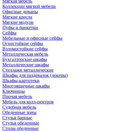
Мягкая мебель
Коллекции мягкой мебели
Офисные диваны
Мягкие кресла
Мягкие модули
Пуфы и банкетки
Сейфы
Мебельные и офисные сейфы
Огнестойкие сейфы
Взломостойкие сейфы
Металлическая мебель
Бухгалтерские шкафы
Металлические шкафы
Стеллажи металлические
Шкафы для раздевалок (локеры)
Шкафы-картотеки
Многоящичные шкафы
Ключницы
Прочая мебель
Мебель для колл-центров
Судебная мебель
Обеденные зоны
Стулья барные
Стулья обеденные
Столы обеденные