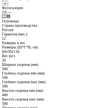
Фотогалерея
1/0
—
Основные
Страна производства
Россия
Гарантия (мес.)
12
Размеры и вес
Размеры (Ш*Г*В, см)
60х50х134
Вес (кг)
20
Ширина сиденья (мм)
500
Глубина сиденья min (мм)
500
Глубина сиденья max (мм)
500
Высота сиденья min (мм)
480
Высота сиденья max (мм)
580
Ширина спинки (мм)