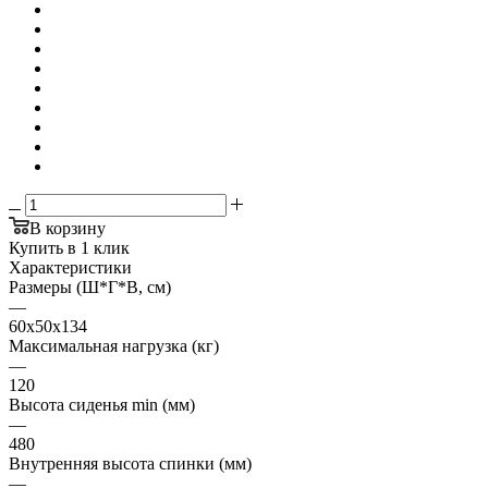
В корзину
Купить в 1 клик
Характеристики
Размеры (Ш*Г*В, см)
—
60х50х134
Максимальная нагрузка (кг)
—
120
Высота сиденья min (мм)
—
480
Внутренняя высота спинки (мм)
—