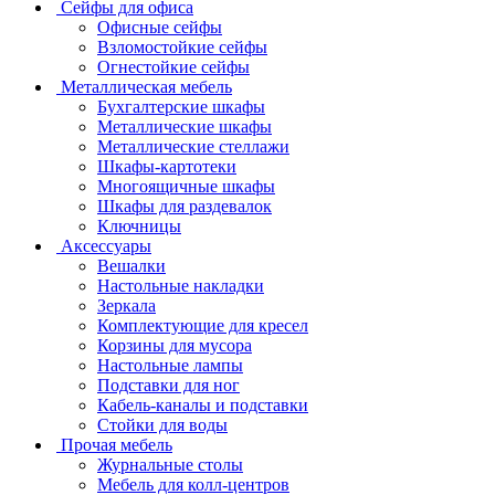
Сейфы для офиса
Офисные сейфы
Взломостойкие сейфы
Огнестойкие сейфы
Металлическая мебель
Бухгалтерские шкафы
Металлические шкафы
Металлические стеллажи
Шкафы-картотеки
Многоящичные шкафы
Шкафы для раздевалок
Ключницы
Аксессуары
Вешалки
Настольные накладки
Зеркала
Комплектующие для кресел
Корзины для мусора
Настольные лампы
Подставки для ног
Кабель-каналы и подставки
Стойки для воды
Прочая мебель
Журнальные столы
Мебель для колл-центров