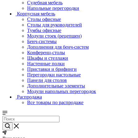
Судебная мебель
Напольные перегородки
Корпусная мебель
Столы офисные
Столы для руководителей
Тумбы офисные
Модули стоек (рецепшен)
Бенч-системы
Дополнения для бенч-систем
Конференц-столы
Шкафы и стеллажи
Настенные полки
Приставки и брифинги
Перегородки настольные
Панели для столов
Дополнительные элементы
Модули напольных перегородок
Распродажа
Все товары по распродаже