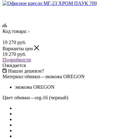
Код товара:
-
19 270
руб.
Варианты цен
19 270
руб.
Подробности
Ожидается
Нашли дешевле?
Материал обивки
—
экокожа OREGON
экокожа OREGON
Цвет обивки
—
org-16 (черный)