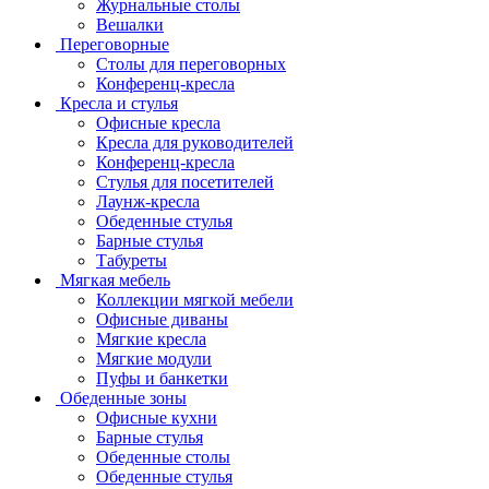
Журнальные столы
Вешалки
Переговорные
Столы для переговорных
Конференц-кресла
Кресла и стулья
Офисные кресла
Кресла для руководителей
Конференц-кресла
Стулья для посетителей
Лаунж-кресла
Обеденные стулья
Барные стулья
Табуреты
Мягкая мебель
Коллекции мягкой мебели
Офисные диваны
Мягкие кресла
Мягкие модули
Пуфы и банкетки
Обеденные зоны
Офисные кухни
Барные стулья
Обеденные столы
Обеденные стулья