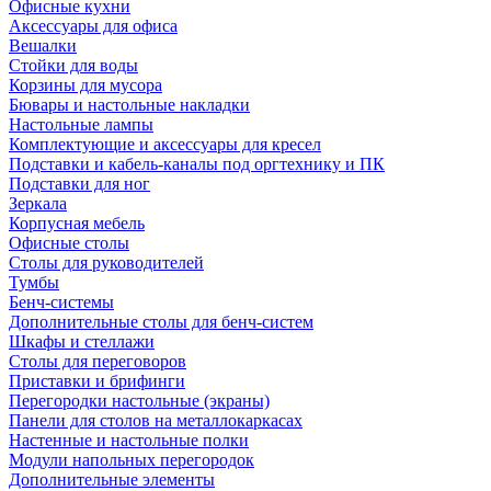
Офисные кухни
Аксессуары для офиса
Вешалки
Стойки для воды
Корзины для мусора
Бювары и настольные накладки
Настольные лампы
Комплектующие и аксессуары для кресел
Подставки и кабель-каналы под оргтехнику и ПК
Подставки для ног
Зеркала
Корпусная мебель
Офисные столы
Столы для руководителей
Тумбы
Бенч-системы
Дополнительные столы для бенч-систем
Шкафы и стеллажи
Столы для переговоров
Приставки и брифинги
Перегородки настольные (экраны)
Панели для столов на металлокаркасах
Настенные и настольные полки
Модули напольных перегородок
Дополнительные элементы