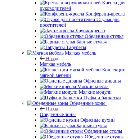
Кресла для
руководителей
Конференц-кресла
Стулья для
посетителей
Лаунж-кресла
Обеденные стулья
Барные стулья
Табуреты
Мягкая мебель
Назад
Мягкая мебель
Коллекции
мягкой мебели
Офисные диваны
Мягкие кресла
Мягкие модули
Пуфы и банкетки
Обеденные зоны
Назад
Обеденные зоны
Офисные кухни
Барные стулья
Обеденные столы
Обеденные стулья