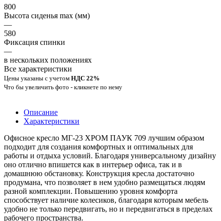
800
Высота сиденья max (мм)
—
580
Фиксация спинки
—
в нескольких положениях
Все характеристики
Цены указаны с учетом
НДС 22%
Что бы увеличить фото - кликнете по нему
Описание
Характеристики
Офисное кресло МГ-23 ХРОМ ПАУК 709 лучшим образом
подходит для создания комфортных и оптимальных для
работы и отдыха условий. Благодаря универсальному дизайну
оно отлично впишется как в интерьер офиса, так и в
домашнюю обстановку. Конструкция кресла достаточно
продумана, что позволяет в нем удобно размещаться людям
разной комплекции. Повышению уровня комфорта
способствует наличие колесиков, благодаря которым мебель
удобно не только передвигать, но и передвигаться в пределах
рабочего пространства.