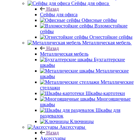
Сейфы для офиса
Назад
Сейфы для офиса
Офисные сейфы
Взломостойкие
сейфы
Огнестойкие сейфы
Металлическая мебель
Назад
Металлическая мебель
Бухгалтерские
шкафы
Металлические
шкафы
Металлические
стеллажи
Шкафы-картотеки
Многоящичные
шкафы
Шкафы для
раздевалок
Ключницы
Аксессуары
Назад
Аксессуары