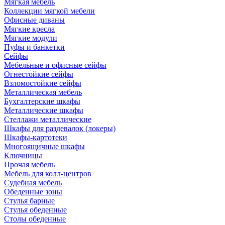
Мягкая мебель
Коллекции мягкой мебели
Офисные диваны
Мягкие кресла
Мягкие модули
Пуфы и банкетки
Сейфы
Мебельные и офисные сейфы
Огнестойкие сейфы
Взломостойкие сейфы
Металлическая мебель
Бухгалтерские шкафы
Металлические шкафы
Стеллажи металлические
Шкафы для раздевалок (локеры)
Шкафы-картотеки
Многоящичные шкафы
Ключницы
Прочая мебель
Мебель для колл-центров
Судебная мебель
Обеденные зоны
Стулья барные
Стулья обеденные
Столы обеденные