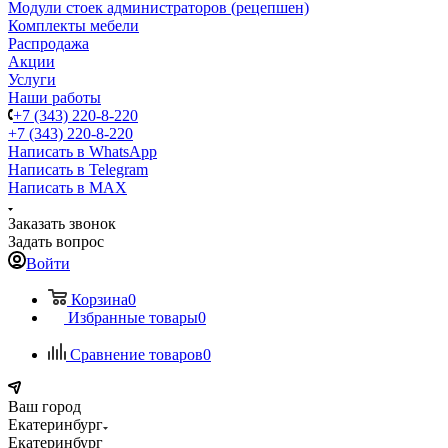
Модули стоек администраторов (рецепшен)
Комплекты мебели
Распродажа
Акции
Услуги
Наши работы
+7 (343) 220-8-220
+7 (343) 220-8-220
Написать в WhatsApp
Написать в Telegram
Написать в MAX
Заказать звонок
Задать вопрос
Войти
Корзина
0
Избранные товары
0
Сравнение товаров
0
Ваш город
Екатеринбург
Екатеринбург