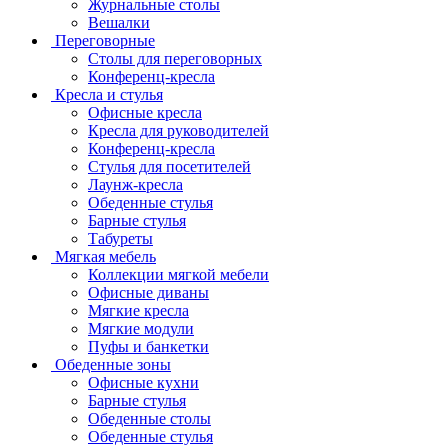
Журнальные столы
Вешалки
Переговорные
Столы для переговорных
Конференц-кресла
Кресла и стулья
Офисные кресла
Кресла для руководителей
Конференц-кресла
Стулья для посетителей
Лаунж-кресла
Обеденные стулья
Барные стулья
Табуреты
Мягкая мебель
Коллекции мягкой мебели
Офисные диваны
Мягкие кресла
Мягкие модули
Пуфы и банкетки
Обеденные зоны
Офисные кухни
Барные стулья
Обеденные столы
Обеденные стулья