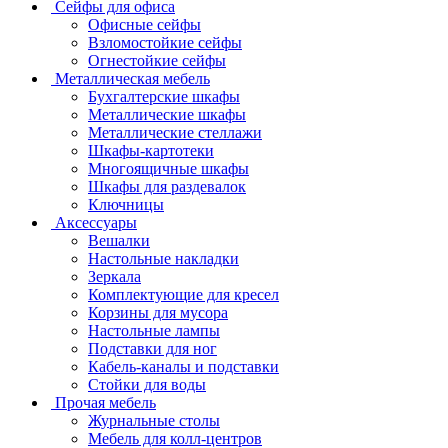
Сейфы для офиса
Офисные сейфы
Взломостойкие сейфы
Огнестойкие сейфы
Металлическая мебель
Бухгалтерские шкафы
Металлические шкафы
Металлические стеллажи
Шкафы-картотеки
Многоящичные шкафы
Шкафы для раздевалок
Ключницы
Аксессуары
Вешалки
Настольные накладки
Зеркала
Комплектующие для кресел
Корзины для мусора
Настольные лампы
Подставки для ног
Кабель-каналы и подставки
Стойки для воды
Прочая мебель
Журнальные столы
Мебель для колл-центров