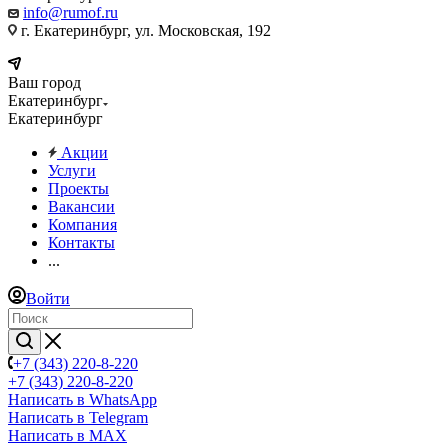
info@rumof.ru
г. Екатеринбург, ул. Московская, 192
Ваш город
Екатеринбург
Екатеринбург
Акции
Услуги
Проекты
Вакансии
Компания
Контакты
...
Войти
+7 (343) 220-8-220
+7 (343) 220-8-220
Написать в WhatsApp
Написать в Telegram
Написать в MAX