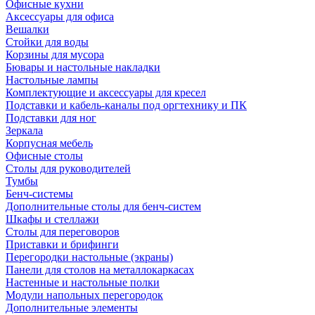
Офисные кухни
Аксессуары для офиса
Вешалки
Стойки для воды
Корзины для мусора
Бювары и настольные накладки
Настольные лампы
Комплектующие и аксессуары для кресел
Подставки и кабель-каналы под оргтехнику и ПК
Подставки для ног
Зеркала
Корпусная мебель
Офисные столы
Столы для руководителей
Тумбы
Бенч-системы
Дополнительные столы для бенч-систем
Шкафы и стеллажи
Столы для переговоров
Приставки и брифинги
Перегородки настольные (экраны)
Панели для столов на металлокаркасах
Настенные и настольные полки
Модули напольных перегородок
Дополнительные элементы