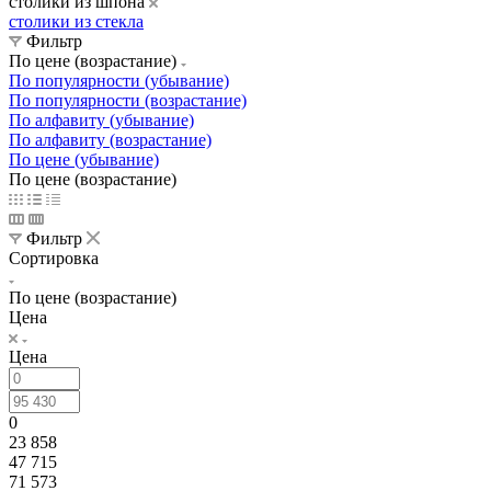
столики из шпона
столики из стекла
Фильтр
По цене (возрастание)
По популярности (убывание)
По популярности (возрастание)
По алфавиту (убывание)
По алфавиту (возрастание)
По цене (убывание)
По цене (возрастание)
Фильтр
Сортировка
По цене (возрастание)
Цена
Цена
0
23 858
47 715
71 573