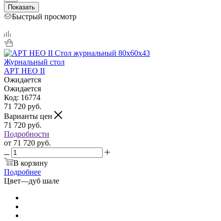
Показать
Быстрый просмотр
Журнальный стол
АРТ НЕО II
Ожидается
Ожидается
Код: 16774
71 720
руб.
Варианты цен
71 720
руб.
Подробности
от
71 720 руб.
В корзину
Подробнее
Цвет
—
дуб шале