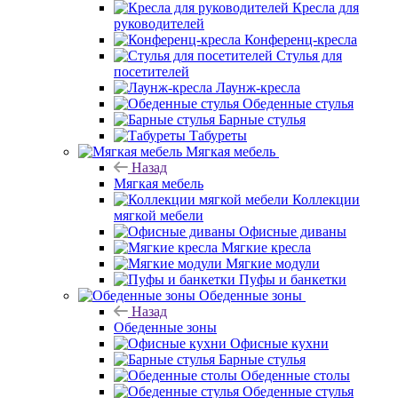
Кресла для
руководителей
Конференц-кресла
Стулья для
посетителей
Лаунж-кресла
Обеденные стулья
Барные стулья
Табуреты
Мягкая мебель
Назад
Мягкая мебель
Коллекции
мягкой мебели
Офисные диваны
Мягкие кресла
Мягкие модули
Пуфы и банкетки
Обеденные зоны
Назад
Обеденные зоны
Офисные кухни
Барные стулья
Обеденные столы
Обеденные стулья