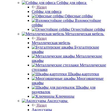
Сейфы для офиса
Назад
Сейфы для офиса
Офисные сейфы
Взломостойкие
сейфы
Огнестойкие сейфы
Металлическая мебель
Назад
Металлическая мебель
Бухгалтерские
шкафы
Металлические
шкафы
Металлические
стеллажи
Шкафы-картотеки
Многоящичные
шкафы
Шкафы для
раздевалок
Ключницы
Аксессуары
Назад
Аксессуары