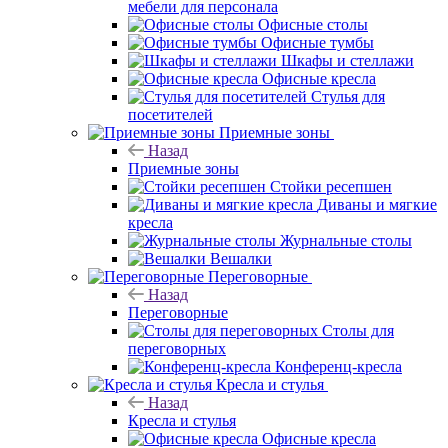
мебели для персонала
Офисные столы
Офисные тумбы
Шкафы и стеллажи
Офисные кресла
Стулья для
посетителей
Приемные зоны
Назад
Приемные зоны
Стойки ресепшен
Диваны и мягкие
кресла
Журнальные столы
Вешалки
Переговорные
Назад
Переговорные
Столы для
переговорных
Конференц-кресла
Кресла и стулья
Назад
Кресла и стулья
Офисные кресла