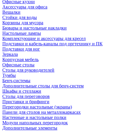
Офисные кухни
Аксессуары для офиса
Вешалки
Стойки для воды
Корзины для мусора
Бювары и настольные накладки
Настольные лампы
Комплектующие и аксессуары для кресел
Подставки и кабель-каналы под оргтехнику и ПК
Подставки для ног
Зеркала
Корпусная мебель
Офисные столы
Столы для руководителей
Тумбы
Бенч-системы
Дополнительные столы для бенч-систем
Шкафы и стеллажи
Столы для переговоров
Приставки и брифинги
Перегородки настольные (экраны)
Панели для столов на металлокаркасах
Настенные и настольные полки
Модули напольных перегородок
Дополнительные элементы