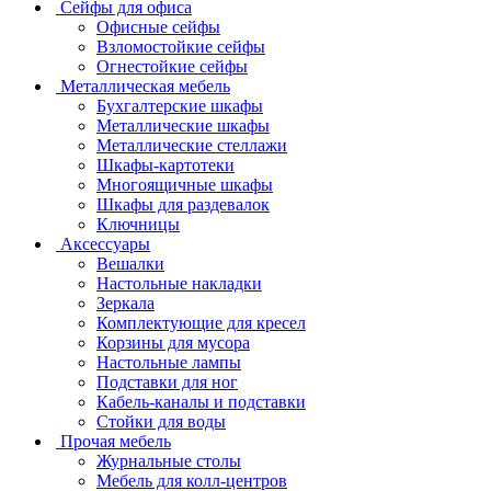
Сейфы для офиса
Офисные сейфы
Взломостойкие сейфы
Огнестойкие сейфы
Металлическая мебель
Бухгалтерские шкафы
Металлические шкафы
Металлические стеллажи
Шкафы-картотеки
Многоящичные шкафы
Шкафы для раздевалок
Ключницы
Аксессуары
Вешалки
Настольные накладки
Зеркала
Комплектующие для кресел
Корзины для мусора
Настольные лампы
Подставки для ног
Кабель-каналы и подставки
Стойки для воды
Прочая мебель
Журнальные столы
Мебель для колл-центров