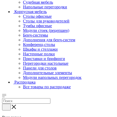
Судебная мебель
Напольные перегородки
Корпусная мебель
Столы офисные
Столы для руководителей
Тумбы офисные
Модули стоек (рецепшен)
Бенч-системы
Дополнения для бенч-систем
Конференц-столы
Шкафы и стеллажи
Настенные полки
Приставки и брифинги
Перегородки настольные
Панели для столов
Дополнительные элементы
Модули напольных перегородок
Распродажа
Все товары по распродаже