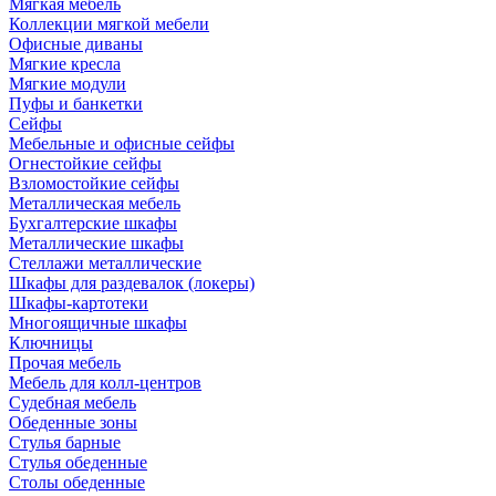
Мягкая мебель
Коллекции мягкой мебели
Офисные диваны
Мягкие кресла
Мягкие модули
Пуфы и банкетки
Сейфы
Мебельные и офисные сейфы
Огнестойкие сейфы
Взломостойкие сейфы
Металлическая мебель
Бухгалтерские шкафы
Металлические шкафы
Стеллажи металлические
Шкафы для раздевалок (локеры)
Шкафы-картотеки
Многоящичные шкафы
Ключницы
Прочая мебель
Мебель для колл-центров
Судебная мебель
Обеденные зоны
Стулья барные
Стулья обеденные
Столы обеденные