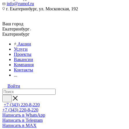
info@rumof.ru
г. Екатеринбург, ул. Московская, 192
Ваш город
Екатеринбург
Екатеринбург
Акции
Услуги
Проекты
Вакансии
Компания
Контакты
...
Войти
+7 (343) 220-8-220
+7 (343) 220-8-220
Написать в WhatsApp
Написать в Telegram
Написать в MAX