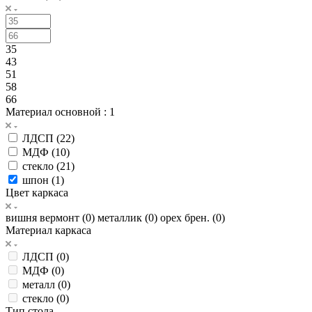
35
43
51
58
66
Материал основной
: 1
ЛДСП (
22
)
МДФ (
10
)
стекло (
21
)
шпон (
1
)
Цвет каркаса
вишня вермонт (
0
)
металлик (
0
)
орех брен. (
0
)
Материал каркаса
ЛДСП (
0
)
МДФ (
0
)
металл (
0
)
стекло (
0
)
Тип стола