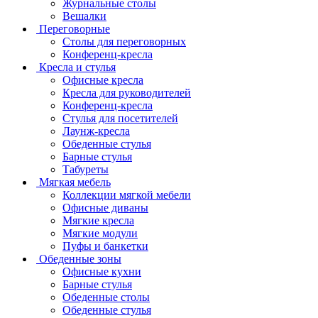
Журнальные столы
Вешалки
Переговорные
Столы для переговорных
Конференц-кресла
Кресла и стулья
Офисные кресла
Кресла для руководителей
Конференц-кресла
Стулья для посетителей
Лаунж-кресла
Обеденные стулья
Барные стулья
Табуреты
Мягкая мебель
Коллекции мягкой мебели
Офисные диваны
Мягкие кресла
Мягкие модули
Пуфы и банкетки
Обеденные зоны
Офисные кухни
Барные стулья
Обеденные столы
Обеденные стулья