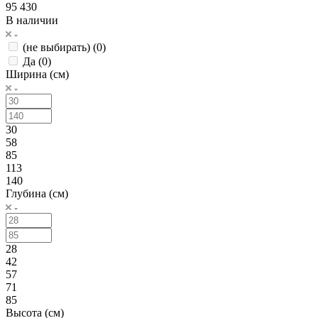
95 430
В наличии
(не выбирать) (
0
)
Да (
0
)
Ширина (см)
30
58
85
113
140
Глубина (см)
28
42
57
71
85
Высота (см)