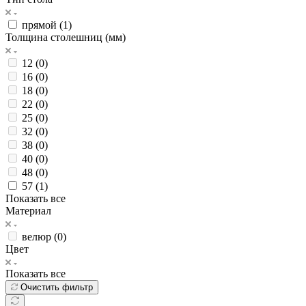
прямой (
1
)
Толщина столешниц (мм)
12 (
0
)
16 (
0
)
18 (
0
)
22 (
0
)
25 (
0
)
32 (
0
)
38 (
0
)
40 (
0
)
48 (
0
)
57 (
1
)
Показать все
Материал
велюр (
0
)
Цвет
Показать все
Очистить фильтр