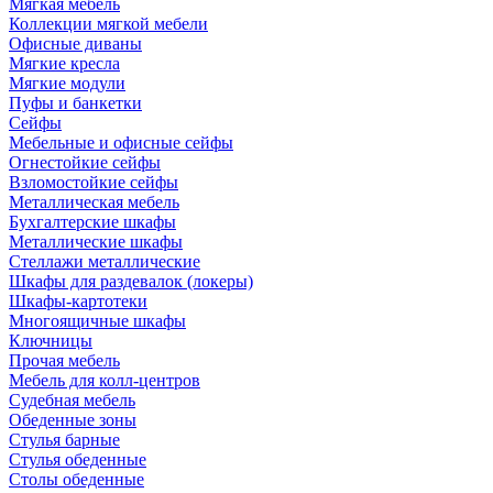
Мягкая мебель
Коллекции мягкой мебели
Офисные диваны
Мягкие кресла
Мягкие модули
Пуфы и банкетки
Сейфы
Мебельные и офисные сейфы
Огнестойкие сейфы
Взломостойкие сейфы
Металлическая мебель
Бухгалтерские шкафы
Металлические шкафы
Стеллажи металлические
Шкафы для раздевалок (локеры)
Шкафы-картотеки
Многоящичные шкафы
Ключницы
Прочая мебель
Мебель для колл-центров
Судебная мебель
Обеденные зоны
Стулья барные
Стулья обеденные
Столы обеденные