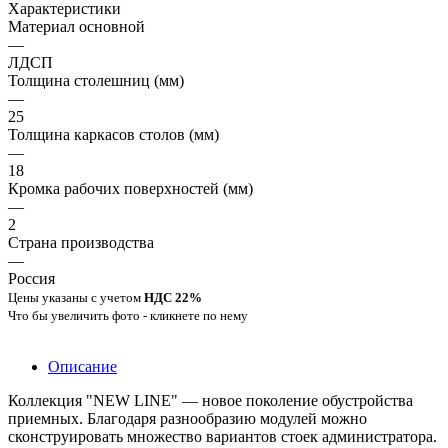
Характеристики
Материал основной
—
ЛДСП
Толщина столешниц (мм)
—
25
Толщина каркасов столов (мм)
—
18
Кромка рабочих поверхностей (мм)
—
2
Страна производства
—
Россия
Цены указаны с учетом
НДС 22%
Что бы увеличить фото - кликнете по нему
Описание
Коллекция "NEW LINE" — новое поколение обустройства
приемных. Благодаря разнообразию модулей можно
сконструировать множество вариантов стоек администратора.