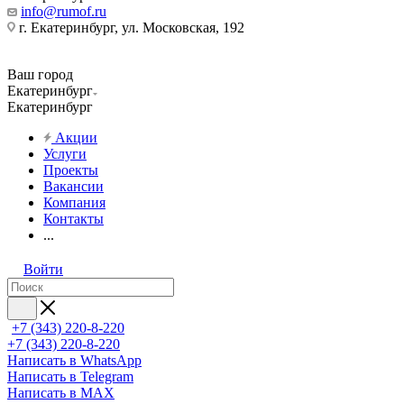
info@rumof.ru
г. Екатеринбург, ул. Московская, 192
Ваш город
Екатеринбург
Екатеринбург
Акции
Услуги
Проекты
Вакансии
Компания
Контакты
...
Войти
+7 (343) 220-8-220
+7 (343) 220-8-220
Написать в WhatsApp
Написать в Telegram
Написать в MAX