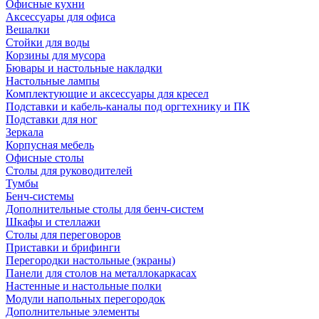
Офисные кухни
Аксессуары для офиса
Вешалки
Стойки для воды
Корзины для мусора
Бювары и настольные накладки
Настольные лампы
Комплектующие и аксессуары для кресел
Подставки и кабель-каналы под оргтехнику и ПК
Подставки для ног
Зеркала
Корпусная мебель
Офисные столы
Столы для руководителей
Тумбы
Бенч-системы
Дополнительные столы для бенч-систем
Шкафы и стеллажи
Столы для переговоров
Приставки и брифинги
Перегородки настольные (экраны)
Панели для столов на металлокаркасах
Настенные и настольные полки
Модули напольных перегородок
Дополнительные элементы