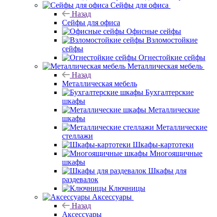
Сейфы для офиса
Назад
Сейфы для офиса
Офисные сейфы
Взломостойкие
сейфы
Огнестойкие сейфы
Металлическая мебель
Назад
Металлическая мебель
Бухгалтерские
шкафы
Металлические
шкафы
Металлические
стеллажи
Шкафы-картотеки
Многоящичные
шкафы
Шкафы для
раздевалок
Ключницы
Аксессуары
Назад
Аксессуары