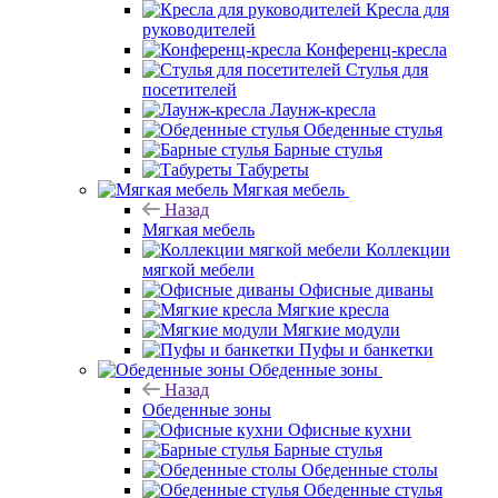
Кресла для
руководителей
Конференц-кресла
Стулья для
посетителей
Лаунж-кресла
Обеденные стулья
Барные стулья
Табуреты
Мягкая мебель
Назад
Мягкая мебель
Коллекции
мягкой мебели
Офисные диваны
Мягкие кресла
Мягкие модули
Пуфы и банкетки
Обеденные зоны
Назад
Обеденные зоны
Офисные кухни
Барные стулья
Обеденные столы
Обеденные стулья