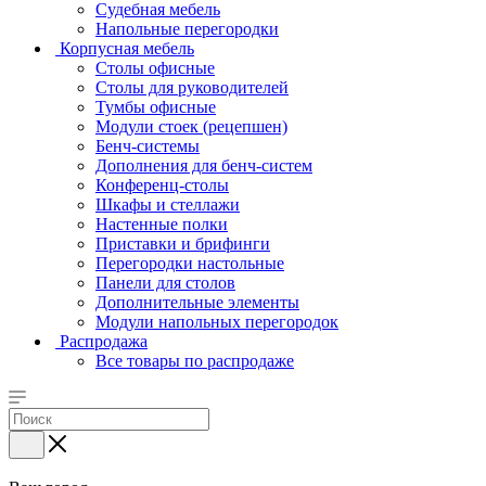
Судебная мебель
Напольные перегородки
Корпусная мебель
Столы офисные
Столы для руководителей
Тумбы офисные
Модули стоек (рецепшен)
Бенч-системы
Дополнения для бенч-систем
Конференц-столы
Шкафы и стеллажи
Настенные полки
Приставки и брифинги
Перегородки настольные
Панели для столов
Дополнительные элементы
Модули напольных перегородок
Распродажа
Все товары по распродаже