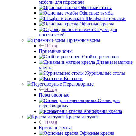
мебели для персонала
Офисные столы
Офисные тумбы
Шкафы и стеллажи
Офисные кресла
Стулья для
посетителей
Приемные зоны
Назад
Приемные зоны
Стойки ресепшен
Диваны и мягкие
кресла
Журнальные столы
Вешалки
Переговорные
Назад
Переговорные
Столы для
переговорных
Конференц-кресла
Кресла и стулья
Назад
Кресла и стулья
Офисные кресла