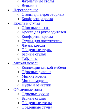
Журнальные столы
Вешалки
Переговорные
Столы для переговорных
Конференц-кресла
Кресла и стулья
Офисные кресла
Кресла для руководителей
Конференц-кресла
Стулья для посетителей
Лаунж-кресла
Обеденные стулья
Барные стулья
Табуреты
Мягкая мебель
Коллекции мягкой мебели
Офисные диваны
Мягкие кресла
Мягкие модули
Пуфы и банкетки
Обеденные зоны
Офисные кухни
Барные стулья
Обеденные столы
Обеденные стулья