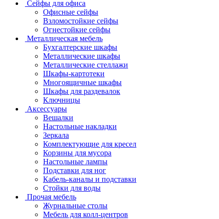
Сейфы для офиса
Офисные сейфы
Взломостойкие сейфы
Огнестойкие сейфы
Металлическая мебель
Бухгалтерские шкафы
Металлические шкафы
Металлические стеллажи
Шкафы-картотеки
Многоящичные шкафы
Шкафы для раздевалок
Ключницы
Аксессуары
Вешалки
Настольные накладки
Зеркала
Комплектующие для кресел
Корзины для мусора
Настольные лампы
Подставки для ног
Кабель-каналы и подставки
Стойки для воды
Прочая мебель
Журнальные столы
Мебель для колл-центров