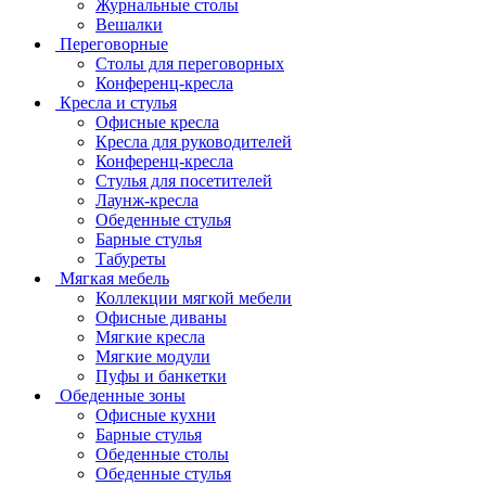
Журнальные столы
Вешалки
Переговорные
Столы для переговорных
Конференц-кресла
Кресла и стулья
Офисные кресла
Кресла для руководителей
Конференц-кресла
Стулья для посетителей
Лаунж-кресла
Обеденные стулья
Барные стулья
Табуреты
Мягкая мебель
Коллекции мягкой мебели
Офисные диваны
Мягкие кресла
Мягкие модули
Пуфы и банкетки
Обеденные зоны
Офисные кухни
Барные стулья
Обеденные столы
Обеденные стулья