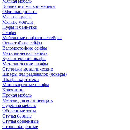
Мягкая мебель
Коллекции мягкой мебели
Офисные диваны
Мягкие кресла
Мягкие модули
Пуфы и банкетки
Сейфы
Мебельные и офисные сейфы
Огнестойкие сейфы
Взломостойкие сейфы
Металлическая мебель
Бухгалтерские шкафы
Металлические шкафы
Стеллажи металлические
Шкафы для раздевалок (локеры)
Шкафы-картотеки
Многоящичные шкафы
Ключницы
Прочая мебель
Мебель для колл-центров
Судебная мебель
Обеденные зоны
Стулья барные
Стулья обеденные
Столы обеденные