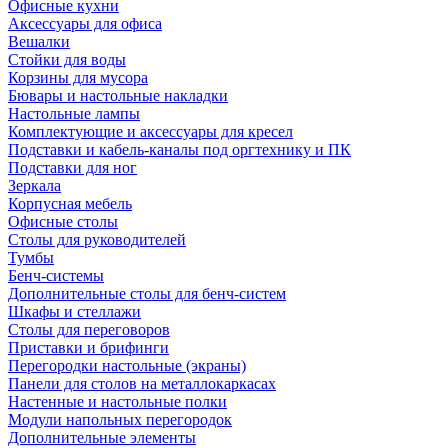
Офисные кухни
Аксессуары для офиса
Вешалки
Стойки для воды
Корзины для мусора
Бювары и настольные накладки
Настольные лампы
Комплектующие и аксессуары для кресел
Подставки и кабель-каналы под оргтехнику и ПК
Подставки для ног
Зеркала
Корпусная мебель
Офисные столы
Столы для руководителей
Тумбы
Бенч-системы
Дополнительные столы для бенч-систем
Шкафы и стеллажи
Столы для переговоров
Приставки и брифинги
Перегородки настольные (экраны)
Панели для столов на металлокаркасах
Настенные и настольные полки
Модули напольных перегородок
Дополнительные элементы