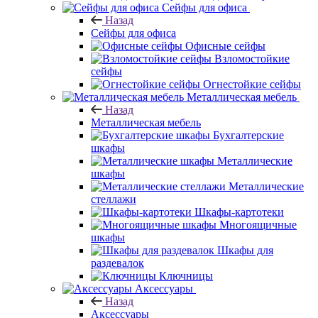
Сейфы для офиса
Назад
Сейфы для офиса
Офисные сейфы
Взломостойкие
сейфы
Огнестойкие сейфы
Металлическая мебель
Назад
Металлическая мебель
Бухгалтерские
шкафы
Металлические
шкафы
Металлические
стеллажи
Шкафы-картотеки
Многоящичные
шкафы
Шкафы для
раздевалок
Ключницы
Аксессуары
Назад
Аксессуары