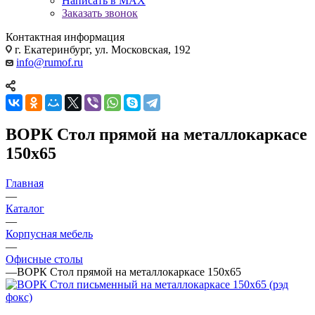
Написать в MAX
Заказать звонок
Контактная информация
г. Екатеринбург, ул. Московская, 192
info@rumof.ru
ВОРК Стол прямой на металлокаркасе
150х65
Главная
—
Каталог
—
Корпусная мебель
—
Офисные столы
—
ВОРК Стол прямой на металлокаркасе 150х65