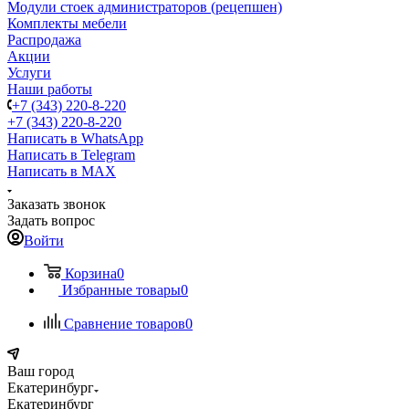
Модули стоек администраторов (рецепшен)
Комплекты мебели
Распродажа
Акции
Услуги
Наши работы
+7 (343) 220-8-220
+7 (343) 220-8-220
Написать в WhatsApp
Написать в Telegram
Написать в MAX
Заказать звонок
Задать вопрос
Войти
Корзина
0
Избранные товары
0
Сравнение товаров
0
Ваш город
Екатеринбург
Екатеринбург