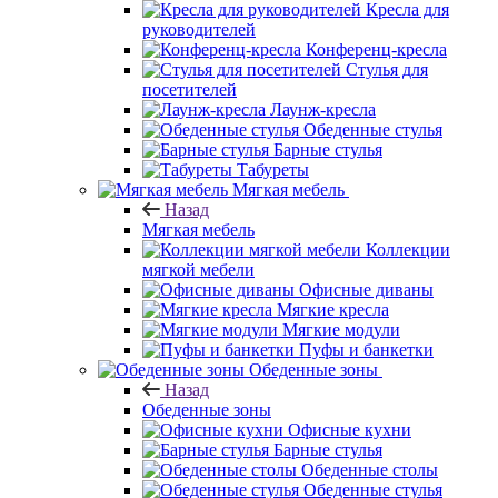
Кресла для
руководителей
Конференц-кресла
Стулья для
посетителей
Лаунж-кресла
Обеденные стулья
Барные стулья
Табуреты
Мягкая мебель
Назад
Мягкая мебель
Коллекции
мягкой мебели
Офисные диваны
Мягкие кресла
Мягкие модули
Пуфы и банкетки
Обеденные зоны
Назад
Обеденные зоны
Офисные кухни
Барные стулья
Обеденные столы
Обеденные стулья