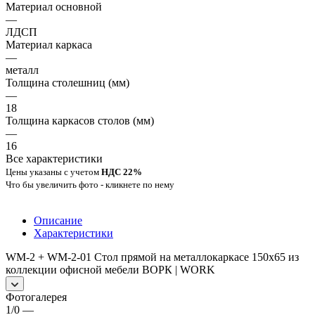
Материал основной
—
ЛДСП
Материал каркаса
—
металл
Толщина столешниц (мм)
—
18
Толщина каркасов столов (мм)
—
16
Все характеристики
Цены указаны с учетом
НДС 22%
Что бы увеличить фото - кликнете по нему
Описание
Характеристики
WM-2 + WM-2-01 Стол прямой на металлокаркасе 150х65 из
коллекции офисной мебели ВОРК | WORK
Фотогалерея
1/0
—