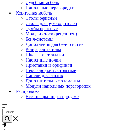
Судебная мебель
Напольные перегородки
Корпусная мебель
Столы офисные
Столы для руководителей
Тумбы офисные
Модули стоек (рецепшен)
Бенч-системы
Дополнения для бенч-систем
Конференц-столы
Шкафы и стеллажи
Настенные полки
Приставки и брифинги
Перегородки настольные
Панели для столов
Дополнительные элементы
Модули напольных перегородок
Распродажа
Все товары по распродаже