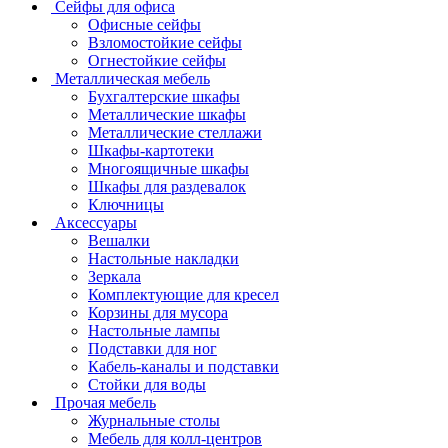
Сейфы для офиса
Офисные сейфы
Взломостойкие сейфы
Огнестойкие сейфы
Металлическая мебель
Бухгалтерские шкафы
Металлические шкафы
Металлические стеллажи
Шкафы-картотеки
Многоящичные шкафы
Шкафы для раздевалок
Ключницы
Аксессуары
Вешалки
Настольные накладки
Зеркала
Комплектующие для кресел
Корзины для мусора
Настольные лампы
Подставки для ног
Кабель-каналы и подставки
Стойки для воды
Прочая мебель
Журнальные столы
Мебель для колл-центров