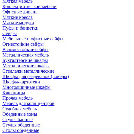
Мягкая мебель
Коллекции мягкой мебели
Офисные диваны
Мягкие кресла
Мягкие модули
Пуфы и банкетки
Сейфы
Мебельные и офисные сейфы
Огнестойкие сейфы
Взломостойкие сейфы
Металлическая мебель
Бухгалтерские шкафы
Металлические шкафы
Стеллажи металлические
Шкафы для раздевалок (локеры)
Шкафы-картотеки
Многоящичные шкафы
Ключницы
Прочая мебель
Мебель для колл-центров
Судебная мебель
Обеденные зоны
Стулья барные
Стулья обеденные
Столы обеденные