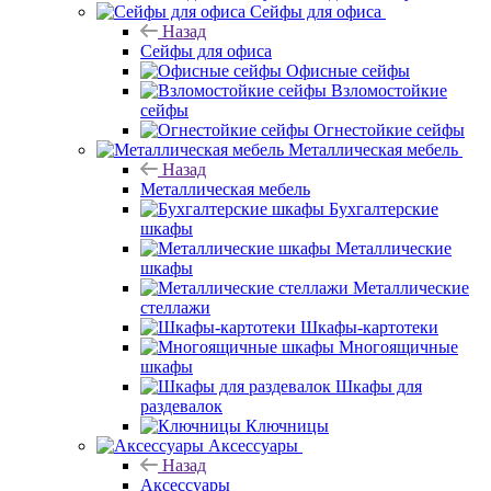
Сейфы для офиса
Назад
Сейфы для офиса
Офисные сейфы
Взломостойкие
сейфы
Огнестойкие сейфы
Металлическая мебель
Назад
Металлическая мебель
Бухгалтерские
шкафы
Металлические
шкафы
Металлические
стеллажи
Шкафы-картотеки
Многоящичные
шкафы
Шкафы для
раздевалок
Ключницы
Аксессуары
Назад
Аксессуары