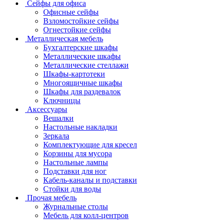
Сейфы для офиса
Офисные сейфы
Взломостойкие сейфы
Огнестойкие сейфы
Металлическая мебель
Бухгалтерские шкафы
Металлические шкафы
Металлические стеллажи
Шкафы-картотеки
Многоящичные шкафы
Шкафы для раздевалок
Ключницы
Аксессуары
Вешалки
Настольные накладки
Зеркала
Комплектующие для кресел
Корзины для мусора
Настольные лампы
Подставки для ног
Кабель-каналы и подставки
Стойки для воды
Прочая мебель
Журнальные столы
Мебель для колл-центров