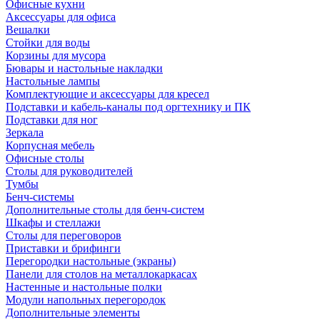
Офисные кухни
Аксессуары для офиса
Вешалки
Стойки для воды
Корзины для мусора
Бювары и настольные накладки
Настольные лампы
Комплектующие и аксессуары для кресел
Подставки и кабель-каналы под оргтехнику и ПК
Подставки для ног
Зеркала
Корпусная мебель
Офисные столы
Столы для руководителей
Тумбы
Бенч-системы
Дополнительные столы для бенч-систем
Шкафы и стеллажи
Столы для переговоров
Приставки и брифинги
Перегородки настольные (экраны)
Панели для столов на металлокаркасах
Настенные и настольные полки
Модули напольных перегородок
Дополнительные элементы