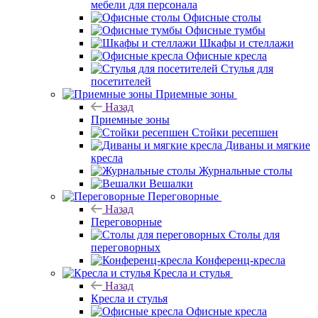
мебели для персонала
Офисные столы
Офисные тумбы
Шкафы и стеллажи
Офисные кресла
Стулья для
посетителей
Приемные зоны
Назад
Приемные зоны
Стойки ресепшен
Диваны и мягкие
кресла
Журнальные столы
Вешалки
Переговорные
Назад
Переговорные
Столы для
переговорных
Конференц-кресла
Кресла и стулья
Назад
Кресла и стулья
Офисные кресла