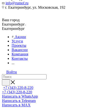
info@rumof.ru
г. Екатеринбург, ул. Московская, 192
Ваш город
Екатеринбург
Екатеринбург
Акции
Услуги
Проекты
Вакансии
Компания
Контакты
...
Войти
+7 (343) 220-8-220
+7 (343) 220-8-220
Написать в WhatsApp
Написать в Telegram
Написать в MAX