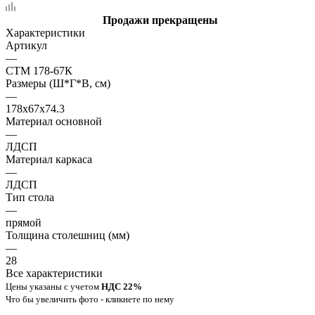
Продажи прекращены
Характеристики
Артикул
—
СТМ 178-67К
Размеры (Ш*Г*В, см)
—
178x67x74.3
Материал основной
—
ЛДСП
Материал каркаса
—
ЛДСП
Тип стола
—
прямой
Толщина столешниц (мм)
—
28
Все характеристики
Цены указаны с учетом
НДС 22%
Что бы увеличить фото - кликнете по нему