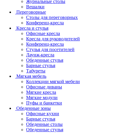
Журнальные столы
Вешалки
Переговорные
Столы для переговорных
Конференц-кресла
Кресла и стулья
Офисные кресла
Кресла для руководителей
Конференц-кресла
Стулья для посетителей
Лаунж-кресла
Обеденные стулья
Барные стулья
Табуреты
Мягкая мебель
Коллекции мягкой мебели
Офисные диваны
Мягкие кресла
Мягкие модули
Пуфы и банкетки
Обеденные зоны
Офисные кухни
Барные стулья
Обеденные столы
Обеденные стулья