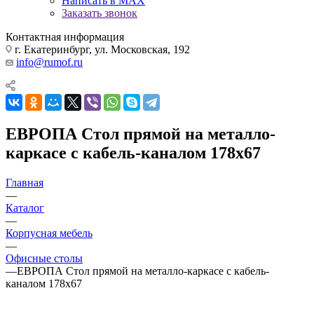
Написать в MAX
Заказать звонок
Контактная информация
г. Екатеринбург, ул. Московская, 192
info@rumof.ru
ЕВРОПА Стол прямой на металло-
каркасе с кабель-каналом 178x67
Главная
—
Каталог
—
Корпусная мебель
—
Офисные столы
—
ЕВРОПА Стол прямой на металло-каркасе с кабель-
каналом 178x67