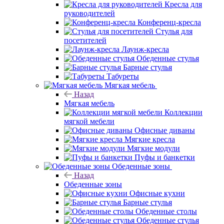
Кресла для
руководителей
Конференц-кресла
Стулья для
посетителей
Лаунж-кресла
Обеденные стулья
Барные стулья
Табуреты
Мягкая мебель
Назад
Мягкая мебель
Коллекции
мягкой мебели
Офисные диваны
Мягкие кресла
Мягкие модули
Пуфы и банкетки
Обеденные зоны
Назад
Обеденные зоны
Офисные кухни
Барные стулья
Обеденные столы
Обеденные стулья