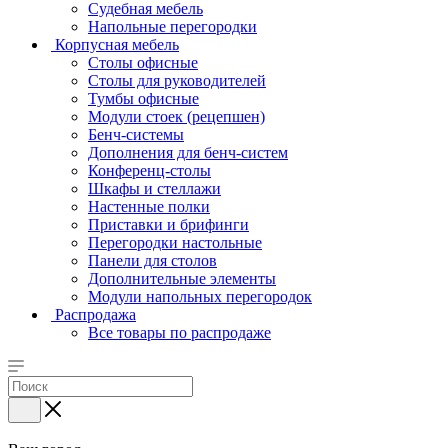
Судебная мебель
Напольные перегородки
Корпусная мебель
Столы офисные
Столы для руководителей
Тумбы офисные
Модули стоек (рецепшен)
Бенч-системы
Дополнения для бенч-систем
Конференц-столы
Шкафы и стеллажи
Настенные полки
Приставки и брифинги
Перегородки настольные
Панели для столов
Дополнительные элементы
Модули напольных перегородок
Распродажа
Все товары по распродаже