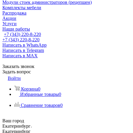
Модули стоек администраторов (рецепшен)
Комплекты мебели
Распродажа
Акции
Услуги
Наши работы
+7 (343) 220-8-220
+7 (343) 220-8-220
Написать в WhatsApp
Написать в Telegram
Написать в MAX
Заказать звонок
Задать вопрос
Войти
Корзина
0
Избранные товары
0
Сравнение товаров
0
Ваш город
Екатеринбург
Екатеринбург