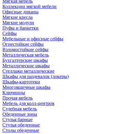
Мягкая мебель
Коллекции мягкой мебели
Офисные диваны
Мягкие кресла
Мягкие модули
Пуфы и банкетки
Сейфы
Мебельные и офисные сейфы
Огнестойкие сейфы
Взломостойкие сейфы
Металлическая мебель
Бухгалтерские шкафы
Металлические шкафы
Стеллажи металлические
Шкафы для раздевалок (локеры)
Шкафы-картотеки
Многоящичные шкафы
Ключницы
Прочая мебель
Мебель для колл-центров
Судебная мебель
Обеденные зоны
Стулья барные
Стулья обеденные
Столы обеденные