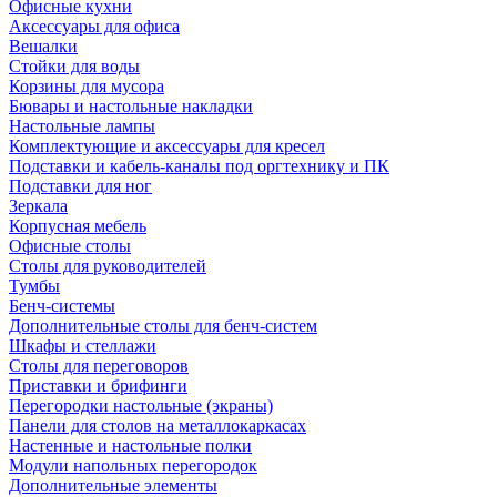
Офисные кухни
Аксессуары для офиса
Вешалки
Стойки для воды
Корзины для мусора
Бювары и настольные накладки
Настольные лампы
Комплектующие и аксессуары для кресел
Подставки и кабель-каналы под оргтехнику и ПК
Подставки для ног
Зеркала
Корпусная мебель
Офисные столы
Столы для руководителей
Тумбы
Бенч-системы
Дополнительные столы для бенч-систем
Шкафы и стеллажи
Столы для переговоров
Приставки и брифинги
Перегородки настольные (экраны)
Панели для столов на металлокаркасах
Настенные и настольные полки
Модули напольных перегородок
Дополнительные элементы