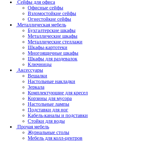
Сейфы для офиса
Офисные сейфы
Взломостойкие сейфы
Огнестойкие сейфы
Металлическая мебель
Бухгалтерские шкафы
Металлические шкафы
Металлические стеллажи
Шкафы-картотеки
Многоящичные шкафы
Шкафы для раздевалок
Ключницы
Аксессуары
Вешалки
Настольные накладки
Зеркала
Комплектующие для кресел
Корзины для мусора
Настольные лампы
Подставки для ног
Кабель-каналы и подставки
Стойки для воды
Прочая мебель
Журнальные столы
Мебель для колл-центров