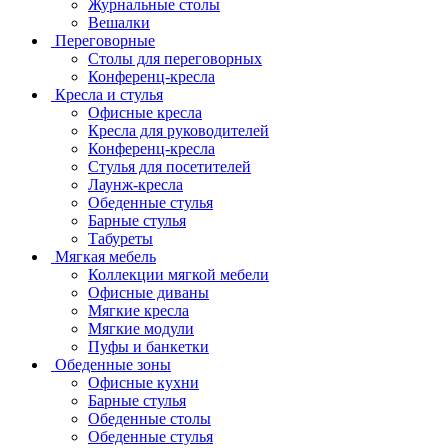
Журнальные столы
Вешалки
Переговорные
Столы для переговорных
Конференц-кресла
Кресла и стулья
Офисные кресла
Кресла для руководителей
Конференц-кресла
Стулья для посетителей
Лаунж-кресла
Обеденные стулья
Барные стулья
Табуреты
Мягкая мебель
Коллекции мягкой мебели
Офисные диваны
Мягкие кресла
Мягкие модули
Пуфы и банкетки
Обеденные зоны
Офисные кухни
Барные стулья
Обеденные столы
Обеденные стулья