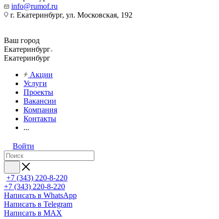
info@rumof.ru
г. Екатеринбург, ул. Московская, 192
Ваш город
Екатеринбург
Екатеринбург
Акции
Услуги
Проекты
Вакансии
Компания
Контакты
...
Войти
+7 (343) 220-8-220
+7 (343) 220-8-220
Написать в WhatsApp
Написать в Telegram
Написать в MAX