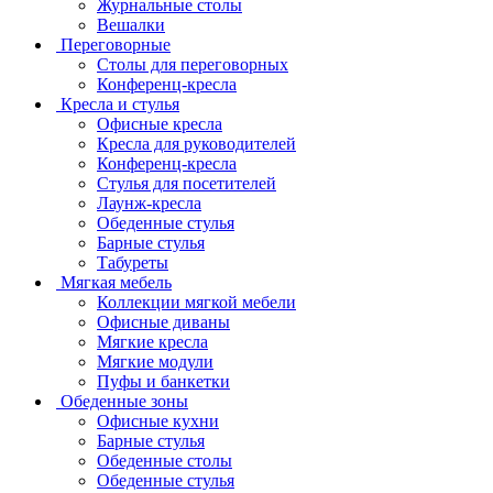
Журнальные столы
Вешалки
Переговорные
Столы для переговорных
Конференц-кресла
Кресла и стулья
Офисные кресла
Кресла для руководителей
Конференц-кресла
Стулья для посетителей
Лаунж-кресла
Обеденные стулья
Барные стулья
Табуреты
Мягкая мебель
Коллекции мягкой мебели
Офисные диваны
Мягкие кресла
Мягкие модули
Пуфы и банкетки
Обеденные зоны
Офисные кухни
Барные стулья
Обеденные столы
Обеденные стулья