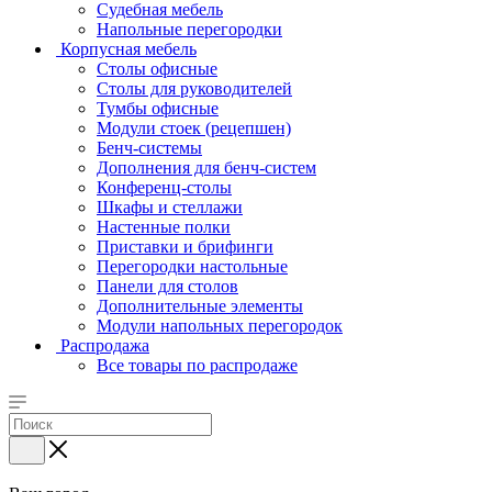
Судебная мебель
Напольные перегородки
Корпусная мебель
Столы офисные
Столы для руководителей
Тумбы офисные
Модули стоек (рецепшен)
Бенч-системы
Дополнения для бенч-систем
Конференц-столы
Шкафы и стеллажи
Настенные полки
Приставки и брифинги
Перегородки настольные
Панели для столов
Дополнительные элементы
Модули напольных перегородок
Распродажа
Все товары по распродаже