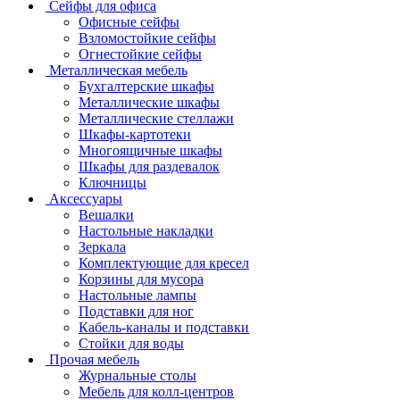
Сейфы для офиса
Офисные сейфы
Взломостойкие сейфы
Огнестойкие сейфы
Металлическая мебель
Бухгалтерские шкафы
Металлические шкафы
Металлические стеллажи
Шкафы-картотеки
Многоящичные шкафы
Шкафы для раздевалок
Ключницы
Аксессуары
Вешалки
Настольные накладки
Зеркала
Комплектующие для кресел
Корзины для мусора
Настольные лампы
Подставки для ног
Кабель-каналы и подставки
Стойки для воды
Прочая мебель
Журнальные столы
Мебель для колл-центров