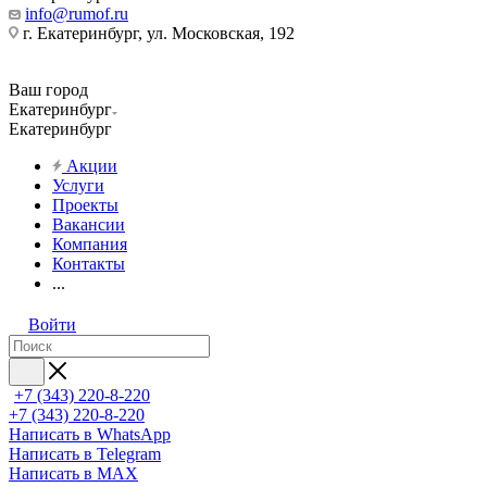
info@rumof.ru
г. Екатеринбург, ул. Московская, 192
Ваш город
Екатеринбург
Екатеринбург
Акции
Услуги
Проекты
Вакансии
Компания
Контакты
...
Войти
+7 (343) 220-8-220
+7 (343) 220-8-220
Написать в WhatsApp
Написать в Telegram
Написать в MAX