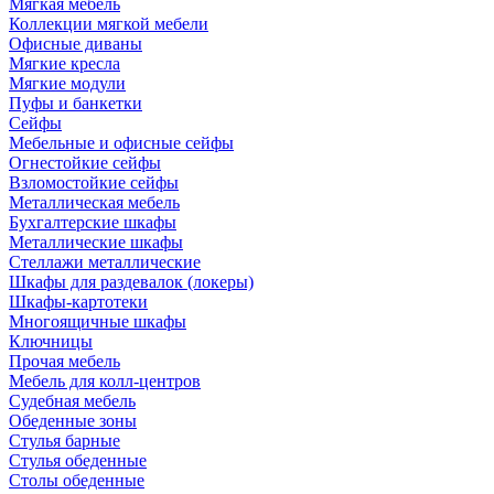
Мягкая мебель
Коллекции мягкой мебели
Офисные диваны
Мягкие кресла
Мягкие модули
Пуфы и банкетки
Сейфы
Мебельные и офисные сейфы
Огнестойкие сейфы
Взломостойкие сейфы
Металлическая мебель
Бухгалтерские шкафы
Металлические шкафы
Стеллажи металлические
Шкафы для раздевалок (локеры)
Шкафы-картотеки
Многоящичные шкафы
Ключницы
Прочая мебель
Мебель для колл-центров
Судебная мебель
Обеденные зоны
Стулья барные
Стулья обеденные
Столы обеденные