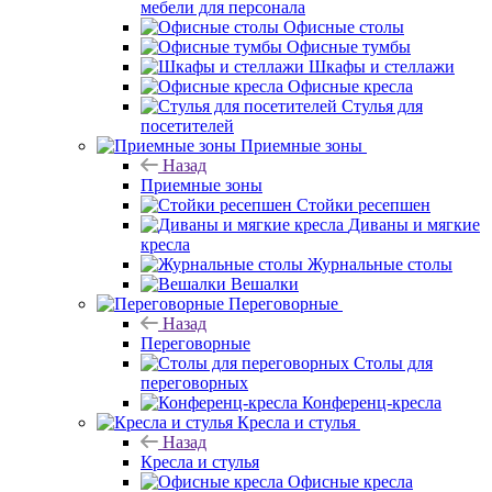
мебели для персонала
Офисные столы
Офисные тумбы
Шкафы и стеллажи
Офисные кресла
Стулья для
посетителей
Приемные зоны
Назад
Приемные зоны
Стойки ресепшен
Диваны и мягкие
кресла
Журнальные столы
Вешалки
Переговорные
Назад
Переговорные
Столы для
переговорных
Конференц-кресла
Кресла и стулья
Назад
Кресла и стулья
Офисные кресла