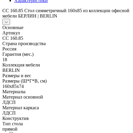
Характеристики
СС 160.85 Cтол симметричный 160х85 из коллекции офисной
мебели БЕРЛИН | BERLIN
Основные
Артикул
СС 160.85
Страна производства
Россия
Гарантия (мес.)
18
Коллекция мебели
BERLIN
Размеры и вес
Размеры (Ш*Г*В, см)
160x85x74
Материалы
Материал основной
ЛДСП
Материал каркаса
ЛДСП
Конструктив
Тип стола
прямой