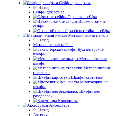
Сейфы для офиса
Назад
Сейфы для офиса
Офисные сейфы
Взломостойкие
сейфы
Огнестойкие сейфы
Металлическая мебель
Назад
Металлическая мебель
Бухгалтерские
шкафы
Металлические
шкафы
Металлические
стеллажи
Шкафы-картотеки
Многоящичные
шкафы
Шкафы для
раздевалок
Ключницы
Аксессуары
Назад
Аксессуары