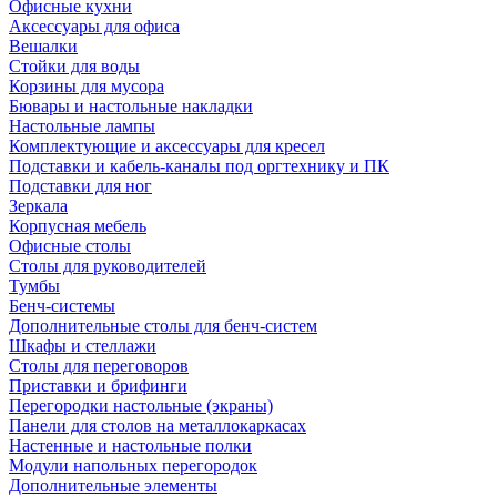
Офисные кухни
Аксессуары для офиса
Вешалки
Стойки для воды
Корзины для мусора
Бювары и настольные накладки
Настольные лампы
Комплектующие и аксессуары для кресел
Подставки и кабель-каналы под оргтехнику и ПК
Подставки для ног
Зеркала
Корпусная мебель
Офисные столы
Столы для руководителей
Тумбы
Бенч-системы
Дополнительные столы для бенч-систем
Шкафы и стеллажи
Столы для переговоров
Приставки и брифинги
Перегородки настольные (экраны)
Панели для столов на металлокаркасах
Настенные и настольные полки
Модули напольных перегородок
Дополнительные элементы