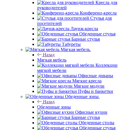
Кресла для
руководителей
Конференц-кресла
Стулья для
посетителей
Лаунж-кресла
Обеденные стулья
Барные стулья
Табуреты
Мягкая мебель
Назад
Мягкая мебель
Коллекции
мягкой мебели
Офисные диваны
Мягкие кресла
Мягкие модули
Пуфы и банкетки
Обеденные зоны
Назад
Обеденные зоны
Офисные кухни
Барные стулья
Обеденные столы
Обеденные стулья