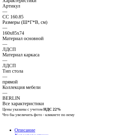
Характеристики
Артикул
—
СС 160.85
Размеры (Ш*Г*В, см)
—
160x85x74
Материал основной
—
ЛДСП
Материал каркаса
—
ЛДСП
Тип стола
—
прямой
Коллекция мебели
—
BERLIN
Все характеристики
Цены указаны с учетом
НДС 22%
Что бы увеличить фото - кликнете по нему
Описание