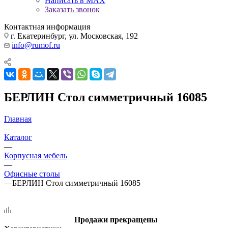
Написать в MAX
Заказать звонок
Контактная информация
г. Екатеринбург, ул. Московская, 192
info@rumof.ru
БЕРЛИН Стол симметричный 16085
Главная
—
Каталог
—
Корпусная мебель
—
Офисные столы
—
БЕРЛИН Стол симметричный 16085
Продажи прекращены