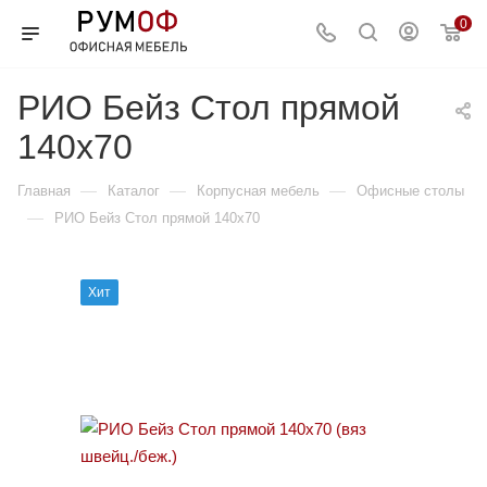
0
РИО Бейз Стол прямой
140x70
—
—
—
Главная
Каталог
Корпусная мебель
Офисные столы
—
РИО Бейз Стол прямой 140x70
Хит