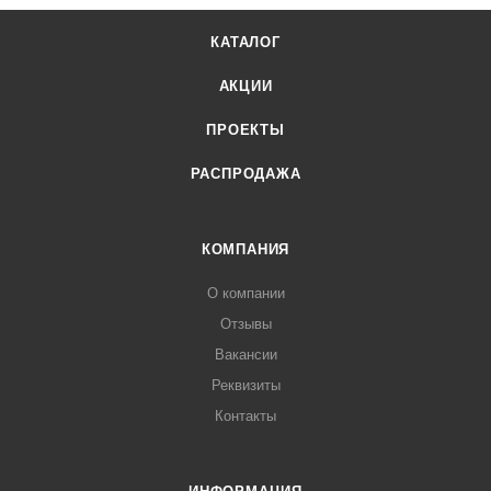
КАТАЛОГ
АКЦИИ
ПРОЕКТЫ
РАСПРОДАЖА
КОМПАНИЯ
О компании
Отзывы
Вакансии
Реквизиты
Контакты