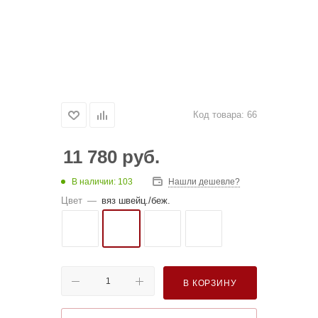
Код товара:
66
11 780
руб.
В наличии: 103
Нашли дешевле?
Цвет
—
вяз швейц./беж.
В КОРЗИНУ