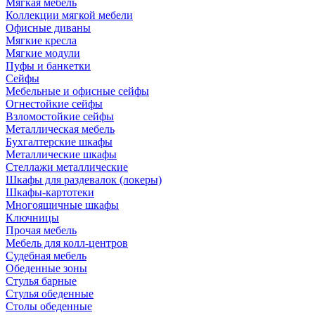
Мягкая мебель
Коллекции мягкой мебели
Офисные диваны
Мягкие кресла
Мягкие модули
Пуфы и банкетки
Сейфы
Мебельные и офисные сейфы
Огнестойкие сейфы
Взломостойкие сейфы
Металлическая мебель
Бухгалтерские шкафы
Металлические шкафы
Стеллажи металлические
Шкафы для раздевалок (локеры)
Шкафы-картотеки
Многоящичные шкафы
Ключницы
Прочая мебель
Мебель для колл-центров
Судебная мебель
Обеденные зоны
Стулья барные
Стулья обеденные
Столы обеденные