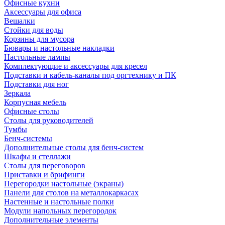
Офисные кухни
Аксессуары для офиса
Вешалки
Стойки для воды
Корзины для мусора
Бювары и настольные накладки
Настольные лампы
Комплектующие и аксессуары для кресел
Подставки и кабель-каналы под оргтехнику и ПК
Подставки для ног
Зеркала
Корпусная мебель
Офисные столы
Столы для руководителей
Тумбы
Бенч-системы
Дополнительные столы для бенч-систем
Шкафы и стеллажи
Столы для переговоров
Приставки и брифинги
Перегородки настольные (экраны)
Панели для столов на металлокаркасах
Настенные и настольные полки
Модули напольных перегородок
Дополнительные элементы