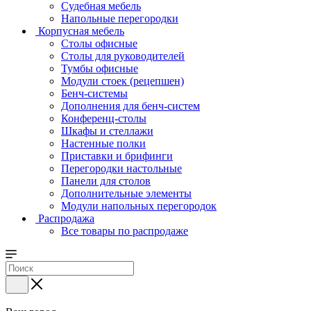
Судебная мебель
Напольные перегородки
Корпусная мебель
Столы офисные
Столы для руководителей
Тумбы офисные
Модули стоек (рецепшен)
Бенч-системы
Дополнения для бенч-систем
Конференц-столы
Шкафы и стеллажи
Настенные полки
Приставки и брифинги
Перегородки настольные
Панели для столов
Дополнительные элементы
Модули напольных перегородок
Распродажа
Все товары по распродаже