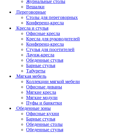
Журнальные столы
Вешалки
Переговорные
Столы для переговорных
Конференц-кресла
Кресла и стулья
Офисные кресла
Кресла для руководителей
Конференц-кресла
Стулья для посетителей
Лаунж-кресла
Обеденные стулья
Барные стулья
Табуреты
Мягкая мебель
Коллекции мягкой мебели
Офисные диваны
Мягкие кресла
Мягкие модули
Пуфы и банкетки
Обеденные зоны
Офисные кухни
Барные стулья
Обеденные столы
Обеденные стулья