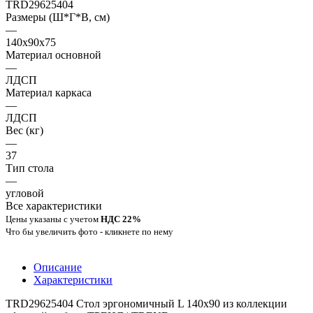
TRD29625404
Размеры (Ш*Г*В, см)
—
140x90x75
Материал основной
—
ЛДСП
Материал каркаса
—
ЛДСП
Вес (кг)
—
37
Тип стола
—
угловой
Все характеристики
Цены указаны с учетом
НДС 22%
Что бы увеличить фото - кликнете по нему
Описание
Характеристики
TRD29625404 Стол эргономичный L 140х90 из коллекции