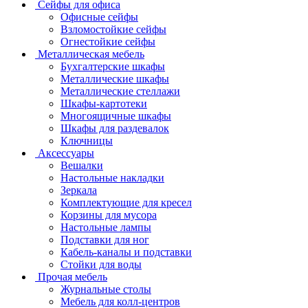
Сейфы для офиса
Офисные сейфы
Взломостойкие сейфы
Огнестойкие сейфы
Металлическая мебель
Бухгалтерские шкафы
Металлические шкафы
Металлические стеллажи
Шкафы-картотеки
Многоящичные шкафы
Шкафы для раздевалок
Ключницы
Аксессуары
Вешалки
Настольные накладки
Зеркала
Комплектующие для кресел
Корзины для мусора
Настольные лампы
Подставки для ног
Кабель-каналы и подставки
Стойки для воды
Прочая мебель
Журнальные столы
Мебель для колл-центров