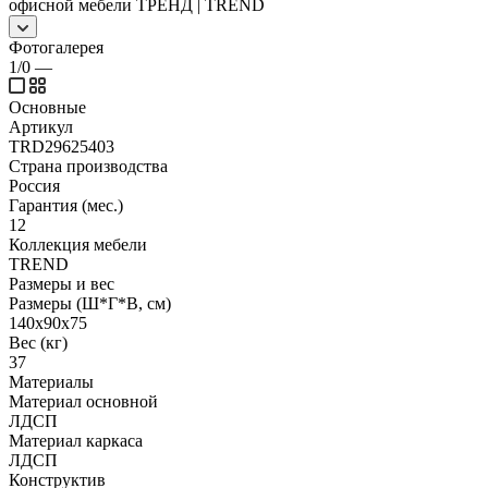
офисной мебели ТРЕНД | TREND
Фотогалерея
1/0
—
Основные
Артикул
TRD29625403
Страна производства
Россия
Гарантия (мес.)
12
Коллекция мебели
TREND
Размеры и вес
Размеры (Ш*Г*В, см)
140x90x75
Вес (кг)
37
Материалы
Материал основной
ЛДСП
Материал каркаса
ЛДСП
Конструктив