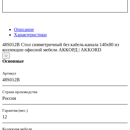
Описание
Характеристики
48S012B Стол симметричный без кабель-канала 140х80 из
коллекции офисной мебели АККОРД | AKKORD
Основные
Артикул
48S012B
Страна производства
Россия
Гарантия (мес.)
12
Коллекция мебели