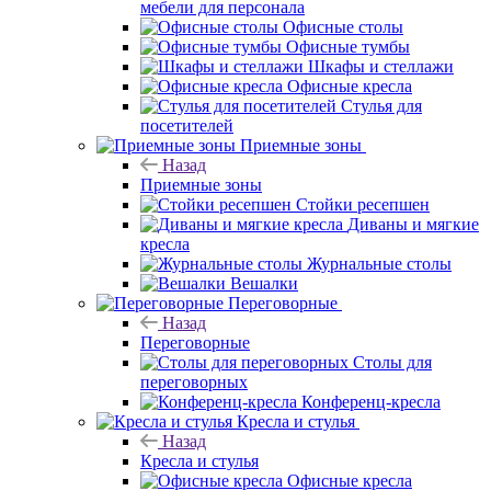
мебели для персонала
Офисные столы
Офисные тумбы
Шкафы и стеллажи
Офисные кресла
Стулья для
посетителей
Приемные зоны
Назад
Приемные зоны
Стойки ресепшен
Диваны и мягкие
кресла
Журнальные столы
Вешалки
Переговорные
Назад
Переговорные
Столы для
переговорных
Конференц-кресла
Кресла и стулья
Назад
Кресла и стулья
Офисные кресла