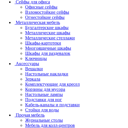
Сейфы для офиса
Офисные сейфы
Взломостойкие сейфы
Огнестойкие сейфы
Металлическая мебель
Бухгалтерские шкафы
Металлические шкафы
Металлические стеллажи
Шкафы-картотеки
Многоящичные шкафы
Шкафы для раздевалок
Ключницы
Аксессуары
Вешалки
Настольные накладки
Зеркала
Комплектующие для кресел
Корзины для мусора
Настольные лампы
Подставки для ног
Кабель-каналы и подставки
Стойки для воды
Прочая мебель
Журнальные столы
Мебель для колл-центров