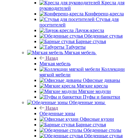
Кресла для
руководителей
Конференц-кресла
Стулья для
посетителей
Лаунж-кресла
Обеденные стулья
Барные стулья
Табуреты
Мягкая мебель
Назад
Мягкая мебель
Коллекции
мягкой мебели
Офисные диваны
Мягкие кресла
Мягкие модули
Пуфы и банкетки
Обеденные зоны
Назад
Обеденные зоны
Офисные кухни
Барные стулья
Обеденные столы
Обеденные стулья