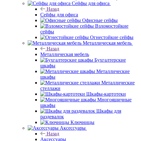
Сейфы для офиса
Назад
Сейфы для офиса
Офисные сейфы
Взломостойкие
сейфы
Огнестойкие сейфы
Металлическая мебель
Назад
Металлическая мебель
Бухгалтерские
шкафы
Металлические
шкафы
Металлические
стеллажи
Шкафы-картотеки
Многоящичные
шкафы
Шкафы для
раздевалок
Ключницы
Аксессуары
Назад
Аксессуары