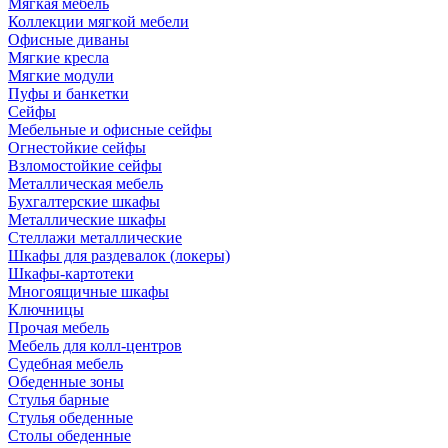
Мягкая мебель
Коллекции мягкой мебели
Офисные диваны
Мягкие кресла
Мягкие модули
Пуфы и банкетки
Сейфы
Мебельные и офисные сейфы
Огнестойкие сейфы
Взломостойкие сейфы
Металлическая мебель
Бухгалтерские шкафы
Металлические шкафы
Стеллажи металлические
Шкафы для раздевалок (локеры)
Шкафы-картотеки
Многоящичные шкафы
Ключницы
Прочая мебель
Мебель для колл-центров
Судебная мебель
Обеденные зоны
Стулья барные
Стулья обеденные
Столы обеденные