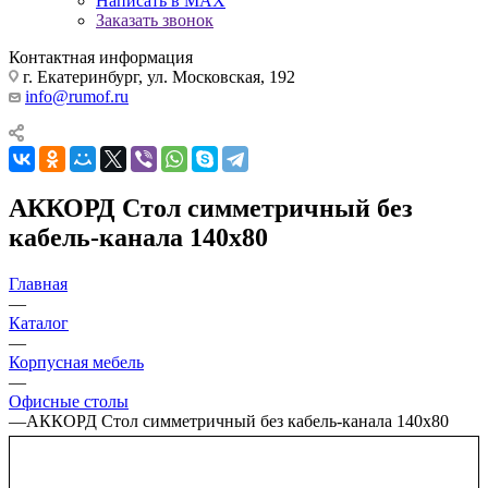
Написать в MAX
Заказать звонок
Контактная информация
г. Екатеринбург, ул. Московская, 192
info@rumof.ru
АККОРД Стол симметричный без
кабель-канала 140x80
Главная
—
Каталог
—
Корпусная мебель
—
Офисные столы
—
АККОРД Стол симметричный без кабель-канала 140x80