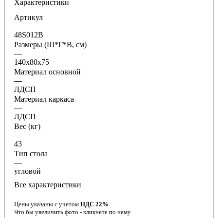
Характеристики
Артикул
—
48S012B
Размеры (Ш*Г*В, см)
—
140x80x75
Материал основной
—
ЛДСП
Материал каркаса
—
ЛДСП
Вес (кг)
—
43
Тип стола
—
угловой
Все характеристики
Цены указаны с учетом
НДС 22%
Что бы увеличить фото - кликнете по нему