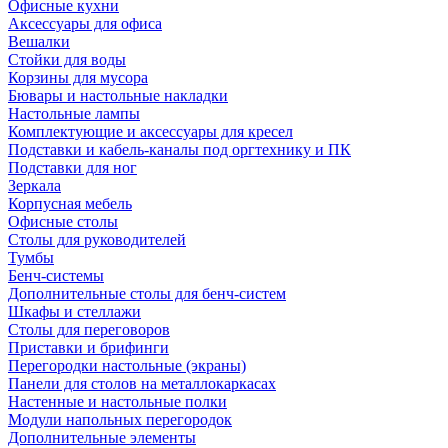
Офисные кухни
Аксессуары для офиса
Вешалки
Стойки для воды
Корзины для мусора
Бювары и настольные накладки
Настольные лампы
Комплектующие и аксессуары для кресел
Подставки и кабель-каналы под оргтехнику и ПК
Подставки для ног
Зеркала
Корпусная мебель
Офисные столы
Столы для руководителей
Тумбы
Бенч-системы
Дополнительные столы для бенч-систем
Шкафы и стеллажи
Столы для переговоров
Приставки и брифинги
Перегородки настольные (экраны)
Панели для столов на металлокаркасах
Настенные и настольные полки
Модули напольных перегородок
Дополнительные элементы