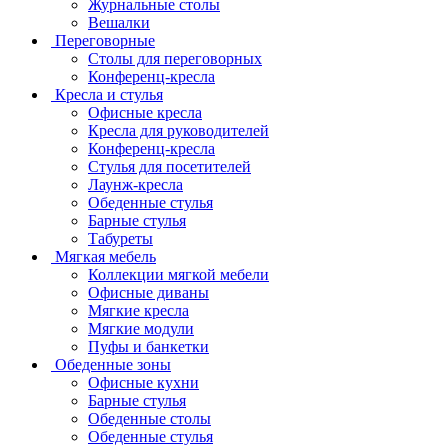
Журнальные столы
Вешалки
Переговорные
Столы для переговорных
Конференц-кресла
Кресла и стулья
Офисные кресла
Кресла для руководителей
Конференц-кресла
Стулья для посетителей
Лаунж-кресла
Обеденные стулья
Барные стулья
Табуреты
Мягкая мебель
Коллекции мягкой мебели
Офисные диваны
Мягкие кресла
Мягкие модули
Пуфы и банкетки
Обеденные зоны
Офисные кухни
Барные стулья
Обеденные столы
Обеденные стулья