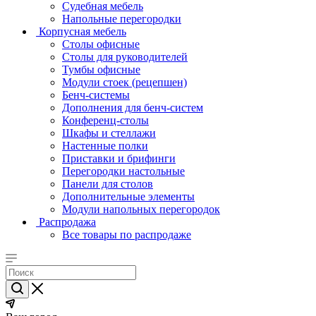
Судебная мебель
Напольные перегородки
Корпусная мебель
Столы офисные
Столы для руководителей
Тумбы офисные
Модули стоек (рецепшен)
Бенч-системы
Дополнения для бенч-систем
Конференц-столы
Шкафы и стеллажи
Настенные полки
Приставки и брифинги
Перегородки настольные
Панели для столов
Дополнительные элементы
Модули напольных перегородок
Распродажа
Все товары по распродаже