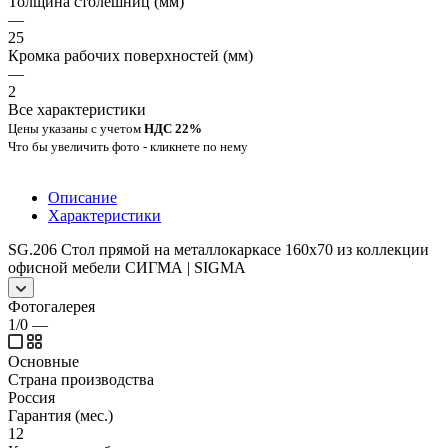
Толщина столешниц (мм)
—
25
Кромка рабочих поверхностей (мм)
—
2
Все характеристики
Цены указаны с учетом
НДС 22%
Что бы увеличить фото - кликнете по нему
Описание
Характеристики
SG.206 Стол прямой на металлокаркасе 160х70 из коллекции
офисной мебели СИГМА | SIGMA
Фотогалерея
1/0
—
Основные
Страна производства
Россия
Гарантия (мес.)
12