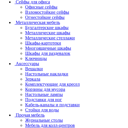
Сейфы для офиса
Офисные сейфы
Взломостойкие сейфы
Огнестойкие сейфы
Металлическая мебель
Бухгалтерские шкафы
Металлические шкафы
Металлические стеллажи
Шкафы-картотеки
Многоящичные шкафы
Шкафы для раздевалок
Ключницы
Аксессуары
Вешалки
Настольные накладки
Зеркала
Комплектующие для кресел
Корзины для мусора
Настольные лампы
Подставки для ног
Кабель-каналы и подставки
Стойки для воды
Прочая мебель
Журнальные столы
Мебель для колл-центров