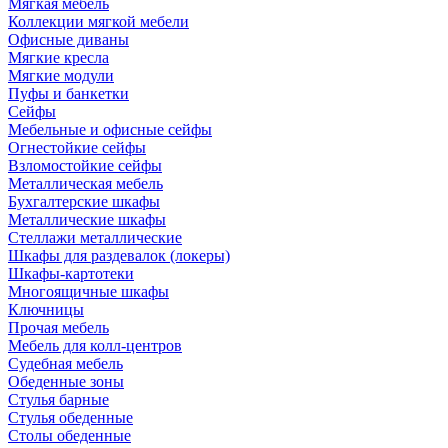
Мягкая мебель
Коллекции мягкой мебели
Офисные диваны
Мягкие кресла
Мягкие модули
Пуфы и банкетки
Сейфы
Мебельные и офисные сейфы
Огнестойкие сейфы
Взломостойкие сейфы
Металлическая мебель
Бухгалтерские шкафы
Металлические шкафы
Стеллажи металлические
Шкафы для раздевалок (локеры)
Шкафы-картотеки
Многоящичные шкафы
Ключницы
Прочая мебель
Мебель для колл-центров
Судебная мебель
Обеденные зоны
Стулья барные
Стулья обеденные
Столы обеденные