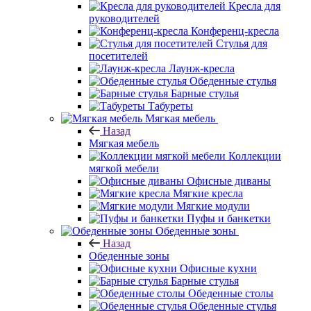
Кресла для
руководителей
Конференц-кресла
Стулья для
посетителей
Лаунж-кресла
Обеденные стулья
Барные стулья
Табуреты
Мягкая мебель
Назад
Мягкая мебель
Коллекции
мягкой мебели
Офисные диваны
Мягкие кресла
Мягкие модули
Пуфы и банкетки
Обеденные зоны
Назад
Обеденные зоны
Офисные кухни
Барные стулья
Обеденные столы
Обеденные стулья