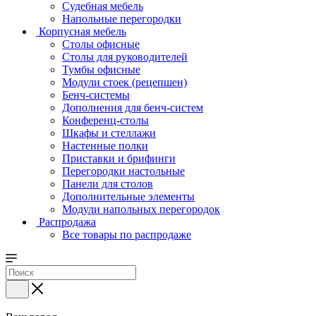
Судебная мебель
Напольные перегородки
Корпусная мебель
Столы офисные
Столы для руководителей
Тумбы офисные
Модули стоек (рецепшен)
Бенч-системы
Дополнения для бенч-систем
Конференц-столы
Шкафы и стеллажи
Настенные полки
Приставки и брифинги
Перегородки настольные
Панели для столов
Дополнительные элементы
Модули напольных перегородок
Распродажа
Все товары по распродаже