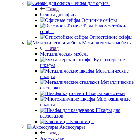
Сейфы для офиса
Назад
Сейфы для офиса
Офисные сейфы
Взломостойкие
сейфы
Огнестойкие сейфы
Металлическая мебель
Назад
Металлическая мебель
Бухгалтерские
шкафы
Металлические
шкафы
Металлические
стеллажи
Шкафы-картотеки
Многоящичные
шкафы
Шкафы для
раздевалок
Ключницы
Аксессуары
Назад
Аксессуары