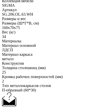
Коллекция мебели
SIGMA
Артикул
SG.206.OL.63.WH
Размеры и вес
Размеры (Ш*Г*В, см)
160x70x75
Вес (кг)
34
Материалы
Материал основной
ЛДСП
Материал каркаса
металл
Конструктив
Толщина столешниц (мм)
25
Кромка рабочих поверхностей (мм)
2
Тип металлокаркасов столов
П-образный (60*30)