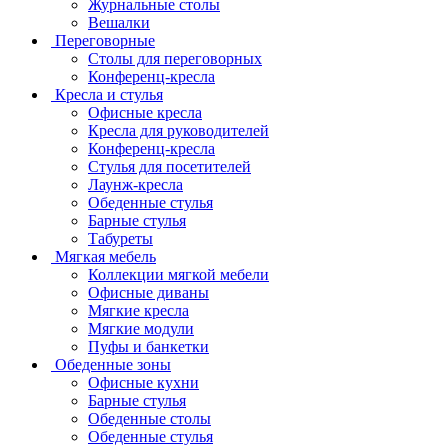
Журнальные столы
Вешалки
Переговорные
Столы для переговорных
Конференц-кресла
Кресла и стулья
Офисные кресла
Кресла для руководителей
Конференц-кресла
Стулья для посетителей
Лаунж-кресла
Обеденные стулья
Барные стулья
Табуреты
Мягкая мебель
Коллекции мягкой мебели
Офисные диваны
Мягкие кресла
Мягкие модули
Пуфы и банкетки
Обеденные зоны
Офисные кухни
Барные стулья
Обеденные столы
Обеденные стулья