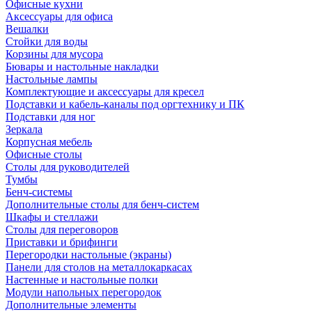
Офисные кухни
Аксессуары для офиса
Вешалки
Стойки для воды
Корзины для мусора
Бювары и настольные накладки
Настольные лампы
Комплектующие и аксессуары для кресел
Подставки и кабель-каналы под оргтехнику и ПК
Подставки для ног
Зеркала
Корпусная мебель
Офисные столы
Столы для руководителей
Тумбы
Бенч-системы
Дополнительные столы для бенч-систем
Шкафы и стеллажи
Столы для переговоров
Приставки и брифинги
Перегородки настольные (экраны)
Панели для столов на металлокаркасах
Настенные и настольные полки
Модули напольных перегородок
Дополнительные элементы