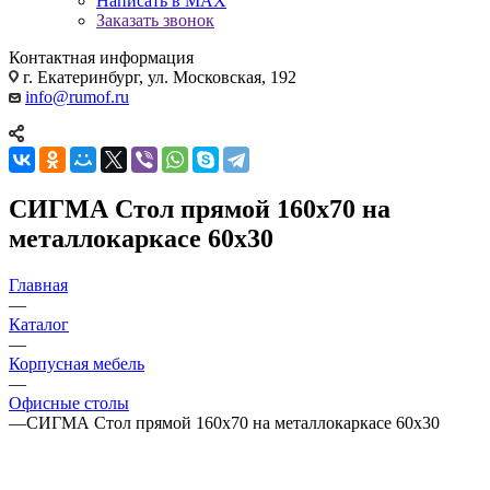
Написать в MAX
Заказать звонок
Контактная информация
г. Екатеринбург, ул. Московская, 192
info@rumof.ru
СИГМА Стол прямой 160х70 на
металлокаркасе 60х30
Главная
—
Каталог
—
Корпусная мебель
—
Офисные столы
—
СИГМА Стол прямой 160х70 на металлокаркасе 60х30