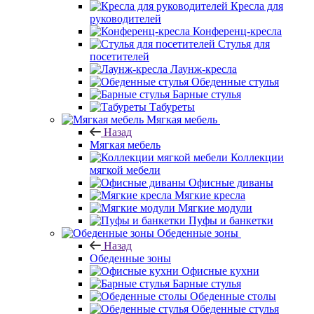
Кресла для
руководителей
Конференц-кресла
Стулья для
посетителей
Лаунж-кресла
Обеденные стулья
Барные стулья
Табуреты
Мягкая мебель
Назад
Мягкая мебель
Коллекции
мягкой мебели
Офисные диваны
Мягкие кресла
Мягкие модули
Пуфы и банкетки
Обеденные зоны
Назад
Обеденные зоны
Офисные кухни
Барные стулья
Обеденные столы
Обеденные стулья