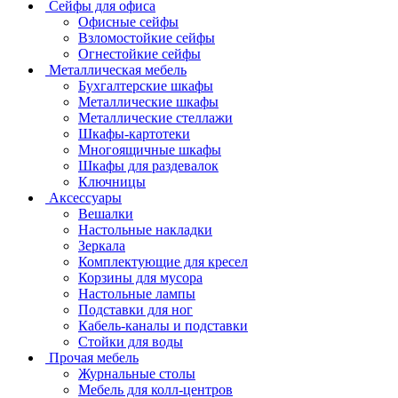
Сейфы для офиса
Офисные сейфы
Взломостойкие сейфы
Огнестойкие сейфы
Металлическая мебель
Бухгалтерские шкафы
Металлические шкафы
Металлические стеллажи
Шкафы-картотеки
Многоящичные шкафы
Шкафы для раздевалок
Ключницы
Аксессуары
Вешалки
Настольные накладки
Зеркала
Комплектующие для кресел
Корзины для мусора
Настольные лампы
Подставки для ног
Кабель-каналы и подставки
Стойки для воды
Прочая мебель
Журнальные столы
Мебель для колл-центров