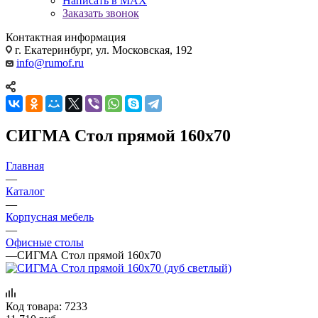
Написать в MAX
Заказать звонок
Контактная информация
г. Екатеринбург, ул. Московская, 192
info@rumof.ru
СИГМА Стол прямой 160x70
Главная
—
Каталог
—
Корпусная мебель
—
Офисные столы
—
СИГМА Стол прямой 160x70
Код товара:
7233