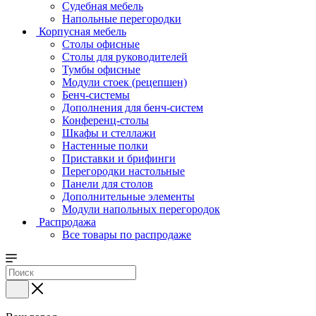
Судебная мебель
Напольные перегородки
Корпусная мебель
Столы офисные
Столы для руководителей
Тумбы офисные
Модули стоек (рецепшен)
Бенч-системы
Дополнения для бенч-систем
Конференц-столы
Шкафы и стеллажи
Настенные полки
Приставки и брифинги
Перегородки настольные
Панели для столов
Дополнительные элементы
Модули напольных перегородок
Распродажа
Все товары по распродаже