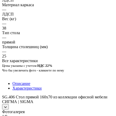
ЛДСП
Материал каркаса
—
ЛДСП
Вес (кг)
—
38
Тип стола
—
прямой
Толщина столешниц (мм)
—
25
Все характеристики
Цены указаны с учетом
НДС 22%
Что бы увеличить фото - кликнете по нему
Описание
Характеристики
SG.406 Стол прямой 160x70 из коллекции офисной мебели
СИГМА | SIGMA
Фотогалерея