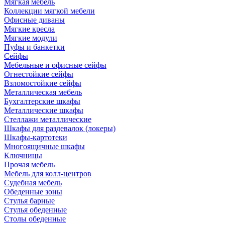
Мягкая мебель
Коллекции мягкой мебели
Офисные диваны
Мягкие кресла
Мягкие модули
Пуфы и банкетки
Сейфы
Мебельные и офисные сейфы
Огнестойкие сейфы
Взломостойкие сейфы
Металлическая мебель
Бухгалтерские шкафы
Металлические шкафы
Стеллажи металлические
Шкафы для раздевалок (локеры)
Шкафы-картотеки
Многоящичные шкафы
Ключницы
Прочая мебель
Мебель для колл-центров
Судебная мебель
Обеденные зоны
Стулья барные
Стулья обеденные
Столы обеденные