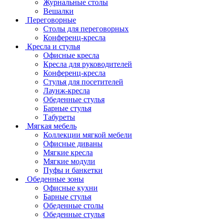
Журнальные столы
Вешалки
Переговорные
Столы для переговорных
Конференц-кресла
Кресла и стулья
Офисные кресла
Кресла для руководителей
Конференц-кресла
Стулья для посетителей
Лаунж-кресла
Обеденные стулья
Барные стулья
Табуреты
Мягкая мебель
Коллекции мягкой мебели
Офисные диваны
Мягкие кресла
Мягкие модули
Пуфы и банкетки
Обеденные зоны
Офисные кухни
Барные стулья
Обеденные столы
Обеденные стулья