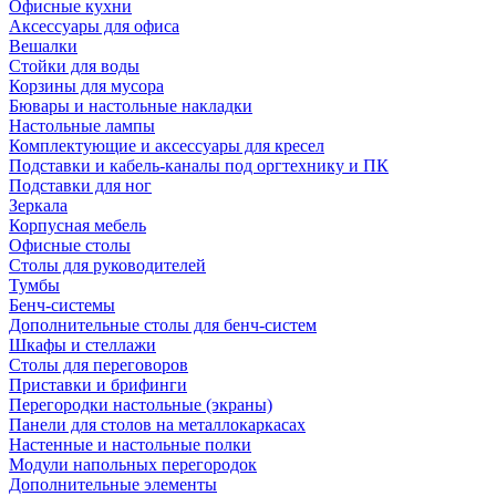
Офисные кухни
Аксессуары для офиса
Вешалки
Стойки для воды
Корзины для мусора
Бювары и настольные накладки
Настольные лампы
Комплектующие и аксессуары для кресел
Подставки и кабель-каналы под оргтехнику и ПК
Подставки для ног
Зеркала
Корпусная мебель
Офисные столы
Столы для руководителей
Тумбы
Бенч-системы
Дополнительные столы для бенч-систем
Шкафы и стеллажи
Столы для переговоров
Приставки и брифинги
Перегородки настольные (экраны)
Панели для столов на металлокаркасах
Настенные и настольные полки
Модули напольных перегородок
Дополнительные элементы