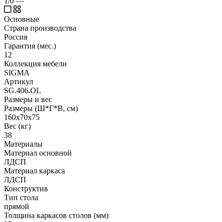
1/0
—
Основные
Страна производства
Россия
Гарантия (мес.)
12
Коллекция мебели
SIGMA
Артикул
SG.406.OL
Размеры и вес
Размеры (Ш*Г*В, см)
160x70x75
Вес (кг)
38
Материалы
Материал основной
ЛДСП
Материал каркаса
ЛДСП
Конструктив
Тип стола
прямой
Толщина каркасов столов (мм)