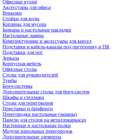
Офисные кухни
Аксессуары для офиса
Вешалки
Стойки для воды
Корзины для мусора
Бювары и настольные накладки
Настольные лампы
Комплектующие и аксессуары для кресел
Подставки и кабель-каналы под оргтехнику и ПК
Подставки для ног
Зеркала
Корпусная мебель
Офисные столы
Столы для руководителей
Тумбы
Бенч-системы
Дополнительные столы для бенч-систем
Шкафы и стеллажи
Столы для переговоров
Приставки и брифинги
Перегородки настольные (экраны)
Панели для столов на металлокаркасах
Настенные и настольные полки
Модули напольных перегородок
Дополнительные элементы