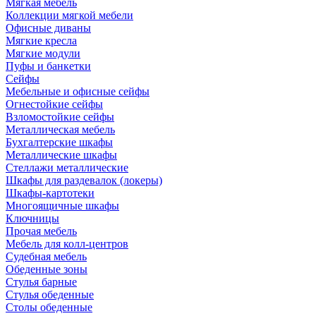
Мягкая мебель
Коллекции мягкой мебели
Офисные диваны
Мягкие кресла
Мягкие модули
Пуфы и банкетки
Сейфы
Мебельные и офисные сейфы
Огнестойкие сейфы
Взломостойкие сейфы
Металлическая мебель
Бухгалтерские шкафы
Металлические шкафы
Стеллажи металлические
Шкафы для раздевалок (локеры)
Шкафы-картотеки
Многоящичные шкафы
Ключницы
Прочая мебель
Мебель для колл-центров
Судебная мебель
Обеденные зоны
Стулья барные
Стулья обеденные
Столы обеденные