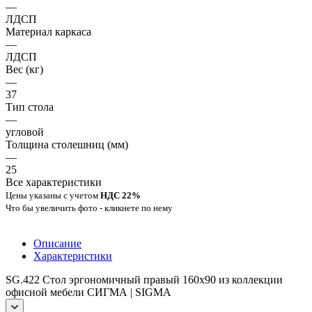
—
ЛДСП
Материал каркаса
—
ЛДСП
Вес (кг)
—
37
Тип стола
—
угловой
Толщина столешниц (мм)
—
25
Все характеристики
Цены указаны с учетом
НДС 22%
Что бы увеличить фото - кликнете по нему
Описание
Характеристики
SG.422 Стол эргономичный правый 160x90 из коллекции
офисной мебели СИГМА | SIGMA