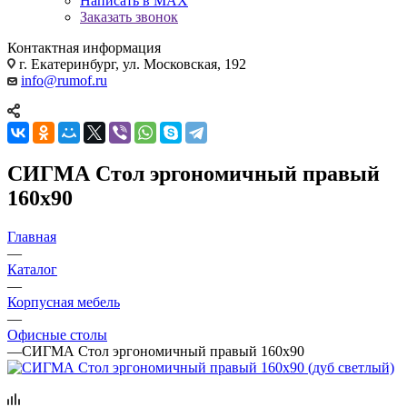
Написать в MAX
Заказать звонок
Контактная информация
г. Екатеринбург, ул. Московская, 192
info@rumof.ru
СИГМА Стол эргономичный правый
160х90
Главная
—
Каталог
—
Корпусная мебель
—
Офисные столы
—
СИГМА Стол эргономичный правый 160х90