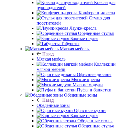
Кресла для
руководителей
Конференц-кресла
Стулья для
посетителей
Лаунж-кресла
Обеденные стулья
Барные стулья
Табуреты
Мягкая мебель
Назад
Мягкая мебель
Коллекции
мягкой мебели
Офисные диваны
Мягкие кресла
Мягкие модули
Пуфы и банкетки
Обеденные зоны
Назад
Обеденные зоны
Офисные кухни
Барные стулья
Обеденные столы
Обеденные стулья