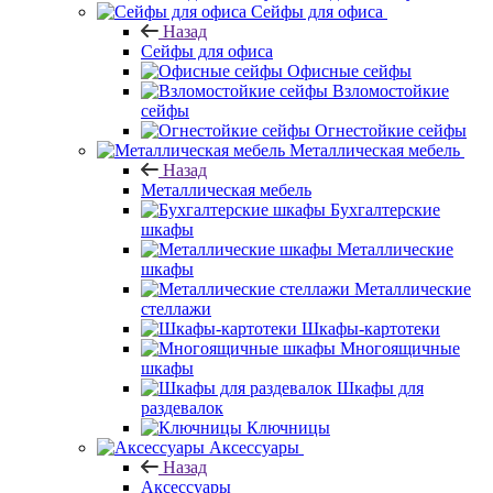
Сейфы для офиса
Назад
Сейфы для офиса
Офисные сейфы
Взломостойкие
сейфы
Огнестойкие сейфы
Металлическая мебель
Назад
Металлическая мебель
Бухгалтерские
шкафы
Металлические
шкафы
Металлические
стеллажи
Шкафы-картотеки
Многоящичные
шкафы
Шкафы для
раздевалок
Ключницы
Аксессуары
Назад
Аксессуары