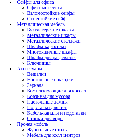
Сейфы для офиса
Офисные сейфы
Взломостойкие сейфы
Огнестойкие сейфы
Металлическая мебель
Бухгалтерские шкафы
Металлические шкафы
Металлические стеллажи
Шкафы-картотеки
Многоящичные шкафы
Шкафы для раздевалок
Ключницы
Аксессуары
Вешалки
Настольные накладки
Зеркала
Комплектующие для кресел
Корзины для мусора
Настольные лампы
Подставки для ног
Кабель-каналы и подставки
Стойки для воды
Прочая мебель
Журнальные столы
Мебель для колл-центров