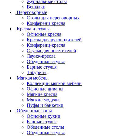
Журнальные столы
Вешалки
Переговорные
Столы для переговорных
Конференц-кресла
Кресла и стулья
Офисные кресла
Кресла для руководителей
Конференц-кресла
Стулья для посетителей
Лаунж-кресла
Обеденные стулья
Барные стулья
Табуреты
Мягкая мебель
Коллекции мягкой мебели
Офисные диваны
Мягкие кресла
Мягкие модули
Пуфы и банкетки
Обеденные зоны
Офисные кухни
Барные стулья
Обеденные столы
Обеденные стулья