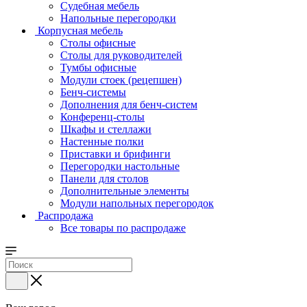
Судебная мебель
Напольные перегородки
Корпусная мебель
Столы офисные
Столы для руководителей
Тумбы офисные
Модули стоек (рецепшен)
Бенч-системы
Дополнения для бенч-систем
Конференц-столы
Шкафы и стеллажи
Настенные полки
Приставки и брифинги
Перегородки настольные
Панели для столов
Дополнительные элементы
Модули напольных перегородок
Распродажа
Все товары по распродаже