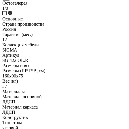
Фотогалерея
1/0
—
Основные
Страна производства
Россия
Гарантия (мес.)
12
Коллекция мебели
SIGMA
Артикул
SG.422.OL.R
Размеры и вес
Размеры (Ш*Г*В, см)
160x90x75
Вес (кг)
37
Материалы
Материал основной
ЛДСП
Материал каркаса
ЛДСП
Конструктив
Тип стола
угловой