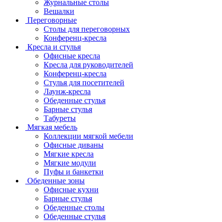
Журнальные столы
Вешалки
Переговорные
Столы для переговорных
Конференц-кресла
Кресла и стулья
Офисные кресла
Кресла для руководителей
Конференц-кресла
Стулья для посетителей
Лаунж-кресла
Обеденные стулья
Барные стулья
Табуреты
Мягкая мебель
Коллекции мягкой мебели
Офисные диваны
Мягкие кресла
Мягкие модули
Пуфы и банкетки
Обеденные зоны
Офисные кухни
Барные стулья
Обеденные столы
Обеденные стулья