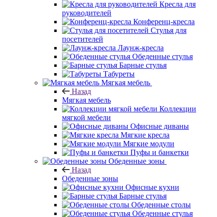
Кресла для
руководителей
Конференц-кресла
Стулья для
посетителей
Лаунж-кресла
Обеденные стулья
Барные стулья
Табуреты
Мягкая мебель
Назад
Мягкая мебель
Коллекции
мягкой мебели
Офисные диваны
Мягкие кресла
Мягкие модули
Пуфы и банкетки
Обеденные зоны
Назад
Обеденные зоны
Офисные кухни
Барные стулья
Обеденные столы
Обеденные стулья