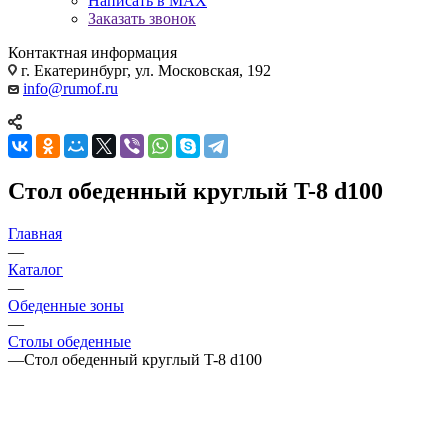
Написать в MAX
Заказать звонок
Контактная информация
г. Екатеринбург, ул. Московская, 192
info@rumof.ru
Стол обеденный круглый T-8 d100
Главная
—
Каталог
—
Обеденные зоны
—
Столы обеденные
—
Стол обеденный круглый T-8 d100