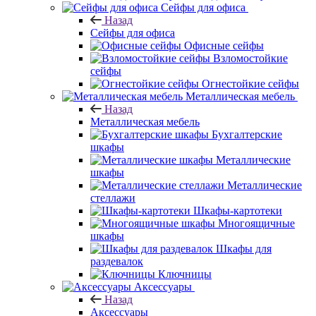
Сейфы для офиса
Назад
Сейфы для офиса
Офисные сейфы
Взломостойкие
сейфы
Огнестойкие сейфы
Металлическая мебель
Назад
Металлическая мебель
Бухгалтерские
шкафы
Металлические
шкафы
Металлические
стеллажи
Шкафы-картотеки
Многоящичные
шкафы
Шкафы для
раздевалок
Ключницы
Аксессуары
Назад
Аксессуары