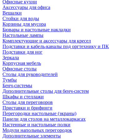
Офисные кухни
Аксессуары для офиса
Вешалки
Стойки для воды
Корзины для мусора
Бювары и настольные накладки
Настольные лампы
Комплектующие и аксессуары для кресел
Подставки и кабель-каналы под оргтехнику и ПК
Подставки для ног
Зеркала
Корпусная мебель
Офисные столы
Столы для руководителей
Тумбы
Бенч-системы
Дополнительные столы для бенч-систем
Шкафы и стеллажи
Столы для переговоров
Приставки и брифинги
Перегородки настольные (экраны)
Панели для столов на металлокаркасах
Настенные и настольные полки
Модули напольных перегородок
Дополнительные элементы