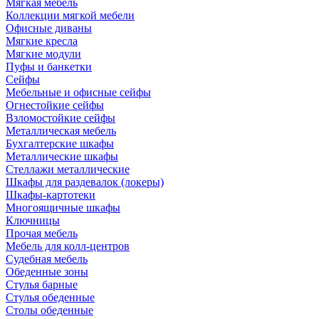
Мягкая мебель
Коллекции мягкой мебели
Офисные диваны
Мягкие кресла
Мягкие модули
Пуфы и банкетки
Сейфы
Мебельные и офисные сейфы
Огнестойкие сейфы
Взломостойкие сейфы
Металлическая мебель
Бухгалтерские шкафы
Металлические шкафы
Стеллажи металлические
Шкафы для раздевалок (локеры)
Шкафы-картотеки
Многоящичные шкафы
Ключницы
Прочая мебель
Мебель для колл-центров
Судебная мебель
Обеденные зоны
Стулья барные
Стулья обеденные
Столы обеденные