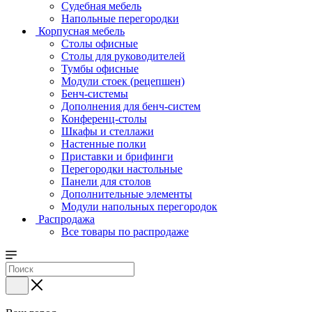
Судебная мебель
Напольные перегородки
Корпусная мебель
Столы офисные
Столы для руководителей
Тумбы офисные
Модули стоек (рецепшен)
Бенч-системы
Дополнения для бенч-систем
Конференц-столы
Шкафы и стеллажи
Настенные полки
Приставки и брифинги
Перегородки настольные
Панели для столов
Дополнительные элементы
Модули напольных перегородок
Распродажа
Все товары по распродаже