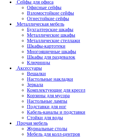
Сейфы для офиса
Офисные сейфы
Взломостойкие сейфы
Огнестойкие сейфы
Металлическая мебель
Бухгалтерские шкафы
Металлические шкафы
Металлические стеллажи
Шкафы-картотеки
Многоящичные шкафы
Шкафы для раздевалок
Ключницы
Аксессуары
Вешалки
Настольные накладки
Зеркала
Комплектующие для кресел
Корзины для мусора
Настольные лампы
Подставки для ног
Кабель-каналы и подставки
Стойки для воды
Прочая мебель
Журнальные столы
Мебель для колл-центров