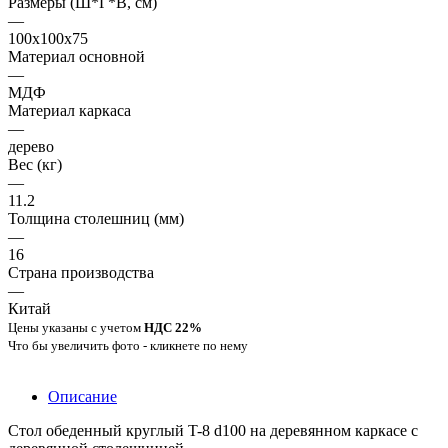
Размеры (Ш*Г*В, см)
—
100x100x75
Материал основной
—
МДФ
Материал каркаса
—
дерево
Вес (кг)
—
11.2
Толщина столешниц (мм)
—
16
Страна производства
—
Китай
Цены указаны с учетом
НДС 22%
Что бы увеличить фото - кликнете по нему
Описание
Стол обеденный круглый T-8 d100 на деревянном каркасе с