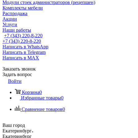
Модули стоек администраторов (рецепшен)
Комплекты мебели
Распродажа
Акции
Услуги
Наши работы
+7 (343) 220-8-220
+7 (343) 220-8-220
Написать в WhatsApp
Написать в Telegram
Написать в MAX
Заказать звонок
Задать вопрос
Войти
Корзина
0
Избранные товары
0
Сравнение товаров
0
Ваш город
Екатеринбург
Екатеринбург