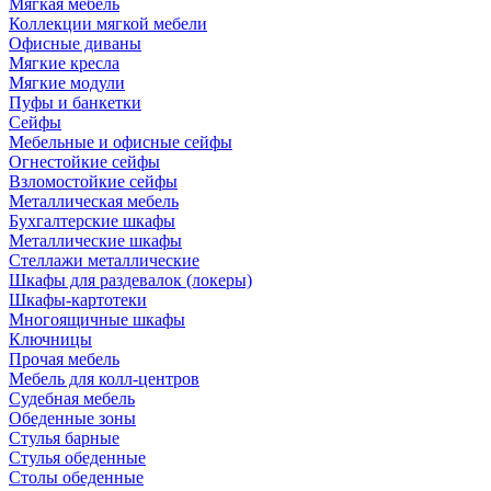
Мягкая мебель
Коллекции мягкой мебели
Офисные диваны
Мягкие кресла
Мягкие модули
Пуфы и банкетки
Сейфы
Мебельные и офисные сейфы
Огнестойкие сейфы
Взломостойкие сейфы
Металлическая мебель
Бухгалтерские шкафы
Металлические шкафы
Стеллажи металлические
Шкафы для раздевалок (локеры)
Шкафы-картотеки
Многоящичные шкафы
Ключницы
Прочая мебель
Мебель для колл-центров
Судебная мебель
Обеденные зоны
Стулья барные
Стулья обеденные
Столы обеденные