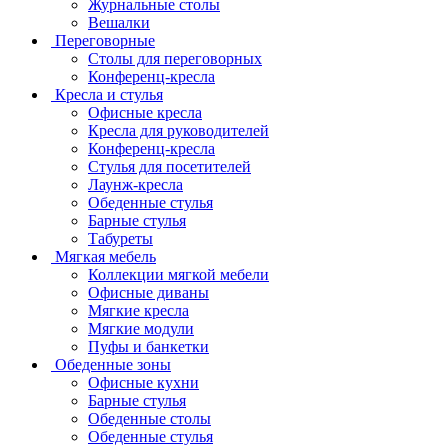
Журнальные столы
Вешалки
Переговорные
Столы для переговорных
Конференц-кресла
Кресла и стулья
Офисные кресла
Кресла для руководителей
Конференц-кресла
Стулья для посетителей
Лаунж-кресла
Обеденные стулья
Барные стулья
Табуреты
Мягкая мебель
Коллекции мягкой мебели
Офисные диваны
Мягкие кресла
Мягкие модули
Пуфы и банкетки
Обеденные зоны
Офисные кухни
Барные стулья
Обеденные столы
Обеденные стулья