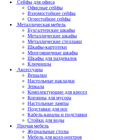
Сейфы для офиса
Офисные сейфы
Взломостойкие сейфы
Огнестойкие сейфы
Металлическая мебель
Бухгалтерские шкафы
Металлические шкафы
Металлические стеллажи
Шкафы-картотеки
Многоящичные шкафы
Шкафы для раздевалок
Ключницы
Аксессуары
Вешалки
Настольные накладки
Зеркала
Комплектующие для кресел
Корзины для мусора
Настольные лампы
Подставки для ног
Кабель-каналы и подставки
Стойки для воды
Прочая мебель
Журнальные столы
Мебель для колл-центров