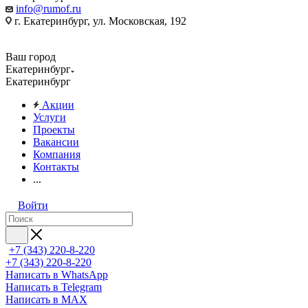
info@rumof.ru
г. Екатеринбург, ул. Московская, 192
Ваш город
Екатеринбург
Екатеринбург
Акции
Услуги
Проекты
Вакансии
Компания
Контакты
...
Войти
+7 (343) 220-8-220
+7 (343) 220-8-220
Написать в WhatsApp
Написать в Telegram
Написать в MAX