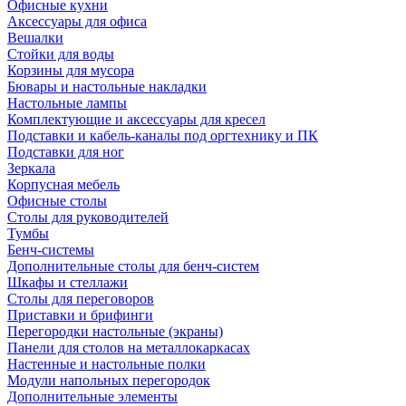
Офисные кухни
Аксессуары для офиса
Вешалки
Стойки для воды
Корзины для мусора
Бювары и настольные накладки
Настольные лампы
Комплектующие и аксессуары для кресел
Подставки и кабель-каналы под оргтехнику и ПК
Подставки для ног
Зеркала
Корпусная мебель
Офисные столы
Столы для руководителей
Тумбы
Бенч-системы
Дополнительные столы для бенч-систем
Шкафы и стеллажи
Столы для переговоров
Приставки и брифинги
Перегородки настольные (экраны)
Панели для столов на металлокаркасах
Настенные и настольные полки
Модули напольных перегородок
Дополнительные элементы