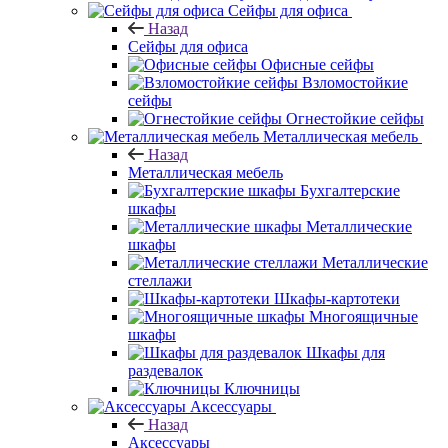
Сейфы для офиса
Назад
Сейфы для офиса
Офисные сейфы
Взломостойкие
сейфы
Огнестойкие сейфы
Металлическая мебель
Назад
Металлическая мебель
Бухгалтерские
шкафы
Металлические
шкафы
Металлические
стеллажи
Шкафы-картотеки
Многоящичные
шкафы
Шкафы для
раздевалок
Ключницы
Аксессуары
Назад
Аксессуары