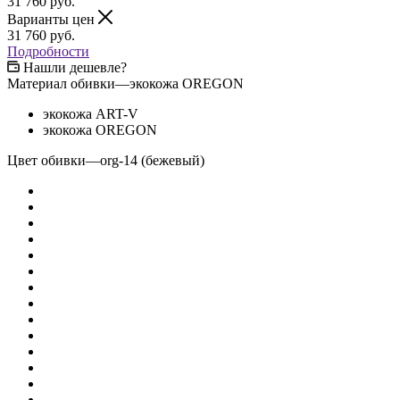
31 760
руб.
Варианты цен
31 760
руб.
Подробности
Нашли дешевле?
Материал обивки
—
экокожа OREGON
экокожа ART-V
экокожа OREGON
Цвет обивки
—
org-14 (бежевый)