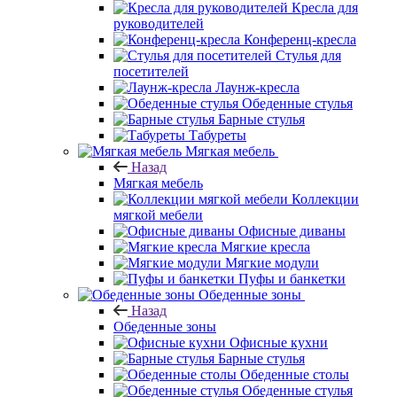
Кресла для
руководителей
Конференц-кресла
Стулья для
посетителей
Лаунж-кресла
Обеденные стулья
Барные стулья
Табуреты
Мягкая мебель
Назад
Мягкая мебель
Коллекции
мягкой мебели
Офисные диваны
Мягкие кресла
Мягкие модули
Пуфы и банкетки
Обеденные зоны
Назад
Обеденные зоны
Офисные кухни
Барные стулья
Обеденные столы
Обеденные стулья