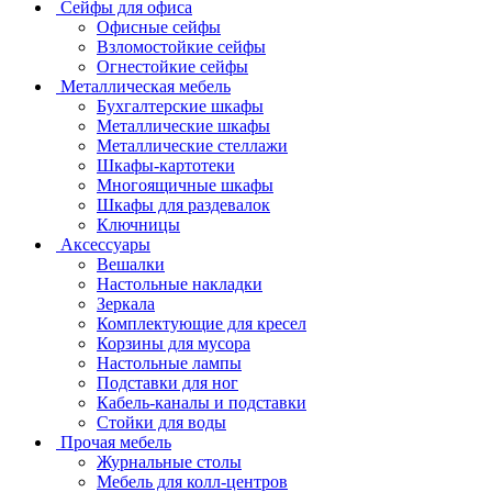
Сейфы для офиса
Офисные сейфы
Взломостойкие сейфы
Огнестойкие сейфы
Металлическая мебель
Бухгалтерские шкафы
Металлические шкафы
Металлические стеллажи
Шкафы-картотеки
Многоящичные шкафы
Шкафы для раздевалок
Ключницы
Аксессуары
Вешалки
Настольные накладки
Зеркала
Комплектующие для кресел
Корзины для мусора
Настольные лампы
Подставки для ног
Кабель-каналы и подставки
Стойки для воды
Прочая мебель
Журнальные столы
Мебель для колл-центров