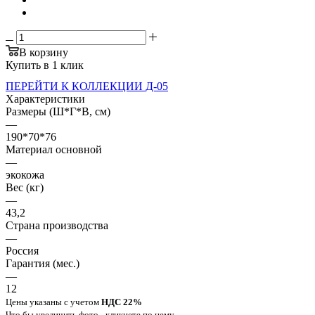
В корзину
Купить в 1 клик
ПЕРЕЙТИ К КОЛЛЕКЦИИ Д-05
Характеристики
Размеры (Ш*Г*В, см)
—
190*70*76
Материал основной
—
экокожа
Вес (кг)
—
43,2
Страна производства
—
Россия
Гарантия (мес.)
—
12
Цены указаны с учетом
НДС 22%
Что бы увеличить фото - кликнете по нему