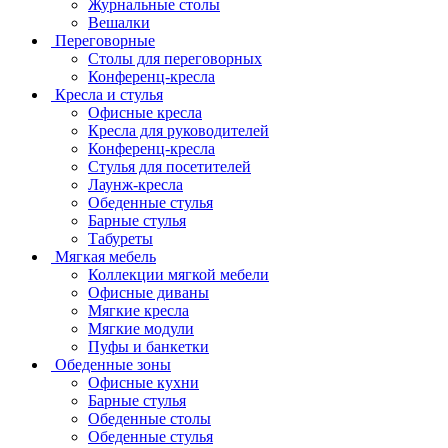
Журнальные столы
Вешалки
Переговорные
Столы для переговорных
Конференц-кресла
Кресла и стулья
Офисные кресла
Кресла для руководителей
Конференц-кресла
Стулья для посетителей
Лаунж-кресла
Обеденные стулья
Барные стулья
Табуреты
Мягкая мебель
Коллекции мягкой мебели
Офисные диваны
Мягкие кресла
Мягкие модули
Пуфы и банкетки
Обеденные зоны
Офисные кухни
Барные стулья
Обеденные столы
Обеденные стулья