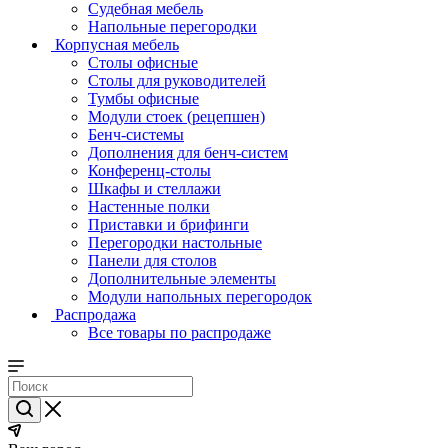
Судебная мебель
Напольные перегородки
Корпусная мебель
Столы офисные
Столы для руководителей
Тумбы офисные
Модули стоек (рецепшен)
Бенч-системы
Дополнения для бенч-систем
Конференц-столы
Шкафы и стеллажи
Настенные полки
Приставки и брифинги
Перегородки настольные
Панели для столов
Дополнительные элементы
Модули напольных перегородок
Распродажа
Все товары по распродаже