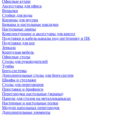
Офисные кухни
Аксессуары для офиса
Вешалки
Стойки для воды
Корзины для мусора
Бювары и настольные накладки
Настольные лампы
Комплектующие и аксессуары для кресел
Подставки и кабель-каналы под оргтехнику и ПК
Подставки для ног
Зеркала
Корпусная мебель
Офисные столы
Столы для руководителей
Тумбы
Бенч-системы
Дополнительные столы для бенч-систем
Шкафы и стеллажи
Столы для переговоров
Приставки и брифинги
Перегородки настольные (экраны)
Панели для столов на металлокаркасах
Настенные и настольные полки
Модули напольных перегородок
Дополнительные элементы