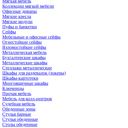
Мягкая мебель
Коллекции мягкой мебели
Офисные диваны
Мягкие кресла
Мягкие модули
Пуфы и банкетки
Сейфы
Мебельные и офисные сейфы
Огнестойкие сейфы
Взломостойкие сейфы
Металлическая мебель
Бухгалтерские шкафы
Металлические шкафы
Стеллажи металлические
Шкафы для раздевалок (локеры)
Шкафы-картотеки
Многоящичные шкафы
Ключницы
Прочая мебель
Мебель для колл-центров
Судебная мебель
Обеденные зоны
Стулья барные
Стулья обеденные
Столы обеденные