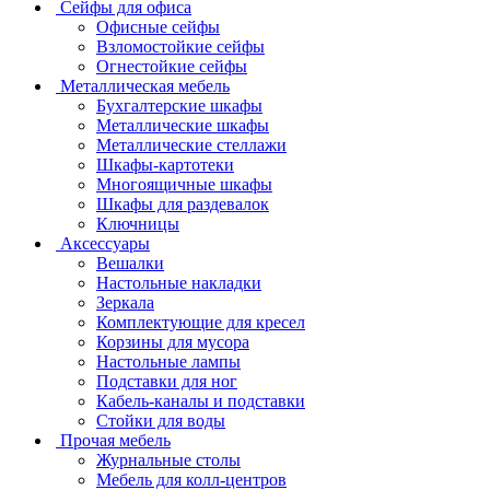
Сейфы для офиса
Офисные сейфы
Взломостойкие сейфы
Огнестойкие сейфы
Металлическая мебель
Бухгалтерские шкафы
Металлические шкафы
Металлические стеллажи
Шкафы-картотеки
Многоящичные шкафы
Шкафы для раздевалок
Ключницы
Аксессуары
Вешалки
Настольные накладки
Зеркала
Комплектующие для кресел
Корзины для мусора
Настольные лампы
Подставки для ног
Кабель-каналы и подставки
Стойки для воды
Прочая мебель
Журнальные столы
Мебель для колл-центров