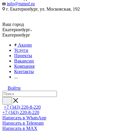
info@rumof.ru
г. Екатеринбург, ул. Московская, 192
Ваш город
Екатеринбург
Екатеринбург
Акции
Услуги
Проекты
Вакансии
Компания
Контакты
...
Войти
+7 (343) 220-8-220
+7 (343) 220-8-220
Написать в WhatsApp
Написать в Telegram
Написать в MAX