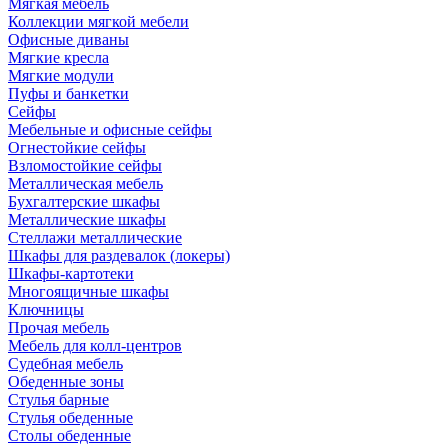
Мягкая мебель
Коллекции мягкой мебели
Офисные диваны
Мягкие кресла
Мягкие модули
Пуфы и банкетки
Сейфы
Мебельные и офисные сейфы
Огнестойкие сейфы
Взломостойкие сейфы
Металлическая мебель
Бухгалтерские шкафы
Металлические шкафы
Стеллажи металлические
Шкафы для раздевалок (локеры)
Шкафы-картотеки
Многоящичные шкафы
Ключницы
Прочая мебель
Мебель для колл-центров
Судебная мебель
Обеденные зоны
Стулья барные
Стулья обеденные
Столы обеденные