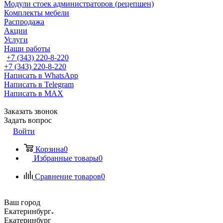
Модули стоек администраторов (рецепшен)
Комплекты мебели
Распродажа
Акции
Услуги
Наши работы
+7 (343) 220-8-220
+7 (343) 220-8-220
Написать в WhatsApp
Написать в Telegram
Написать в MAX
Заказать звонок
Задать вопрос
Войти
Корзина
0
Избранные товары
0
Сравнение товаров
0
Ваш город
Екатеринбург
Екатеринбург