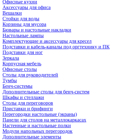
Офисные кухни
Аксессуары для офиса
Вешалки
Стойки для воды
Корзины для мусора
Бювары и настольные накладки
Настольные лампы
Комплектующие и аксессуары для кресел
Подставки и кабель-каналы под оргтехнику и ПК
Подставки для ног
Зеркала
Корпусная мебель
Офисные столы
Столы для руководителей
Тумбы
Бенч-системы
Дополнительные столы для бенч-систем
Шкафы и стеллажи
Столы для переговоров
Приставки и брифинги
Перегородки настольные (экраны)
Панели для столов на металлокаркасах
Настенные и настольные полки
Модули напольных перегородок
Дополнительные элементы