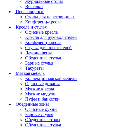
Журнальные столы
Вешалки
Переговорные
Столы для переговорных
Конференц-кресла
Кресла и стулья
Офисные кресла
Кресла для руководителей
Конференц-кресла
Стулья для посетителей
Лаунж-кресла
Обеденные стулья
Барные стулья
Табуреты
Мягкая мебель
Коллекции мягкой мебели
Офисные диваны
Мягкие кресла
Мягкие модули
Пуфы и банкетки
Обеденные зоны
Офисные кухни
Барные стулья
Обеденные столы
Обеденные стулья