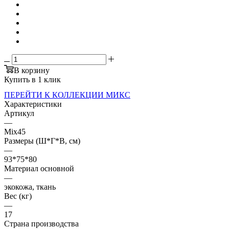
В корзину
Купить в 1 клик
ПЕРЕЙТИ К КОЛЛЕКЦИИ МИКС
Характеристики
Артикул
—
Mix45
Размеры (Ш*Г*В, см)
—
93*75*80
Материал основной
—
экокожа, ткань
Вес (кг)
—
17
Страна производства