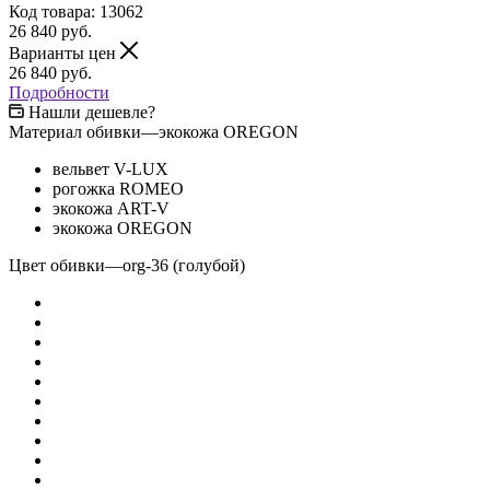
Код товара:
13062
26 840
руб.
Варианты цен
26 840
руб.
Подробности
Нашли дешевле?
Материал обивки
—
экокожа OREGON
вельвет V-LUX
рогожка ROMEO
экокожа ART-V
экокожа OREGON
Цвет обивки
—
org-36 (голубой)