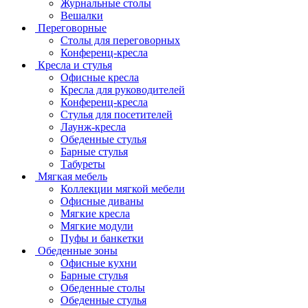
Журнальные столы
Вешалки
Переговорные
Столы для переговорных
Конференц-кресла
Кресла и стулья
Офисные кресла
Кресла для руководителей
Конференц-кресла
Стулья для посетителей
Лаунж-кресла
Обеденные стулья
Барные стулья
Табуреты
Мягкая мебель
Коллекции мягкой мебели
Офисные диваны
Мягкие кресла
Мягкие модули
Пуфы и банкетки
Обеденные зоны
Офисные кухни
Барные стулья
Обеденные столы
Обеденные стулья