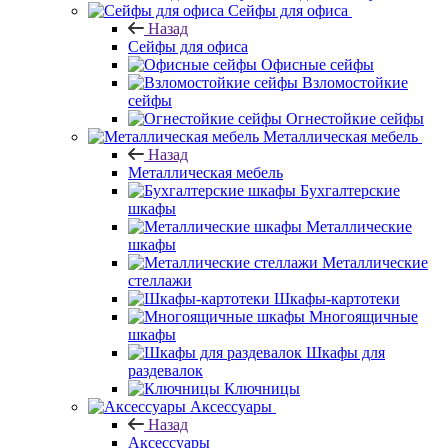
Сейфы для офиса
Назад
Сейфы для офиса
Офисные сейфы
Взломостойкие
сейфы
Огнестойкие сейфы
Металлическая мебель
Назад
Металлическая мебель
Бухгалтерские
шкафы
Металлические
шкафы
Металлические
стеллажи
Шкафы-картотеки
Многоящичные
шкафы
Шкафы для
раздевалок
Ключницы
Аксессуары
Назад
Аксессуары