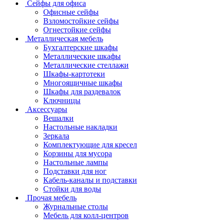
Сейфы для офиса
Офисные сейфы
Взломостойкие сейфы
Огнестойкие сейфы
Металлическая мебель
Бухгалтерские шкафы
Металлические шкафы
Металлические стеллажи
Шкафы-картотеки
Многоящичные шкафы
Шкафы для раздевалок
Ключницы
Аксессуары
Вешалки
Настольные накладки
Зеркала
Комплектующие для кресел
Корзины для мусора
Настольные лампы
Подставки для ног
Кабель-каналы и подставки
Стойки для воды
Прочая мебель
Журнальные столы
Мебель для колл-центров