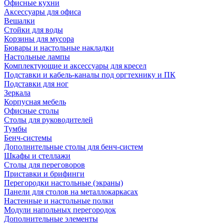
Офисные кухни
Аксессуары для офиса
Вешалки
Стойки для воды
Корзины для мусора
Бювары и настольные накладки
Настольные лампы
Комплектующие и аксессуары для кресел
Подставки и кабель-каналы под оргтехнику и ПК
Подставки для ног
Зеркала
Корпусная мебель
Офисные столы
Столы для руководителей
Тумбы
Бенч-системы
Дополнительные столы для бенч-систем
Шкафы и стеллажи
Столы для переговоров
Приставки и брифинги
Перегородки настольные (экраны)
Панели для столов на металлокаркасах
Настенные и настольные полки
Модули напольных перегородок
Дополнительные элементы