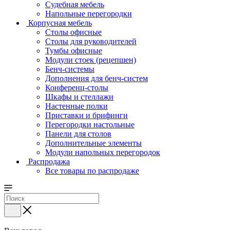
Судебная мебель
Напольные перегородки
Корпусная мебель
Столы офисные
Столы для руководителей
Тумбы офисные
Модули стоек (рецепшен)
Бенч-системы
Дополнения для бенч-систем
Конференц-столы
Шкафы и стеллажи
Настенные полки
Приставки и брифинги
Перегородки настольные
Панели для столов
Дополнительные элементы
Модули напольных перегородок
Распродажа
Все товары по распродаже