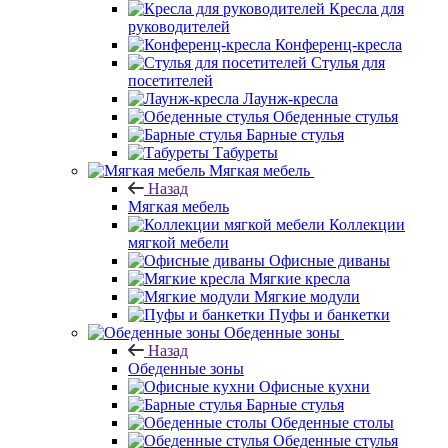
Кресла для
руководителей
Конференц-кресла
Стулья для
посетителей
Лаунж-кресла
Обеденные стулья
Барные стулья
Табуреты
Мягкая мебель
Назад
Мягкая мебель
Коллекции
мягкой мебели
Офисные диваны
Мягкие кресла
Мягкие модули
Пуфы и банкетки
Обеденные зоны
Назад
Обеденные зоны
Офисные кухни
Барные стулья
Обеденные столы
Обеденные стулья