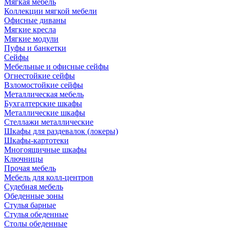
Мягкая мебель
Коллекции мягкой мебели
Офисные диваны
Мягкие кресла
Мягкие модули
Пуфы и банкетки
Сейфы
Мебельные и офисные сейфы
Огнестойкие сейфы
Взломостойкие сейфы
Металлическая мебель
Бухгалтерские шкафы
Металлические шкафы
Стеллажи металлические
Шкафы для раздевалок (локеры)
Шкафы-картотеки
Многоящичные шкафы
Ключницы
Прочая мебель
Мебель для колл-центров
Судебная мебель
Обеденные зоны
Стулья барные
Стулья обеденные
Столы обеденные