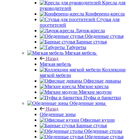
Кресла для
руководителей
Конференц-кресла
Стулья для
посетителей
Лаунж-кресла
Обеденные стулья
Барные стулья
Табуреты
Мягкая мебель
Назад
Мягкая мебель
Коллекции
мягкой мебели
Офисные диваны
Мягкие кресла
Мягкие модули
Пуфы и банкетки
Обеденные зоны
Назад
Обеденные зоны
Офисные кухни
Барные стулья
Обеденные столы
Обеденные стулья