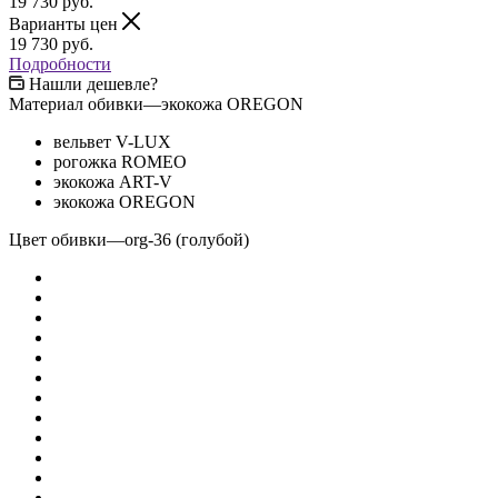
19 730
руб.
Варианты цен
19 730
руб.
Подробности
Нашли дешевле?
Материал обивки
—
экокожа OREGON
вельвет V-LUX
рогожка ROMEO
экокожа ART-V
экокожа OREGON
Цвет обивки
—
org-36 (голубой)