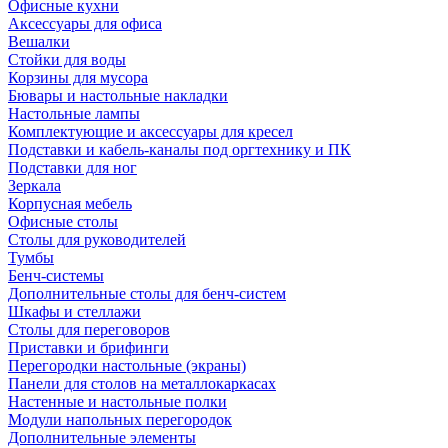
Офисные кухни
Аксессуары для офиса
Вешалки
Стойки для воды
Корзины для мусора
Бювары и настольные накладки
Настольные лампы
Комплектующие и аксессуары для кресел
Подставки и кабель-каналы под оргтехнику и ПК
Подставки для ног
Зеркала
Корпусная мебель
Офисные столы
Столы для руководителей
Тумбы
Бенч-системы
Дополнительные столы для бенч-систем
Шкафы и стеллажи
Столы для переговоров
Приставки и брифинги
Перегородки настольные (экраны)
Панели для столов на металлокаркасах
Настенные и настольные полки
Модули напольных перегородок
Дополнительные элементы