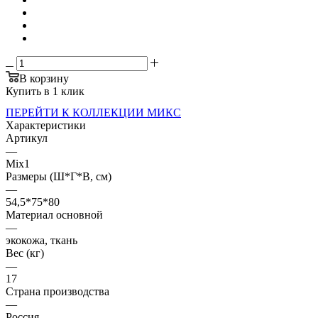
В корзину
Купить в 1 клик
ПЕРЕЙТИ К КОЛЛЕКЦИИ МИКС
Характеристики
Артикул
—
Mix1
Размеры (Ш*Г*В, см)
—
54,5*75*80
Материал основной
—
экокожа, ткань
Вес (кг)
—
17
Страна производства
—
Россия