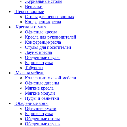
Журнальные столы
Вешалки
Переговорные
Столы для переговорных
Конференц-кресла
Кресла и стулья
Офисные кресла
Кресла для руководителей
Конференц-кресла
Стулья для посетителей
Лаунж-кресла
Обеденные стулья
Барные стулья
Табуреты
Мягкая мебель
Коллекции мягкой мебели
Офисные диваны
Мягкие кресла
Мягкие модули
Пуфы и банкетки
Обеденные зоны
Офисные кухни
Барные стулья
Обеденные столы
Обеденные стулья