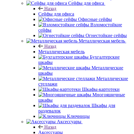
Сейфы для офиса
Назад
Сейфы для офиса
Офисные сейфы
Взломостойкие
сейфы
Огнестойкие сейфы
Металлическая мебель
Назад
Металлическая мебель
Бухгалтерские
шкафы
Металлические
шкафы
Металлические
стеллажи
Шкафы-картотеки
Многоящичные
шкафы
Шкафы для
раздевалок
Ключницы
Аксессуары
Назад
Аксессуары