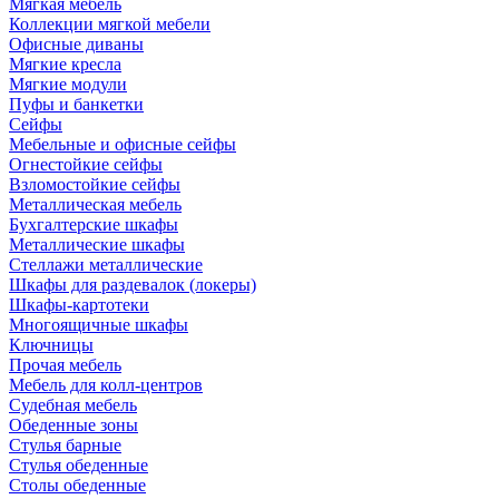
Мягкая мебель
Коллекции мягкой мебели
Офисные диваны
Мягкие кресла
Мягкие модули
Пуфы и банкетки
Сейфы
Мебельные и офисные сейфы
Огнестойкие сейфы
Взломостойкие сейфы
Металлическая мебель
Бухгалтерские шкафы
Металлические шкафы
Стеллажи металлические
Шкафы для раздевалок (локеры)
Шкафы-картотеки
Многоящичные шкафы
Ключницы
Прочая мебель
Мебель для колл-центров
Судебная мебель
Обеденные зоны
Стулья барные
Стулья обеденные
Столы обеденные