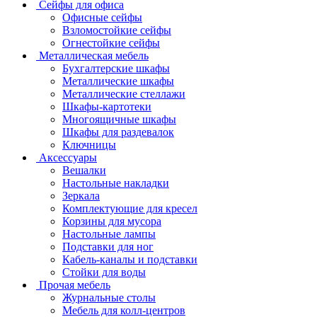
Сейфы для офиса
Офисные сейфы
Взломостойкие сейфы
Огнестойкие сейфы
Металлическая мебель
Бухгалтерские шкафы
Металлические шкафы
Металлические стеллажи
Шкафы-картотеки
Многоящичные шкафы
Шкафы для раздевалок
Ключницы
Аксессуары
Вешалки
Настольные накладки
Зеркала
Комплектующие для кресел
Корзины для мусора
Настольные лампы
Подставки для ног
Кабель-каналы и подставки
Стойки для воды
Прочая мебель
Журнальные столы
Мебель для колл-центров