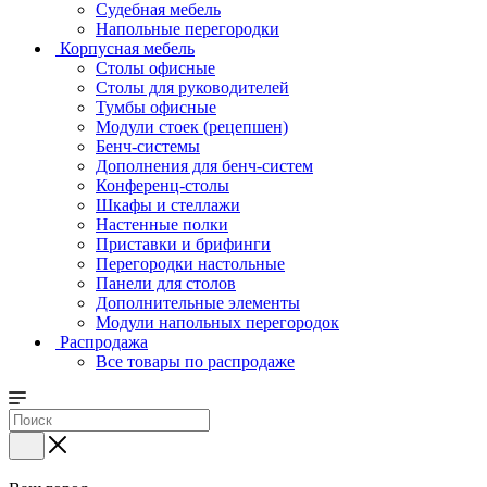
Судебная мебель
Напольные перегородки
Корпусная мебель
Столы офисные
Столы для руководителей
Тумбы офисные
Модули стоек (рецепшен)
Бенч-системы
Дополнения для бенч-систем
Конференц-столы
Шкафы и стеллажи
Настенные полки
Приставки и брифинги
Перегородки настольные
Панели для столов
Дополнительные элементы
Модули напольных перегородок
Распродажа
Все товары по распродаже