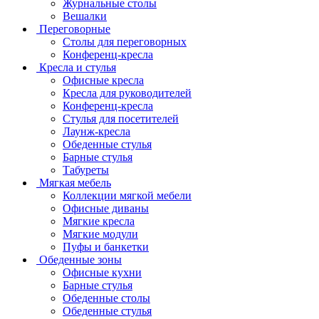
Журнальные столы
Вешалки
Переговорные
Столы для переговорных
Конференц-кресла
Кресла и стулья
Офисные кресла
Кресла для руководителей
Конференц-кресла
Стулья для посетителей
Лаунж-кресла
Обеденные стулья
Барные стулья
Табуреты
Мягкая мебель
Коллекции мягкой мебели
Офисные диваны
Мягкие кресла
Мягкие модули
Пуфы и банкетки
Обеденные зоны
Офисные кухни
Барные стулья
Обеденные столы
Обеденные стулья