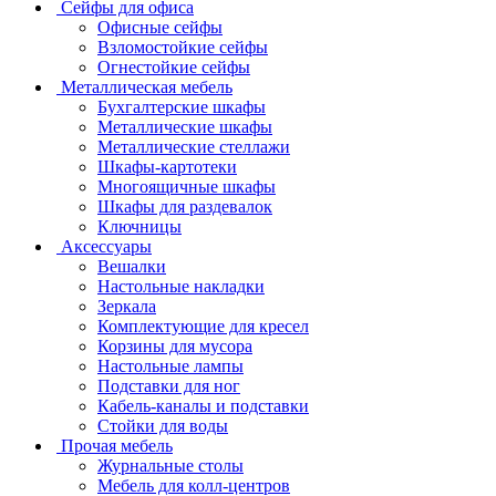
Сейфы для офиса
Офисные сейфы
Взломостойкие сейфы
Огнестойкие сейфы
Металлическая мебель
Бухгалтерские шкафы
Металлические шкафы
Металлические стеллажи
Шкафы-картотеки
Многоящичные шкафы
Шкафы для раздевалок
Ключницы
Аксессуары
Вешалки
Настольные накладки
Зеркала
Комплектующие для кресел
Корзины для мусора
Настольные лампы
Подставки для ног
Кабель-каналы и подставки
Стойки для воды
Прочая мебель
Журнальные столы
Мебель для колл-центров