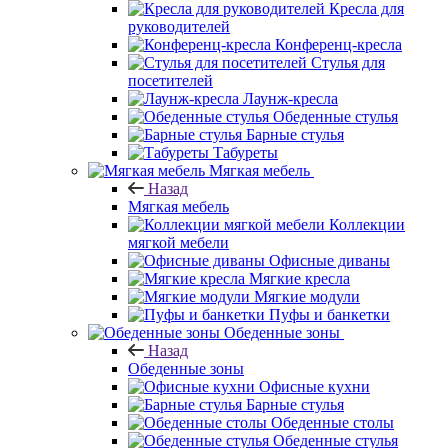
Кресла для
руководителей
Конференц-кресла
Стулья для
посетителей
Лаунж-кресла
Обеденные стулья
Барные стулья
Табуреты
Мягкая мебель
Назад
Мягкая мебель
Коллекции
мягкой мебели
Офисные диваны
Мягкие кресла
Мягкие модули
Пуфы и банкетки
Обеденные зоны
Назад
Обеденные зоны
Офисные кухни
Барные стулья
Обеденные столы
Обеденные стулья