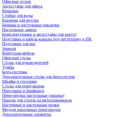
Офисные кухни
Аксессуары для офиса
Вешалки
Стойки для воды
Корзины для мусора
Бювары и настольные накладки
Настольные лампы
Комплектующие и аксессуары для кресел
Подставки и кабель-каналы под оргтехнику и ПК
Подставки для ног
Зеркала
Корпусная мебель
Офисные столы
Столы для руководителей
Тумбы
Бенч-системы
Дополнительные столы для бенч-систем
Шкафы и стеллажи
Столы для переговоров
Приставки и брифинги
Перегородки настольные (экраны)
Панели для столов на металлокаркасах
Настенные и настольные полки
Модули напольных перегородок
Дополнительные элементы