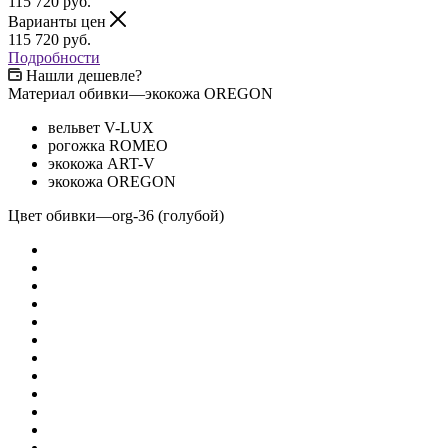
115 720
руб.
Варианты цен
115 720
руб.
Подробности
Нашли дешевле?
Материал обивки
—
экокожа OREGON
вельвет V-LUX
рогожка ROMEO
экокожа ART-V
экокожа OREGON
Цвет обивки
—
org-36 (голубой)