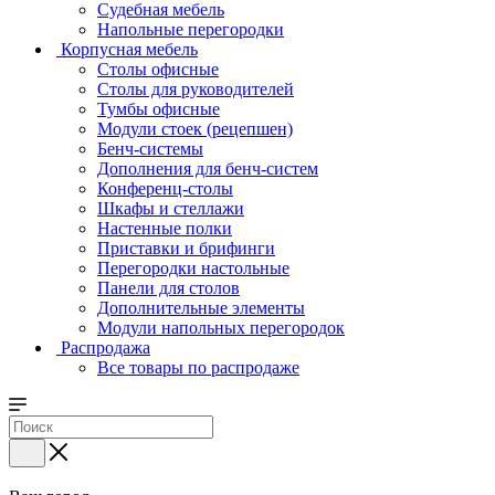
Судебная мебель
Напольные перегородки
Корпусная мебель
Столы офисные
Столы для руководителей
Тумбы офисные
Модули стоек (рецепшен)
Бенч-системы
Дополнения для бенч-систем
Конференц-столы
Шкафы и стеллажи
Настенные полки
Приставки и брифинги
Перегородки настольные
Панели для столов
Дополнительные элементы
Модули напольных перегородок
Распродажа
Все товары по распродаже