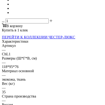
В корзину
Купить в 1 клик
ПЕРЕЙТИ К КОЛЛЕКЦИИ ЧЕСТЕР-ЛЮКС
Характеристики
Артикул
—
ChL1
Размеры (Ш*Г*В, см)
—
118*95*76
Материал основной
—
экокожа, ткань
Вес (кг)
—
35
Страна производства
—
Россия