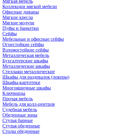
Мягкая мебель
Коллекции мягкой мебели
Офисные диваны
Мягкие кресла
Мягкие модули
Пуфы и банкетки
Сейфы
Мебельные и офисные сейфы
Огнестойкие сейфы
Взломостойкие сейфы
Металлическая мебель
Бухгалтерские шкафы
Металлические шкафы
Стеллажи металлические
Шкафы для раздевалок (локеры)
Шкафы-картотеки
Многоящичные шкафы
Ключницы
Прочая мебель
Мебель для колл-центров
Судебная мебель
Обеденные зоны
Стулья барные
Стулья обеденные
Столы обеденные