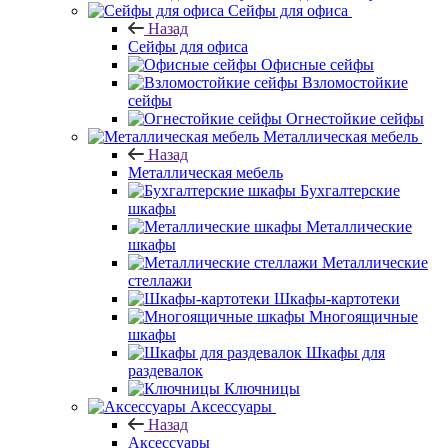
Сейфы для офиса
Назад
Сейфы для офиса
Офисные сейфы
Взломостойкие
сейфы
Огнестойкие сейфы
Металлическая мебель
Назад
Металлическая мебель
Бухгалтерские
шкафы
Металлические
шкафы
Металлические
стеллажи
Шкафы-картотеки
Многоящичные
шкафы
Шкафы для
раздевалок
Ключницы
Аксессуары
Назад
Аксессуары