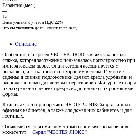
Гарантия (мес.)
—
12
Цены указаны с учетом
НДС 22%
Что бы увеличить фото - кликнете по нему
Описание
Особенностью кресел ЧЕСТЕР-ЛЮКС является каретная
стяжка, которая заслуженно пользовалась популярностью при
императорском дворе. Она и сегодня ассоциируется с
роскошью, изысканностью и хорошим вкусом. Глубокие
сиденья и спинки-подлокотники делают кресла удобными и
располагающими для деловых переговоров. Фигурные опоры
из натурального дерева прекрасно дополняют их роскошные
формы.
Клиенты часто приобретают ЧЕСТЕР-ЛЮКСы для личных
офисных кабинетов, а также для домашних кабинетов и для
гостиных.
Ознакомится со всеми элементами серии мягкой мебели вы
можете тут:
Серия "ЧЕСТЕР-ЛЮКС"