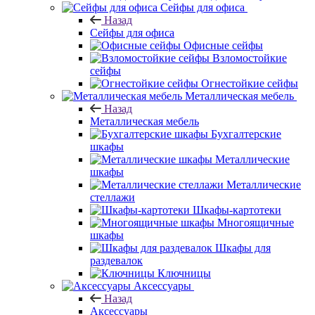
Сейфы для офиса
Назад
Сейфы для офиса
Офисные сейфы
Взломостойкие
сейфы
Огнестойкие сейфы
Металлическая мебель
Назад
Металлическая мебель
Бухгалтерские
шкафы
Металлические
шкафы
Металлические
стеллажи
Шкафы-картотеки
Многоящичные
шкафы
Шкафы для
раздевалок
Ключницы
Аксессуары
Назад
Аксессуары