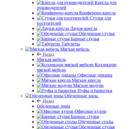
Кресла для
руководителей
Конференц-кресла
Стулья для
посетителей
Лаунж-кресла
Обеденные стулья
Барные стулья
Табуреты
Мягкая мебель
Назад
Мягкая мебель
Коллекции
мягкой мебели
Офисные диваны
Мягкие кресла
Мягкие модули
Пуфы и банкетки
Обеденные зоны
Назад
Обеденные зоны
Офисные кухни
Барные стулья
Обеденные столы
Обеденные стулья