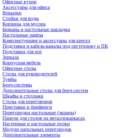
Офисные кухни
Аксессуары для офиса
Вешалки
Стойки для воды
Корзины для мусора
Бювары и настольные накладки
Настольные лампы
Комплектующие и аксессуары для кресел
Подставки и кабель-каналы под оргтехнику и ПК
Подставки для ног
Зеркала
Корпусная мебель
Офисные столы
Столы для руководителей
Тумбы
Бенч-системы
Дополнительные столы для бенч-систем
Шкафы и стеллажи
Столы для переговоров
Приставки и брифинги
Перегородки настольные (экраны)
Панели для столов на металлокаркасах
Настенные и настольные полки
Модули напольных перегородок
Дополнительные элементы