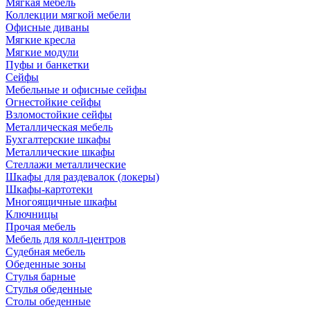
Мягкая мебель
Коллекции мягкой мебели
Офисные диваны
Мягкие кресла
Мягкие модули
Пуфы и банкетки
Сейфы
Мебельные и офисные сейфы
Огнестойкие сейфы
Взломостойкие сейфы
Металлическая мебель
Бухгалтерские шкафы
Металлические шкафы
Стеллажи металлические
Шкафы для раздевалок (локеры)
Шкафы-картотеки
Многоящичные шкафы
Ключницы
Прочая мебель
Мебель для колл-центров
Судебная мебель
Обеденные зоны
Стулья барные
Стулья обеденные
Столы обеденные