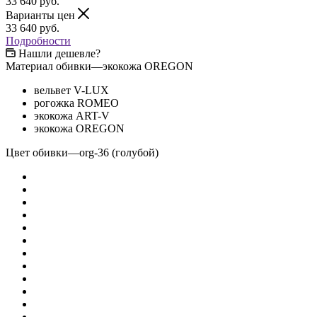
33 640
руб.
Варианты цен
33 640
руб.
Подробности
Нашли дешевле?
Материал обивки
—
экокожа OREGON
вельвет V-LUX
рогожка ROMEO
экокожа ART-V
экокожа OREGON
Цвет обивки
—
org-36 (голубой)