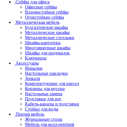
Сейфы для офиса
Офисные сейфы
Взломостойкие сейфы
Огнестойкие сейфы
Металлическая мебель
Бухгалтерские шкафы
Металлические шкафы
Металлические стеллажи
Шкафы-картотеки
Многоящичные шкафы
Шкафы для раздевалок
Ключницы
Аксессуары
Вешалки
Настольные накладки
Зеркала
Комплектующие для кресел
Корзины для мусора
Настольные лампы
Подставки для ног
Кабель-каналы и подставки
Стойки для воды
Прочая мебель
Журнальные столы
Мебель для колл-центров