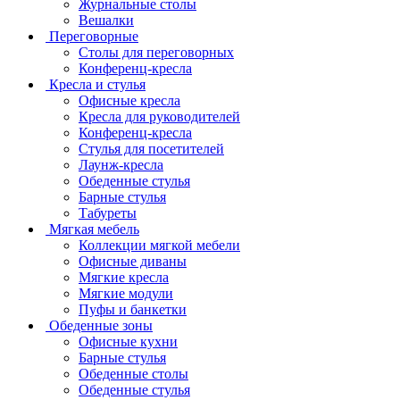
Журнальные столы
Вешалки
Переговорные
Столы для переговорных
Конференц-кресла
Кресла и стулья
Офисные кресла
Кресла для руководителей
Конференц-кресла
Стулья для посетителей
Лаунж-кресла
Обеденные стулья
Барные стулья
Табуреты
Мягкая мебель
Коллекции мягкой мебели
Офисные диваны
Мягкие кресла
Мягкие модули
Пуфы и банкетки
Обеденные зоны
Офисные кухни
Барные стулья
Обеденные столы
Обеденные стулья