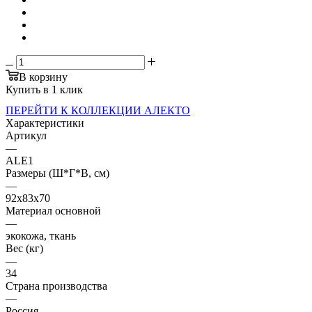
В корзину
Купить в 1 клик
ПЕРЕЙТИ К КОЛЛЕКЦИИ АЛЕКТО
Характеристики
Артикул
—
ALE1
Размеры (Ш*Г*В, см)
—
92х83х70
Материал основной
—
экокожа, ткань
Вес (кг)
—
34
Страна производства
—
Россия