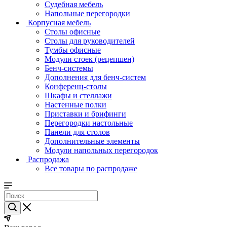
Судебная мебель
Напольные перегородки
Корпусная мебель
Столы офисные
Столы для руководителей
Тумбы офисные
Модули стоек (рецепшен)
Бенч-системы
Дополнения для бенч-систем
Конференц-столы
Шкафы и стеллажи
Настенные полки
Приставки и брифинги
Перегородки настольные
Панели для столов
Дополнительные элементы
Модули напольных перегородок
Распродажа
Все товары по распродаже