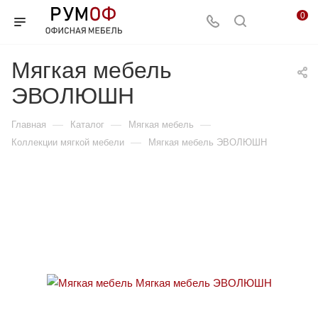
0
Мягкая мебель
ЭВОЛЮШН
—
—
—
Главная
Каталог
Мягкая мебель
—
Коллекции мягкой мебели
Мягкая мебель ЭВОЛЮШН