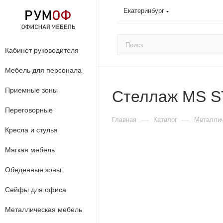
Екатеринбург
Кабинет руководителя
Мебель для персонала
Приемные зоны
Стеллаж MS ST
Переговорные
—
—
Главная
Каталог
Металлич
Кресла и стулья
Мягкая мебель
Обеденные зоны
Сейфы для офиса
Металлическая мебель