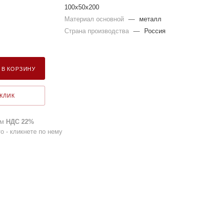
100x50x200
Материал основной
—
металл
Страна производства
—
Россия
В КОРЗИНУ
 КЛИК
ом
НДС 22%
о - кликнете по нему