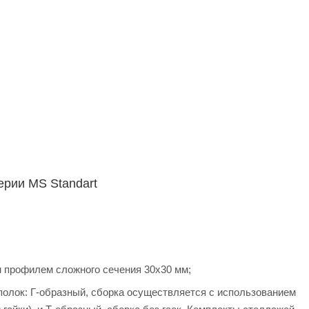
ерии MS Standart
 профилем сложного сечения 30х30 мм;
 полок: Г-образный, сборка осуществляется с использованием