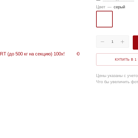
Цвет
—
серый
КУПИТЬ В 1
Цены указаны с учет
Что бы увеличить фот