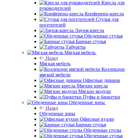
Кресла для
руководителей
Конференц-кресла
Стулья для
посетителей
Лаунж-кресла
Обеденные стулья
Барные стулья
Табуреты
Мягкая мебель
Назад
Мягкая мебель
Коллекции
мягкой мебели
Офисные диваны
Мягкие кресла
Мягкие модули
Пуфы и банкетки
Обеденные зоны
Назад
Обеденные зоны
Офисные кухни
Барные стулья
Обеденные столы
Обеденные стулья