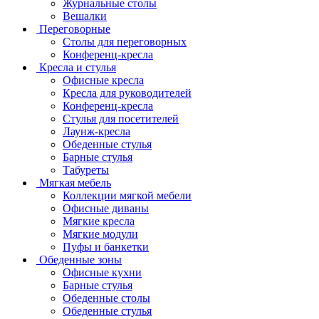
Журнальные столы
Вешалки
Переговорные
Столы для переговорных
Конференц-кресла
Кресла и стулья
Офисные кресла
Кресла для руководителей
Конференц-кресла
Стулья для посетителей
Лаунж-кресла
Обеденные стулья
Барные стулья
Табуреты
Мягкая мебель
Коллекции мягкой мебели
Офисные диваны
Мягкие кресла
Мягкие модули
Пуфы и банкетки
Обеденные зоны
Офисные кухни
Барные стулья
Обеденные столы
Обеденные стулья