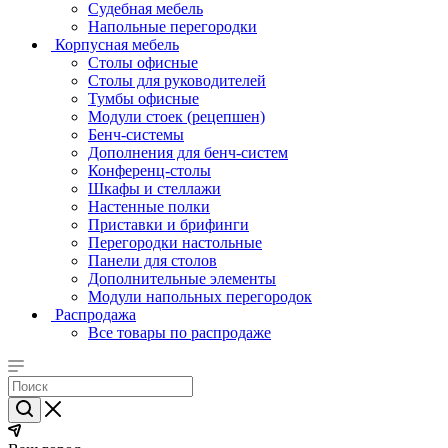
Судебная мебель
Напольные перегородки
Корпусная мебель
Столы офисные
Столы для руководителей
Тумбы офисные
Модули стоек (рецепшен)
Бенч-системы
Дополнения для бенч-систем
Конференц-столы
Шкафы и стеллажи
Настенные полки
Приставки и брифинги
Перегородки настольные
Панели для столов
Дополнительные элементы
Модули напольных перегородок
Распродажа
Все товары по распродаже