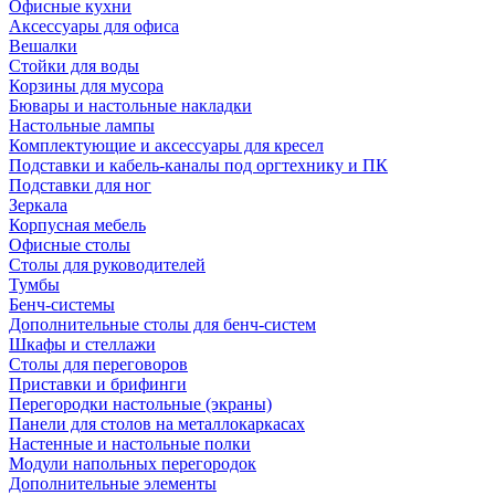
Офисные кухни
Аксессуары для офиса
Вешалки
Стойки для воды
Корзины для мусора
Бювары и настольные накладки
Настольные лампы
Комплектующие и аксессуары для кресел
Подставки и кабель-каналы под оргтехнику и ПК
Подставки для ног
Зеркала
Корпусная мебель
Офисные столы
Столы для руководителей
Тумбы
Бенч-системы
Дополнительные столы для бенч-систем
Шкафы и стеллажи
Столы для переговоров
Приставки и брифинги
Перегородки настольные (экраны)
Панели для столов на металлокаркасах
Настенные и настольные полки
Модули напольных перегородок
Дополнительные элементы