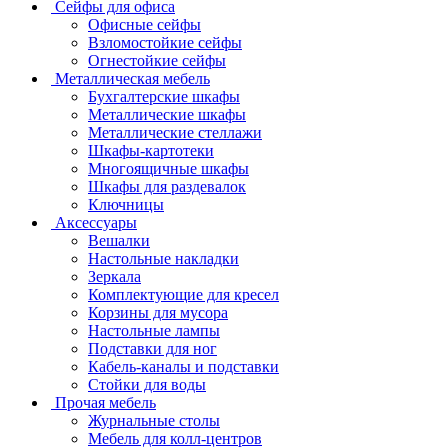
Сейфы для офиса
Офисные сейфы
Взломостойкие сейфы
Огнестойкие сейфы
Металлическая мебель
Бухгалтерские шкафы
Металлические шкафы
Металлические стеллажи
Шкафы-картотеки
Многоящичные шкафы
Шкафы для раздевалок
Ключницы
Аксессуары
Вешалки
Настольные накладки
Зеркала
Комплектующие для кресел
Корзины для мусора
Настольные лампы
Подставки для ног
Кабель-каналы и подставки
Стойки для воды
Прочая мебель
Журнальные столы
Мебель для колл-центров