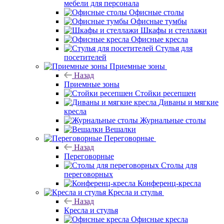
мебели для персонала
Офисные столы
Офисные тумбы
Шкафы и стеллажи
Офисные кресла
Стулья для
посетителей
Приемные зоны
Назад
Приемные зоны
Стойки ресепшен
Диваны и мягкие
кресла
Журнальные столы
Вешалки
Переговорные
Назад
Переговорные
Столы для
переговорных
Конференц-кресла
Кресла и стулья
Назад
Кресла и стулья
Офисные кресла