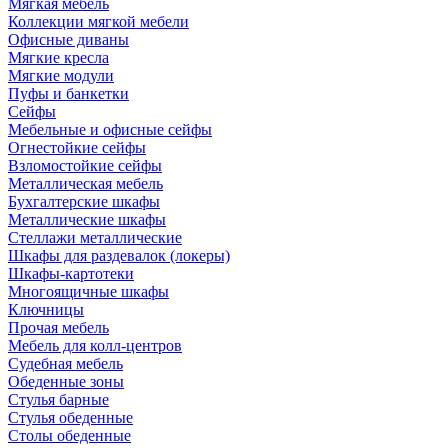
Мягкая мебель
Коллекции мягкой мебели
Офисные диваны
Мягкие кресла
Мягкие модули
Пуфы и банкетки
Сейфы
Мебельные и офисные сейфы
Огнестойкие сейфы
Взломостойкие сейфы
Металлическая мебель
Бухгалтерские шкафы
Металлические шкафы
Стеллажи металлические
Шкафы для раздевалок (локеры)
Шкафы-картотеки
Многоящичные шкафы
Ключницы
Прочая мебель
Мебель для колл-центров
Судебная мебель
Обеденные зоны
Стулья барные
Стулья обеденные
Столы обеденные