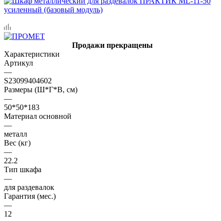
Продажи прекращены
Характеристики
Артикул
—
S23099404602
Размеры (Ш*Г*В, см)
—
50*50*183
Материал основной
—
металл
Вес (кг)
—
22.2
Тип шкафа
—
для раздевалок
Гарантия (мес.)
—
12