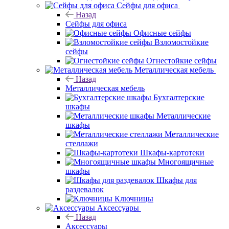
Сейфы для офиса
Назад
Сейфы для офиса
Офисные сейфы
Взломостойкие
сейфы
Огнестойкие сейфы
Металлическая мебель
Назад
Металлическая мебель
Бухгалтерские
шкафы
Металлические
шкафы
Металлические
стеллажи
Шкафы-картотеки
Многоящичные
шкафы
Шкафы для
раздевалок
Ключницы
Аксессуары
Назад
Аксессуары