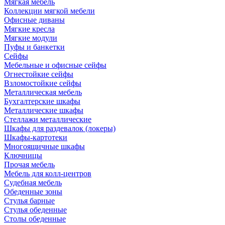
Мягкая мебель
Коллекции мягкой мебели
Офисные диваны
Мягкие кресла
Мягкие модули
Пуфы и банкетки
Сейфы
Мебельные и офисные сейфы
Огнестойкие сейфы
Взломостойкие сейфы
Металлическая мебель
Бухгалтерские шкафы
Металлические шкафы
Стеллажи металлические
Шкафы для раздевалок (локеры)
Шкафы-картотеки
Многоящичные шкафы
Ключницы
Прочая мебель
Мебель для колл-центров
Судебная мебель
Обеденные зоны
Стулья барные
Стулья обеденные
Столы обеденные