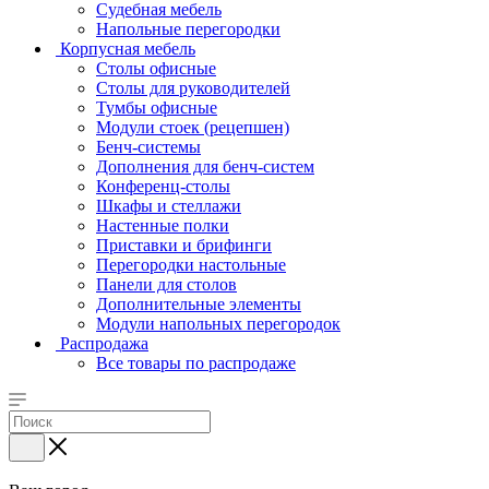
Судебная мебель
Напольные перегородки
Корпусная мебель
Столы офисные
Столы для руководителей
Тумбы офисные
Модули стоек (рецепшен)
Бенч-системы
Дополнения для бенч-систем
Конференц-столы
Шкафы и стеллажи
Настенные полки
Приставки и брифинги
Перегородки настольные
Панели для столов
Дополнительные элементы
Модули напольных перегородок
Распродажа
Все товары по распродаже