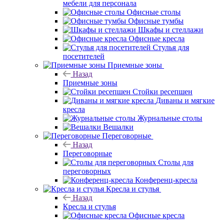
мебели для персонала
Офисные столы
Офисные тумбы
Шкафы и стеллажи
Офисные кресла
Стулья для
посетителей
Приемные зоны
Назад
Приемные зоны
Стойки ресепшен
Диваны и мягкие
кресла
Журнальные столы
Вешалки
Переговорные
Назад
Переговорные
Столы для
переговорных
Конференц-кресла
Кресла и стулья
Назад
Кресла и стулья
Офисные кресла