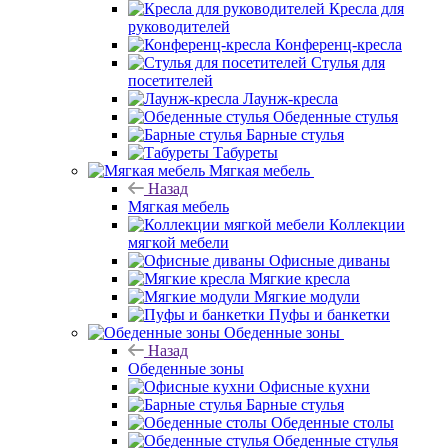
Кресла для
руководителей
Конференц-кресла
Стулья для
посетителей
Лаунж-кресла
Обеденные стулья
Барные стулья
Табуреты
Мягкая мебель
Назад
Мягкая мебель
Коллекции
мягкой мебели
Офисные диваны
Мягкие кресла
Мягкие модули
Пуфы и банкетки
Обеденные зоны
Назад
Обеденные зоны
Офисные кухни
Барные стулья
Обеденные столы
Обеденные стулья