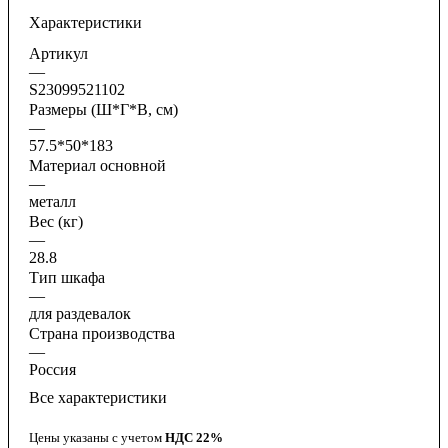
Характеристики
Артикул
—
S23099521102
Размеры (Ш*Г*В, см)
—
57.5*50*183
Материал основной
—
металл
Вес (кг)
—
28.8
Тип шкафа
—
для раздевалок
Страна производства
—
Россия
Все характеристики
Цены указаны с учетом
НДС 22%