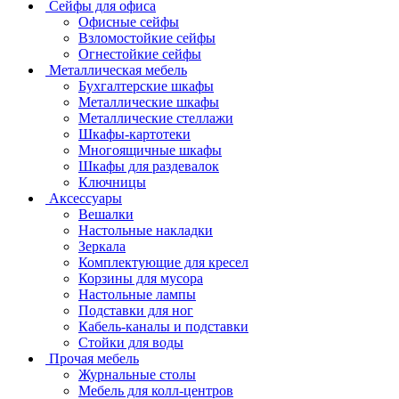
Сейфы для офиса
Офисные сейфы
Взломостойкие сейфы
Огнестойкие сейфы
Металлическая мебель
Бухгалтерские шкафы
Металлические шкафы
Металлические стеллажи
Шкафы-картотеки
Многоящичные шкафы
Шкафы для раздевалок
Ключницы
Аксессуары
Вешалки
Настольные накладки
Зеркала
Комплектующие для кресел
Корзины для мусора
Настольные лампы
Подставки для ног
Кабель-каналы и подставки
Стойки для воды
Прочая мебель
Журнальные столы
Мебель для колл-центров