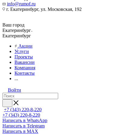
info@rumof.ru
г. Екатеринбург, ул. Московская, 192
Ваш город
Екатеринбург
Екатеринбург
Акции
Услуги
Проекты
Вакансии
Компания
Контакты
...
Войти
+7 (343) 220-8-220
+7 (343) 220-8-220
Написать в WhatsApp
Написать в Telegram
Написать в MAX