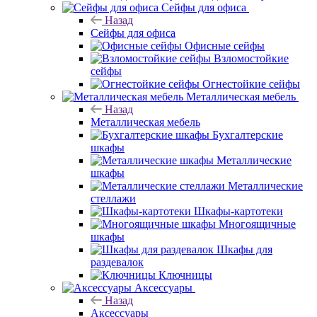
Сейфы для офиса
Назад
Сейфы для офиса
Офисные сейфы
Взломостойкие
сейфы
Огнестойкие сейфы
Металлическая мебель
Назад
Металлическая мебель
Бухгалтерские
шкафы
Металлические
шкафы
Металлические
стеллажи
Шкафы-картотеки
Многоящичные
шкафы
Шкафы для
раздевалок
Ключницы
Аксессуары
Назад
Аксессуары