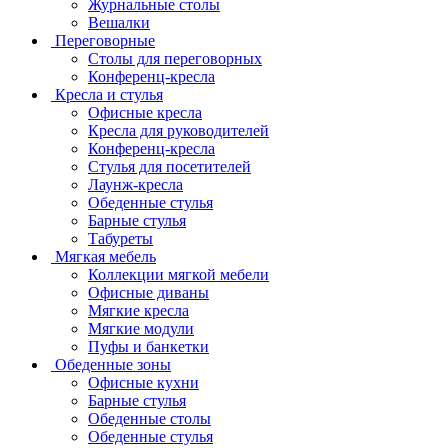
Журнальные столы
Вешалки
Переговорные
Столы для переговорных
Конференц-кресла
Кресла и стулья
Офисные кресла
Кресла для руководителей
Конференц-кресла
Стулья для посетителей
Лаунж-кресла
Обеденные стулья
Барные стулья
Табуреты
Мягкая мебель
Коллекции мягкой мебели
Офисные диваны
Мягкие кресла
Мягкие модули
Пуфы и банкетки
Обеденные зоны
Офисные кухни
Барные стулья
Обеденные столы
Обеденные стулья