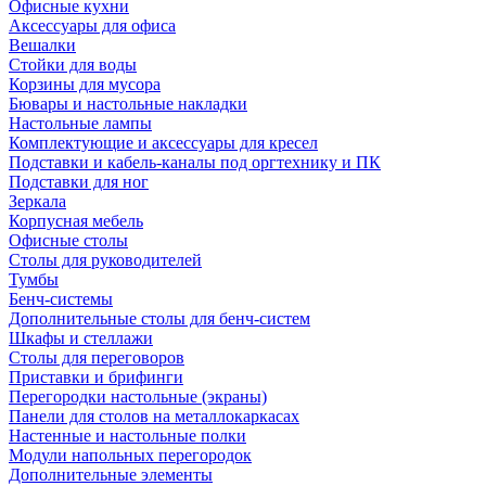
Офисные кухни
Аксессуары для офиса
Вешалки
Стойки для воды
Корзины для мусора
Бювары и настольные накладки
Настольные лампы
Комплектующие и аксессуары для кресел
Подставки и кабель-каналы под оргтехнику и ПК
Подставки для ног
Зеркала
Корпусная мебель
Офисные столы
Столы для руководителей
Тумбы
Бенч-системы
Дополнительные столы для бенч-систем
Шкафы и стеллажи
Столы для переговоров
Приставки и брифинги
Перегородки настольные (экраны)
Панели для столов на металлокаркасах
Настенные и настольные полки
Модули напольных перегородок
Дополнительные элементы