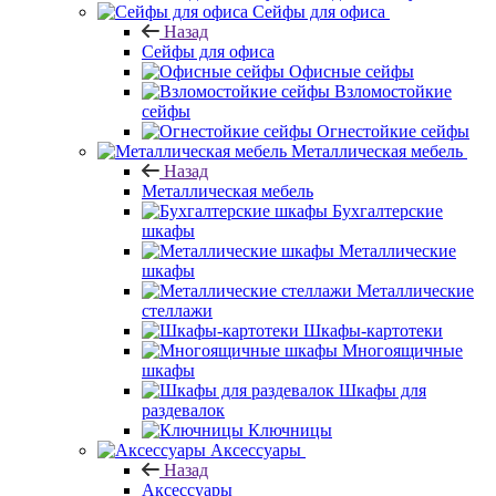
Сейфы для офиса
Назад
Сейфы для офиса
Офисные сейфы
Взломостойкие
сейфы
Огнестойкие сейфы
Металлическая мебель
Назад
Металлическая мебель
Бухгалтерские
шкафы
Металлические
шкафы
Металлические
стеллажи
Шкафы-картотеки
Многоящичные
шкафы
Шкафы для
раздевалок
Ключницы
Аксессуары
Назад
Аксессуары