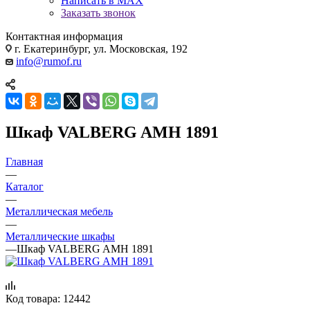
Написать в MAX
Заказать звонок
Контактная информация
г. Екатеринбург, ул. Московская, 192
info@rumof.ru
Шкаф VALBERG AMH 1891
Главная
—
Каталог
—
Металлическая мебель
—
Металлические шкафы
—
Шкаф VALBERG AMH 1891
Код товара:
12442