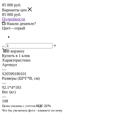
85 000
руб.
Варианты цен
85 000
руб.
Подробности
Нашли дешевле?
Цвет
—
серый
В корзину
Купить в 1 клик
Характеристики
Артикул
—
S20599180101
Размеры (Ш*Г*В, см)
—
92.1*4*183
Вес (кг)
—
108
Цены указаны с учетом
НДС 22%
Что бы увеличить фото - кликнете по нему