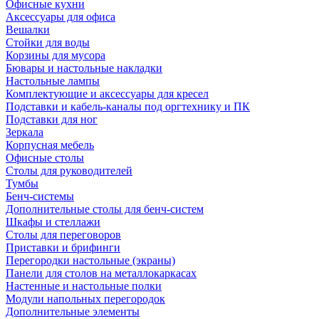
Офисные кухни
Аксессуары для офиса
Вешалки
Стойки для воды
Корзины для мусора
Бювары и настольные накладки
Настольные лампы
Комплектующие и аксессуары для кресел
Подставки и кабель-каналы под оргтехнику и ПК
Подставки для ног
Зеркала
Корпусная мебель
Офисные столы
Столы для руководителей
Тумбы
Бенч-системы
Дополнительные столы для бенч-систем
Шкафы и стеллажи
Столы для переговоров
Приставки и брифинги
Перегородки настольные (экраны)
Панели для столов на металлокаркасах
Настенные и настольные полки
Модули напольных перегородок
Дополнительные элементы