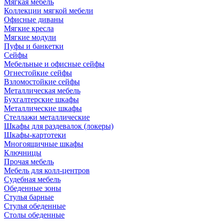
Мягкая мебель
Коллекции мягкой мебели
Офисные диваны
Мягкие кресла
Мягкие модули
Пуфы и банкетки
Сейфы
Мебельные и офисные сейфы
Огнестойкие сейфы
Взломостойкие сейфы
Металлическая мебель
Бухгалтерские шкафы
Металлические шкафы
Стеллажи металлические
Шкафы для раздевалок (локеры)
Шкафы-картотеки
Многоящичные шкафы
Ключницы
Прочая мебель
Мебель для колл-центров
Судебная мебель
Обеденные зоны
Стулья барные
Стулья обеденные
Столы обеденные