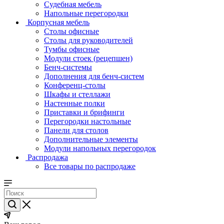
Судебная мебель
Напольные перегородки
Корпусная мебель
Столы офисные
Столы для руководителей
Тумбы офисные
Модули стоек (рецепшен)
Бенч-системы
Дополнения для бенч-систем
Конференц-столы
Шкафы и стеллажи
Настенные полки
Приставки и брифинги
Перегородки настольные
Панели для столов
Дополнительные элементы
Модули напольных перегородок
Распродажа
Все товары по распродаже