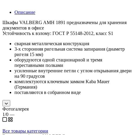
Описание
Шкафы VALBERG AMH 1891 предназначены для хранения
документов в офисе
Устойчивость к взлому: ГОСТ Р 55148-2012, класс S1
сварная металлическая конструкция
3-х сторонняя ригельная система запирания (диаметр
ригеля 15 мм)
оборудуются одной стационарной и тремя
переставными полками
усиленные внутренние петли с углом открывания двери
на 90 градусов
комплектуются ключевым замком Kaba Mauer
(Германия)
поставляются в собранном виде
Фотогалерея
1/0
—
Все товары категории