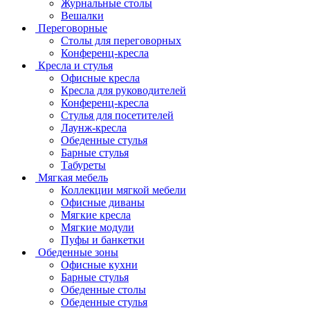
Журнальные столы
Вешалки
Переговорные
Столы для переговорных
Конференц-кресла
Кресла и стулья
Офисные кресла
Кресла для руководителей
Конференц-кресла
Стулья для посетителей
Лаунж-кресла
Обеденные стулья
Барные стулья
Табуреты
Мягкая мебель
Коллекции мягкой мебели
Офисные диваны
Мягкие кресла
Мягкие модули
Пуфы и банкетки
Обеденные зоны
Офисные кухни
Барные стулья
Обеденные столы
Обеденные стулья