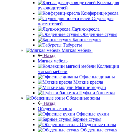
Кресла для
руководителей
Конференц-кресла
Стулья для
посетителей
Лаунж-кресла
Обеденные стулья
Барные стулья
Табуреты
Мягкая мебель
Назад
Мягкая мебель
Коллекции
мягкой мебели
Офисные диваны
Мягкие кресла
Мягкие модули
Пуфы и банкетки
Обеденные зоны
Назад
Обеденные зоны
Офисные кухни
Барные стулья
Обеденные столы
Обеденные стулья