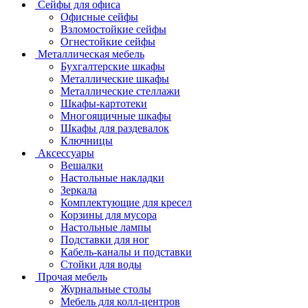
Сейфы для офиса
Офисные сейфы
Взломостойкие сейфы
Огнестойкие сейфы
Металлическая мебель
Бухгалтерские шкафы
Металлические шкафы
Металлические стеллажи
Шкафы-картотеки
Многоящичные шкафы
Шкафы для раздевалок
Ключницы
Аксессуары
Вешалки
Настольные накладки
Зеркала
Комплектующие для кресел
Корзины для мусора
Настольные лампы
Подставки для ног
Кабель-каналы и подставки
Стойки для воды
Прочая мебель
Журнальные столы
Мебель для колл-центров