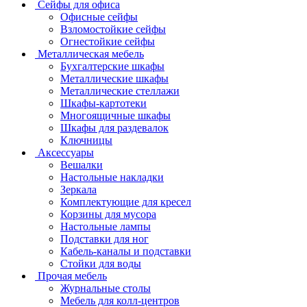
Сейфы для офиса
Офисные сейфы
Взломостойкие сейфы
Огнестойкие сейфы
Металлическая мебель
Бухгалтерские шкафы
Металлические шкафы
Металлические стеллажи
Шкафы-картотеки
Многоящичные шкафы
Шкафы для раздевалок
Ключницы
Аксессуары
Вешалки
Настольные накладки
Зеркала
Комплектующие для кресел
Корзины для мусора
Настольные лампы
Подставки для ног
Кабель-каналы и подставки
Стойки для воды
Прочая мебель
Журнальные столы
Мебель для колл-центров