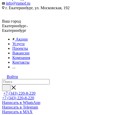
info@rumof.ru
г. Екатеринбург, ул. Московская, 192
Ваш город
Екатеринбург
Екатеринбург
Акции
Услуги
Проекты
Вакансии
Компания
Контакты
...
Войти
+7 (343) 220-8-220
+7 (343) 220-8-220
Написать в WhatsApp
Написать в Telegram
Написать в MAX