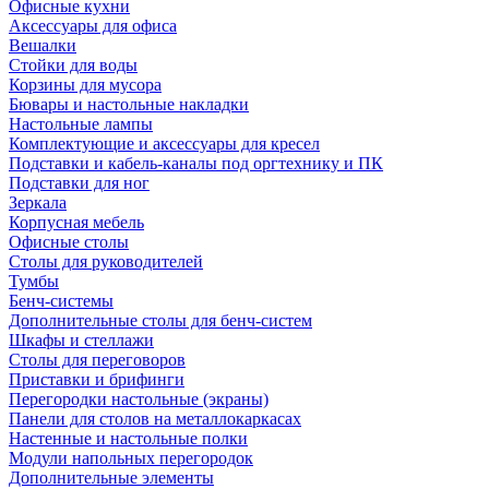
Офисные кухни
Аксессуары для офиса
Вешалки
Стойки для воды
Корзины для мусора
Бювары и настольные накладки
Настольные лампы
Комплектующие и аксессуары для кресел
Подставки и кабель-каналы под оргтехнику и ПК
Подставки для ног
Зеркала
Корпусная мебель
Офисные столы
Столы для руководителей
Тумбы
Бенч-системы
Дополнительные столы для бенч-систем
Шкафы и стеллажи
Столы для переговоров
Приставки и брифинги
Перегородки настольные (экраны)
Панели для столов на металлокаркасах
Настенные и настольные полки
Модули напольных перегородок
Дополнительные элементы