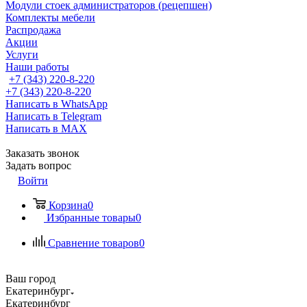
Модули стоек администраторов (рецепшен)
Комплекты мебели
Распродажа
Акции
Услуги
Наши работы
+7 (343) 220-8-220
+7 (343) 220-8-220
Написать в WhatsApp
Написать в Telegram
Написать в MAX
Заказать звонок
Задать вопрос
Войти
Корзина
0
Избранные товары
0
Сравнение товаров
0
Ваш город
Екатеринбург
Екатеринбург