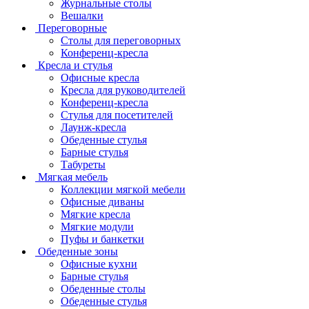
Журнальные столы
Вешалки
Переговорные
Столы для переговорных
Конференц-кресла
Кресла и стулья
Офисные кресла
Кресла для руководителей
Конференц-кресла
Стулья для посетителей
Лаунж-кресла
Обеденные стулья
Барные стулья
Табуреты
Мягкая мебель
Коллекции мягкой мебели
Офисные диваны
Мягкие кресла
Мягкие модули
Пуфы и банкетки
Обеденные зоны
Офисные кухни
Барные стулья
Обеденные столы
Обеденные стулья