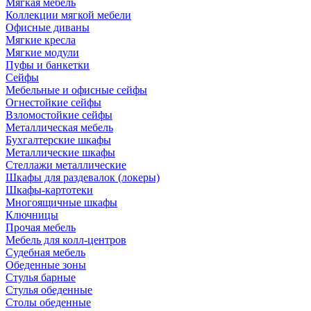
Мягкая мебель
Коллекции мягкой мебели
Офисные диваны
Мягкие кресла
Мягкие модули
Пуфы и банкетки
Сейфы
Мебельные и офисные сейфы
Огнестойкие сейфы
Взломостойкие сейфы
Металлическая мебель
Бухгалтерские шкафы
Металлические шкафы
Стеллажи металлические
Шкафы для раздевалок (локеры)
Шкафы-картотеки
Многоящичные шкафы
Ключницы
Прочая мебель
Мебель для колл-центров
Судебная мебель
Обеденные зоны
Стулья барные
Стулья обеденные
Столы обеденные