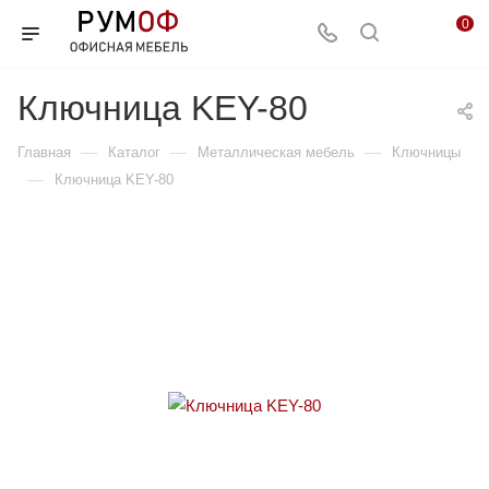
0
Ключница KEY-80
—
—
—
Главная
Каталог
Металлическая мебель
Ключницы
—
Ключница KEY-80