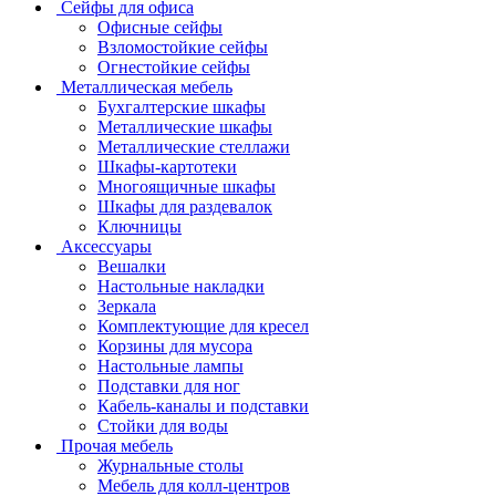
Сейфы для офиса
Офисные сейфы
Взломостойкие сейфы
Огнестойкие сейфы
Металлическая мебель
Бухгалтерские шкафы
Металлические шкафы
Металлические стеллажи
Шкафы-картотеки
Многоящичные шкафы
Шкафы для раздевалок
Ключницы
Аксессуары
Вешалки
Настольные накладки
Зеркала
Комплектующие для кресел
Корзины для мусора
Настольные лампы
Подставки для ног
Кабель-каналы и подставки
Стойки для воды
Прочая мебель
Журнальные столы
Мебель для колл-центров