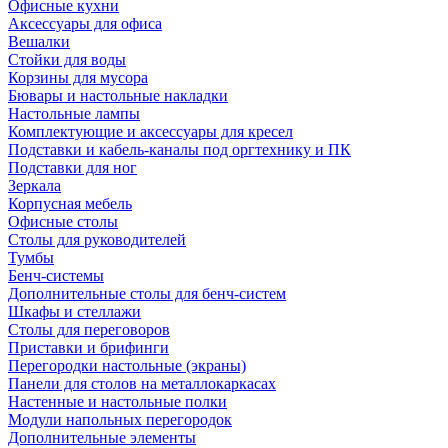
Офисные кухни
Аксессуары для офиса
Вешалки
Стойки для воды
Корзины для мусора
Бювары и настольные накладки
Настольные лампы
Комплектующие и аксессуары для кресел
Подставки и кабель-каналы под оргтехнику и ПК
Подставки для ног
Зеркала
Корпусная мебель
Офисные столы
Столы для руководителей
Тумбы
Бенч-системы
Дополнительные столы для бенч-систем
Шкафы и стеллажи
Столы для переговоров
Приставки и брифинги
Перегородки настольные (экраны)
Панели для столов на металлокаркасах
Настенные и настольные полки
Модули напольных перегородок
Дополнительные элементы