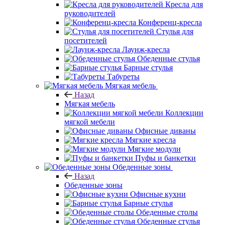
Кресла для
руководителей
Конференц-кресла
Стулья для
посетителей
Лаунж-кресла
Обеденные стулья
Барные стулья
Табуреты
Мягкая мебель
Назад
Мягкая мебель
Коллекции
мягкой мебели
Офисные диваны
Мягкие кресла
Мягкие модули
Пуфы и банкетки
Обеденные зоны
Назад
Обеденные зоны
Офисные кухни
Барные стулья
Обеденные столы
Обеденные стулья