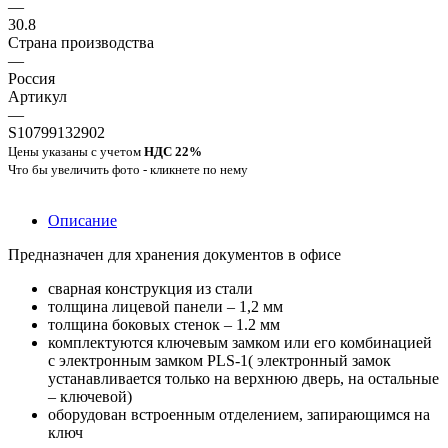
—
30.8
Страна производства
—
Россия
Артикул
—
S10799132902
Цены указаны с учетом
НДС 22%
Что бы увеличить фото - кликнете по нему
Описание
Предназначен для хранения документов в офисе
сварная конструкция из стали
толщина лицевой панели – 1,2 мм
толщина боковых стенок – 1.2 мм
комплектуются ключевым замком или его комбинацией
с электронным замком PLS-1( электронный замок
устанавливается только на верхнюю дверь, на остальные
– ключевой)
оборудован встроенным отделением, запирающимся на
ключ