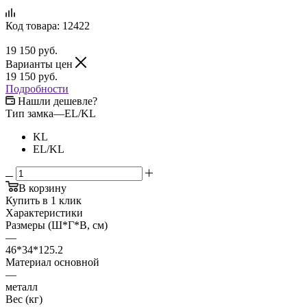
Код товара:
12422
19 150
руб.
Варианты цен
19 150
руб.
Подробности
Нашли дешевле?
Тип замка
—
EL/KL
KL
EL/KL
В корзину
Купить в 1 клик
Характеристики
Размеры (Ш*Г*В, см)
—
46*34*125.2
Материал основной
—
металл
Вес (кг)