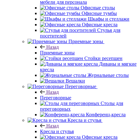
мебели для персонала
Офисные столы
Офисные тумбы
Шкафы и стеллажи
Офисные кресла
Стулья для
посетителей
Приемные зоны
Назад
Приемные зоны
Стойки ресепшен
Диваны и мягкие
кресла
Журнальные столы
Вешалки
Переговорные
Назад
Переговорные
Столы для
переговорных
Конференц-кресла
Кресла и стулья
Назад
Кресла и стулья
Офисные кресла