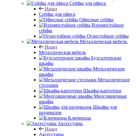
Сейфы для офиса
Назад
Сейфы для офиса
Офисные сейфы
Взломостойкие
сейфы
Огнестойкие сейфы
Металлическая мебель
Назад
Металлическая мебель
Бухгалтерские
шкафы
Металлические
шкафы
Металлические
стеллажи
Шкафы-картотеки
Многоящичные
шкафы
Шкафы для
раздевалок
Ключницы
Аксессуары
Назад
Аксессуары