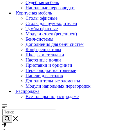
Судебная мебель
Напольные перегородки
Корпусная мебель
Столы офисные
Столы для руководителей
Тумбы офисные
Модули стоек (рецепшен)
Бенч-системы
Дополнения для бенч-систем
Конференц-столы
Шкафы и стеллажи
Настенные полки
Приставки и брифинги
Перегородки настольные
Панели для столов
Дополнительные элементы
Модули напольных перегородок
Распродажа
Все товары по распродаже