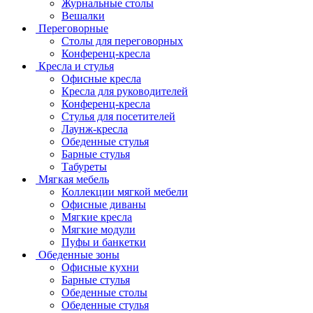
Журнальные столы
Вешалки
Переговорные
Столы для переговорных
Конференц-кресла
Кресла и стулья
Офисные кресла
Кресла для руководителей
Конференц-кресла
Стулья для посетителей
Лаунж-кресла
Обеденные стулья
Барные стулья
Табуреты
Мягкая мебель
Коллекции мягкой мебели
Офисные диваны
Мягкие кресла
Мягкие модули
Пуфы и банкетки
Обеденные зоны
Офисные кухни
Барные стулья
Обеденные столы
Обеденные стулья