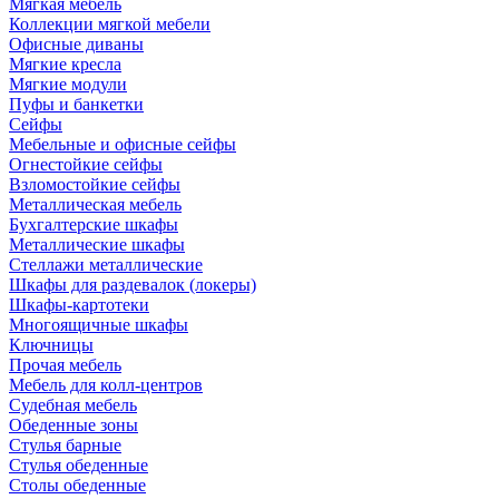
Мягкая мебель
Коллекции мягкой мебели
Офисные диваны
Мягкие кресла
Мягкие модули
Пуфы и банкетки
Сейфы
Мебельные и офисные сейфы
Огнестойкие сейфы
Взломостойкие сейфы
Металлическая мебель
Бухгалтерские шкафы
Металлические шкафы
Стеллажи металлические
Шкафы для раздевалок (локеры)
Шкафы-картотеки
Многоящичные шкафы
Ключницы
Прочая мебель
Мебель для колл-центров
Судебная мебель
Обеденные зоны
Стулья барные
Стулья обеденные
Столы обеденные