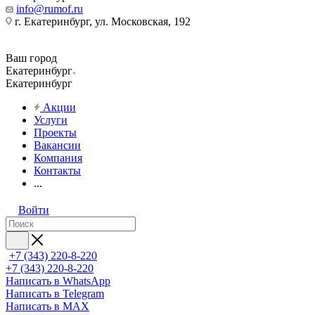
info@rumof.ru
г. Екатеринбург, ул. Московская, 192
Ваш город
Екатеринбург
Екатеринбург
Акции
Услуги
Проекты
Вакансии
Компания
Контакты
...
Войти
+7 (343) 220-8-220
+7 (343) 220-8-220
Написать в WhatsApp
Написать в Telegram
Написать в MAX