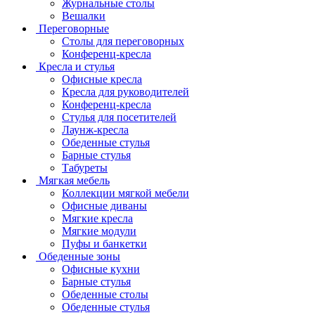
Журнальные столы
Вешалки
Переговорные
Столы для переговорных
Конференц-кресла
Кресла и стулья
Офисные кресла
Кресла для руководителей
Конференц-кресла
Стулья для посетителей
Лаунж-кресла
Обеденные стулья
Барные стулья
Табуреты
Мягкая мебель
Коллекции мягкой мебели
Офисные диваны
Мягкие кресла
Мягкие модули
Пуфы и банкетки
Обеденные зоны
Офисные кухни
Барные стулья
Обеденные столы
Обеденные стулья