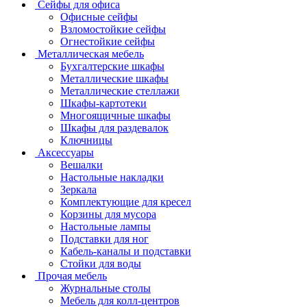
Сейфы для офиса
Офисные сейфы
Взломостойкие сейфы
Огнестойкие сейфы
Металлическая мебель
Бухгалтерские шкафы
Металлические шкафы
Металлические стеллажи
Шкафы-картотеки
Многоящичные шкафы
Шкафы для раздевалок
Ключницы
Аксессуары
Вешалки
Настольные накладки
Зеркала
Комплектующие для кресел
Корзины для мусора
Настольные лампы
Подставки для ног
Кабель-каналы и подставки
Стойки для воды
Прочая мебель
Журнальные столы
Мебель для колл-центров