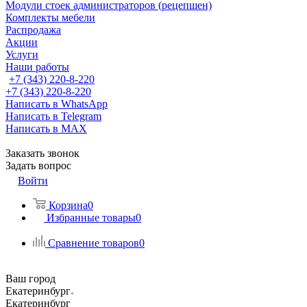
Модули стоек администраторов (рецепшен)
Комплекты мебели
Распродажа
Акции
Услуги
Наши работы
+7 (343) 220-8-220
+7 (343) 220-8-220
Написать в WhatsApp
Написать в Telegram
Написать в MAX
Заказать звонок
Задать вопрос
Войти
Корзина
0
Избранные товары
0
Сравнение товаров
0
Ваш город
Екатеринбург
Екатеринбург