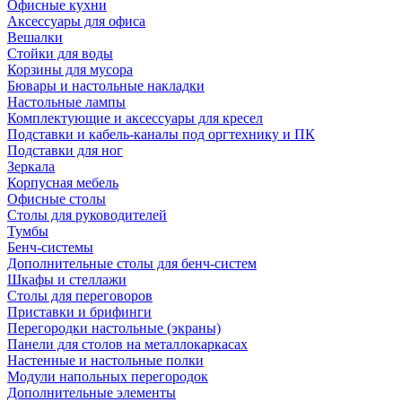
Офисные кухни
Аксессуары для офиса
Вешалки
Стойки для воды
Корзины для мусора
Бювары и настольные накладки
Настольные лампы
Комплектующие и аксессуары для кресел
Подставки и кабель-каналы под оргтехнику и ПК
Подставки для ног
Зеркала
Корпусная мебель
Офисные столы
Столы для руководителей
Тумбы
Бенч-системы
Дополнительные столы для бенч-систем
Шкафы и стеллажи
Столы для переговоров
Приставки и брифинги
Перегородки настольные (экраны)
Панели для столов на металлокаркасах
Настенные и настольные полки
Модули напольных перегородок
Дополнительные элементы