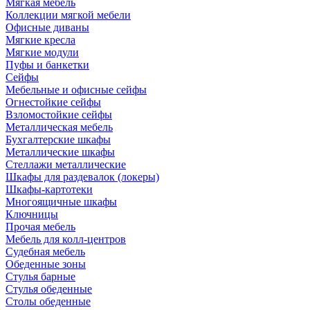
Мягкая мебель
Коллекции мягкой мебели
Офисные диваны
Мягкие кресла
Мягкие модули
Пуфы и банкетки
Сейфы
Мебельные и офисные сейфы
Огнестойкие сейфы
Взломостойкие сейфы
Металлическая мебель
Бухгалтерские шкафы
Металлические шкафы
Стеллажи металлические
Шкафы для раздевалок (локеры)
Шкафы-картотеки
Многоящичные шкафы
Ключницы
Прочая мебель
Мебель для колл-центров
Судебная мебель
Обеденные зоны
Стулья барные
Стулья обеденные
Столы обеденные