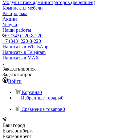
Модули стоек администраторов (рецепшен)
Комплекты мебели
Распродажа
Акции
Услуги
Наши работы
+7 (343) 220-8-220
+7 (343) 220-8-220
Написать в WhatsApp
Написать в Telegram
Написать в MAX
Заказать звонок
Задать вопрос
Войти
Корзина
0
Избранные товары
0
Сравнение товаров
0
Ваш город
Екатеринбург
Екатеринбург