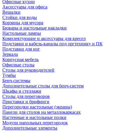
Офисные кухни
Аксессуары для офиса
Вешалки
Стойки для воды
Корзины для мусора
Бювары и настольные накладки
Настольные лампы
Комплектующие и аксессуары для кресел
Подставки и кабель-каналы под оргтехнику и ПК
Подставки для ног
Зеркала
Корпусная мебель
Офисные столы
Столы для руководителей
Тумбы
Бенч-системы
Дополнительные столы для бенч-систем
Шкафы и стеллажи
Столы для переговоров
Приставки и брифинги
Перегородки настольные (экраны)
Панели для столов на металлокаркасах
Настенные и настольные полки
Модули напольных перегородок
Дополнительные элементы