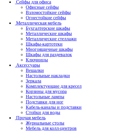
Сейфы для офиса
Офисные сейфы
Взломостойкие сейфы
Огнестойкие сейфы
Металлическая мебель
Бухгалтерские шкафы
Металлические шкафы
Металлические стеллажи
Шкафы-картотеки
Многоящичные шкафы
Шкафы для раздевалок
Ключницы
Аксессуары
Вешалки
Настольные накладки
Зеркала
Комплектующие для кресел
Корзины для мусора
Настольные лампы
Подставки для ног
Кабель-каналы и подставки
Стойки для воды
Прочая мебель
Журнальные столы
Мебель для колл-центров