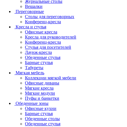
Журнальные столы
Вешалки
Переговорные
Столы для переговорных
Конференц-кресла
Кресла и стулья
Офисные кресла
Кресла для руководителей
Конференц-кресла
Стулья для посетителей
Лаунж-кресла
Обеденные стулья
Барные стулья
Табуреты
Мягкая мебель
Коллекции мягкой мебели
Офисные диваны
Мягкие кресла
Мягкие модули
Пуфы и банкетки
Обеденные зоны
Офисные кухни
Барные стулья
Обеденные столы
Обеденные стулья