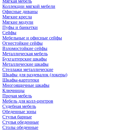
Мягкая мебель
Коллекции мягкой мебели
Офисные диваны
Мягкие кресла
Мягкие модули
Пуфы и банкетки
Сейфы
Мебельные и офисные сейфы
Огнестойкие сейфы
Взломостойкие сейфы
Металлическая мебель
Бухгалтерские шкафы
Металлические шкафы
Стеллажи металлические
Шкафы для раздевалок (локеры)
Шкафы-картотеки
Многоящичные шкафы
Ключницы
Прочая мебель
Мебель для колл-центров
Судебная мебель
Обеденные зоны
Стулья барные
Стулья обеденные
Столы обеденные