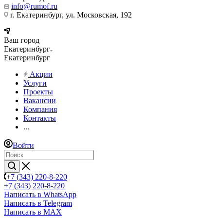
info@rumof.ru
г. Екатеринбург, ул. Московская, 192
Ваш город
Екатеринбург
Екатеринбург
Акции
Услуги
Проекты
Вакансии
Компания
Контакты
...
Войти
+7 (343) 220-8-220
+7 (343) 220-8-220
Написать в WhatsApp
Написать в Telegram
Написать в MAX