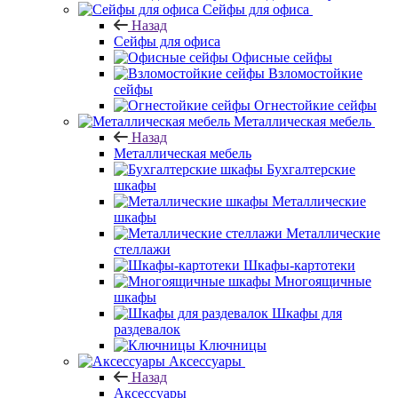
Сейфы для офиса
Назад
Сейфы для офиса
Офисные сейфы
Взломостойкие
сейфы
Огнестойкие сейфы
Металлическая мебель
Назад
Металлическая мебель
Бухгалтерские
шкафы
Металлические
шкафы
Металлические
стеллажи
Шкафы-картотеки
Многоящичные
шкафы
Шкафы для
раздевалок
Ключницы
Аксессуары
Назад
Аксессуары