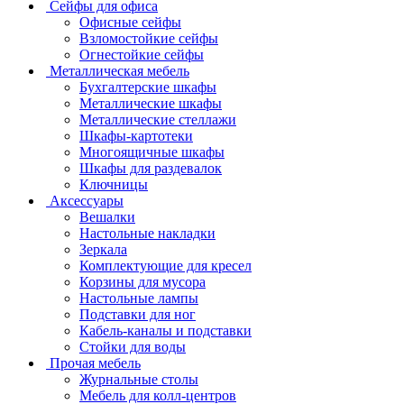
Сейфы для офиса
Офисные сейфы
Взломостойкие сейфы
Огнестойкие сейфы
Металлическая мебель
Бухгалтерские шкафы
Металлические шкафы
Металлические стеллажи
Шкафы-картотеки
Многоящичные шкафы
Шкафы для раздевалок
Ключницы
Аксессуары
Вешалки
Настольные накладки
Зеркала
Комплектующие для кресел
Корзины для мусора
Настольные лампы
Подставки для ног
Кабель-каналы и подставки
Стойки для воды
Прочая мебель
Журнальные столы
Мебель для колл-центров