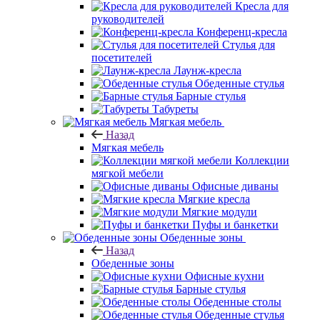
Кресла для
руководителей
Конференц-кресла
Стулья для
посетителей
Лаунж-кресла
Обеденные стулья
Барные стулья
Табуреты
Мягкая мебель
Назад
Мягкая мебель
Коллекции
мягкой мебели
Офисные диваны
Мягкие кресла
Мягкие модули
Пуфы и банкетки
Обеденные зоны
Назад
Обеденные зоны
Офисные кухни
Барные стулья
Обеденные столы
Обеденные стулья