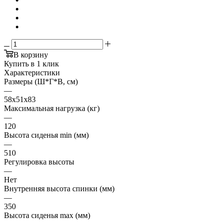
В корзину
Купить в 1 клик
Характеристики
Размеры (Ш*Г*В, см)
—
58х51х83
Максимальная нагрузка (кг)
—
120
Высота сиденья min (мм)
—
510
Регулировка высоты
—
Нет
Внутренняя высота спинки (мм)
—
350
Высота сиденья max (мм)