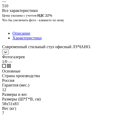
—
510
Все характеристики
Цены указаны с учетом
НДС 22%
Что бы увеличить фото - кликнете по нему
Описание
Характеристики
Современный стильный стул офисный ЛУЧАНО.
Фотогалерея
1/0
—
Основные
Страна производства
Россия
Гарантия (мес.)
12
Размеры и вес
Размеры (Ш*Г*В, см)
58х51х83
Вес (кг)
7