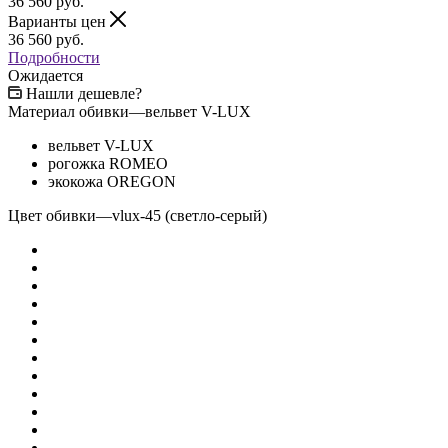
36 560
руб.
Варианты цен
36 560
руб.
Подробности
Ожидается
Нашли дешевле?
Материал обивки
—
вельвет V-LUX
вельвет V-LUX
рогожка ROMEO
экокожа OREGON
Цвет обивки
—
vlux-45 (светло-серый)