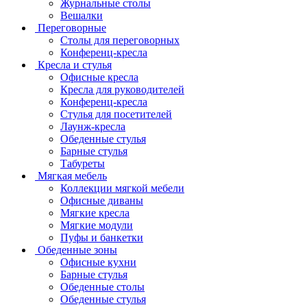
Журнальные столы
Вешалки
Переговорные
Столы для переговорных
Конференц-кресла
Кресла и стулья
Офисные кресла
Кресла для руководителей
Конференц-кресла
Стулья для посетителей
Лаунж-кресла
Обеденные стулья
Барные стулья
Табуреты
Мягкая мебель
Коллекции мягкой мебели
Офисные диваны
Мягкие кресла
Мягкие модули
Пуфы и банкетки
Обеденные зоны
Офисные кухни
Барные стулья
Обеденные столы
Обеденные стулья