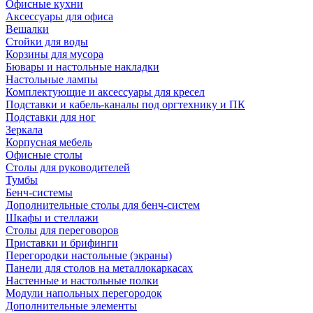
Офисные кухни
Аксессуары для офиса
Вешалки
Стойки для воды
Корзины для мусора
Бювары и настольные накладки
Настольные лампы
Комплектующие и аксессуары для кресел
Подставки и кабель-каналы под оргтехнику и ПК
Подставки для ног
Зеркала
Корпусная мебель
Офисные столы
Столы для руководителей
Тумбы
Бенч-системы
Дополнительные столы для бенч-систем
Шкафы и стеллажи
Столы для переговоров
Приставки и брифинги
Перегородки настольные (экраны)
Панели для столов на металлокаркасах
Настенные и настольные полки
Модули напольных перегородок
Дополнительные элементы