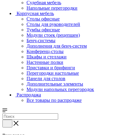
Судебная мебель
Напольные перегородки
Корпусная мебель
Столы офисные
Столы для руководителей
Тумбы офисные
Модули стоек (рецепшен)
Бенч-системы
Дополнения для бенч-систем
Конференц-столы
Шкафы и стеллажи
Настенные полки
Приставки и брифинги
Перегородки настольные
Панели для столов
Дополнительные элементы
Модули напольных перегородок
Распродажа
Все товары по распродаже