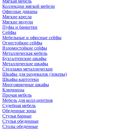
Мягкая мебель
Коллекции мягкой мебели
Офисные диваны
Мягкие кресла
Мягкие модули
Пуфы и банкетки
Сейфы
Мебельные и офисные сейфы
Огнестойкие сейфы
Взломостойкие сейфы
Металлическая мебель
Бухгалтерские шкафы
Металлические шкафы
Стеллажи металлические
Шкафы для раздевалок (локеры)
Шкафы-картотеки
Многоящичные шкафы
Ключницы
Прочая мебель
Мебель для колл-центров
Судебная мебель
Обеденные зоны
Стулья барные
Стулья обеденные
Столы обеденные