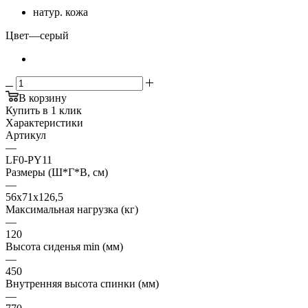
натур. кожа
Цвет
—
серый
В корзину
Купить в 1 клик
Характеристики
Артикул
—
LF0-PY11
Размеры (Ш*Г*В, см)
—
56х71х126,5
Максимальная нагрузка (кг)
—
120
Высота сиденья min (мм)
—
450
Внутренняя высота спинки (мм)
—