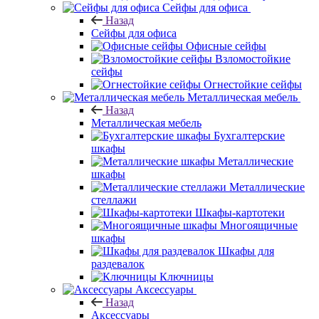
Сейфы для офиса
Назад
Сейфы для офиса
Офисные сейфы
Взломостойкие
сейфы
Огнестойкие сейфы
Металлическая мебель
Назад
Металлическая мебель
Бухгалтерские
шкафы
Металлические
шкафы
Металлические
стеллажи
Шкафы-картотеки
Многоящичные
шкафы
Шкафы для
раздевалок
Ключницы
Аксессуары
Назад
Аксессуары