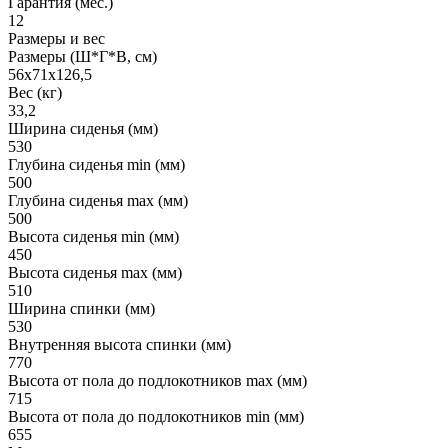
Гарантия (мес.)
12
Размеры и вес
Размеры (Ш*Г*В, см)
56х71х126,5
Вес (кг)
33,2
Ширина сиденья (мм)
530
Глубина сиденья min (мм)
500
Глубина сиденья max (мм)
500
Высота сиденья min (мм)
450
Высота сиденья max (мм)
510
Ширина спинки (мм)
530
Внутренняя высота спинки (мм)
770
Высота от пола до подлокотников max (мм)
715
Высота от пола до подлокотников min (мм)
655