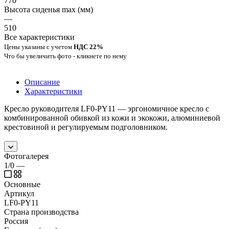
770
Высота сиденья max (мм)
—
510
Все характеристики
Цены указаны с учетом
НДС 22%
Что бы увеличить фото - кликнете по нему
Описание
Характеристики
Кресло руководителя LF0-PY11 — эргономичное кресло с
комбинированной обивкой из кожи и экокожи, алюминиевой
крестовиной и регулируемым подголовником.
Фотогалерея
1/0
—
Основные
Артикул
LF0-PY11
Страна производства
Россия