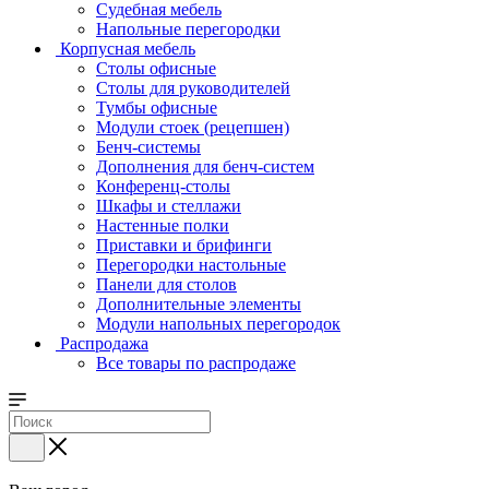
Судебная мебель
Напольные перегородки
Корпусная мебель
Столы офисные
Столы для руководителей
Тумбы офисные
Модули стоек (рецепшен)
Бенч-системы
Дополнения для бенч-систем
Конференц-столы
Шкафы и стеллажи
Настенные полки
Приставки и брифинги
Перегородки настольные
Панели для столов
Дополнительные элементы
Модули напольных перегородок
Распродажа
Все товары по распродаже