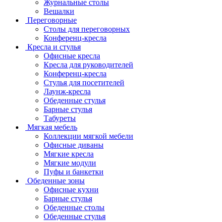
Журнальные столы
Вешалки
Переговорные
Столы для переговорных
Конференц-кресла
Кресла и стулья
Офисные кресла
Кресла для руководителей
Конференц-кресла
Стулья для посетителей
Лаунж-кресла
Обеденные стулья
Барные стулья
Табуреты
Мягкая мебель
Коллекции мягкой мебели
Офисные диваны
Мягкие кресла
Мягкие модули
Пуфы и банкетки
Обеденные зоны
Офисные кухни
Барные стулья
Обеденные столы
Обеденные стулья