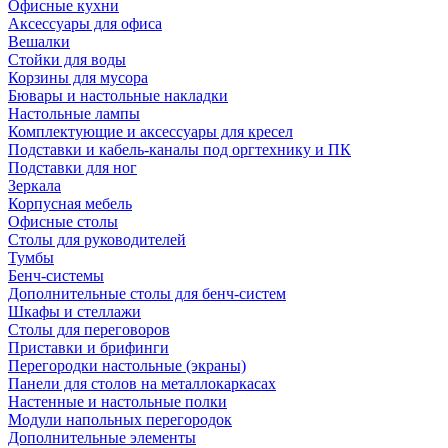
Офисные кухни
Аксессуары для офиса
Вешалки
Стойки для воды
Корзины для мусора
Бювары и настольные накладки
Настольные лампы
Комплектующие и аксессуары для кресел
Подставки и кабель-каналы под оргтехнику и ПК
Подставки для ног
Зеркала
Корпусная мебель
Офисные столы
Столы для руководителей
Тумбы
Бенч-системы
Дополнительные столы для бенч-систем
Шкафы и стеллажи
Столы для переговоров
Приставки и брифинги
Перегородки настольные (экраны)
Панели для столов на металлокаркасах
Настенные и настольные полки
Модули напольных перегородок
Дополнительные элементы