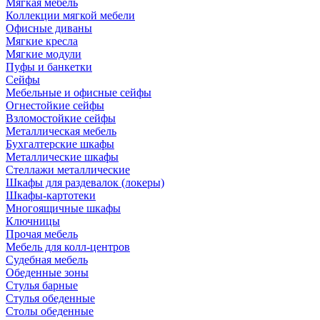
Мягкая мебель
Коллекции мягкой мебели
Офисные диваны
Мягкие кресла
Мягкие модули
Пуфы и банкетки
Сейфы
Мебельные и офисные сейфы
Огнестойкие сейфы
Взломостойкие сейфы
Металлическая мебель
Бухгалтерские шкафы
Металлические шкафы
Стеллажи металлические
Шкафы для раздевалок (локеры)
Шкафы-картотеки
Многоящичные шкафы
Ключницы
Прочая мебель
Мебель для колл-центров
Судебная мебель
Обеденные зоны
Стулья барные
Стулья обеденные
Столы обеденные