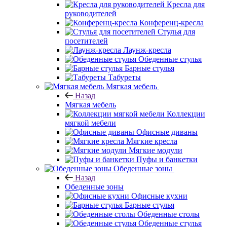
Кресла для
руководителей
Конференц-кресла
Стулья для
посетителей
Лаунж-кресла
Обеденные стулья
Барные стулья
Табуреты
Мягкая мебель
Назад
Мягкая мебель
Коллекции
мягкой мебели
Офисные диваны
Мягкие кресла
Мягкие модули
Пуфы и банкетки
Обеденные зоны
Назад
Обеденные зоны
Офисные кухни
Барные стулья
Обеденные столы
Обеденные стулья