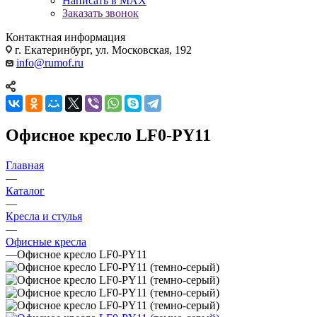
Написать в MAX
Заказать звонок
Контактная информация
г. Екатеринбург, ул. Московская, 192
info@rumof.ru
Офисное кресло LF0-PY11
Главная
—
Каталог
—
Кресла и стулья
—
Офисные кресла
—
Офисное кресло LF0-PY11