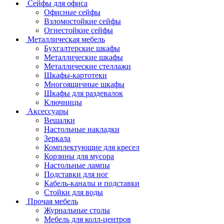
Сейфы для офиса
Офисные сейфы
Взломостойкие сейфы
Огнестойкие сейфы
Металлическая мебель
Бухгалтерские шкафы
Металлические шкафы
Металлические стеллажи
Шкафы-картотеки
Многоящичные шкафы
Шкафы для раздевалок
Ключницы
Аксессуары
Вешалки
Настольные накладки
Зеркала
Комплектующие для кресел
Корзины для мусора
Настольные лампы
Подставки для ног
Кабель-каналы и подставки
Стойки для воды
Прочая мебель
Журнальные столы
Мебель для колл-центров