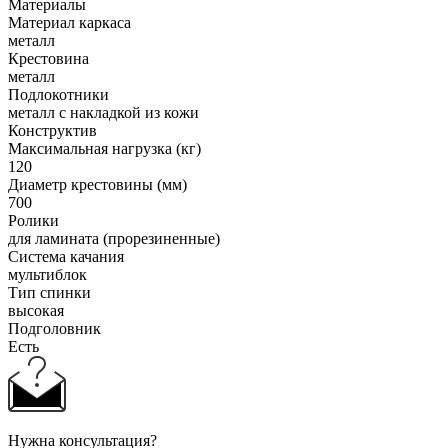
Материалы
Материал каркаса
металл
Крестовина
металл
Подлокотники
металл с накладкой из кожи
Конструктив
Максимальная нагрузка (кг)
120
Диаметр крестовины (мм)
700
Ролики
для ламината (прорезиненные)
Система качания
мультиблок
Тип спинки
высокая
Подголовник
Есть
Нужна консультация?