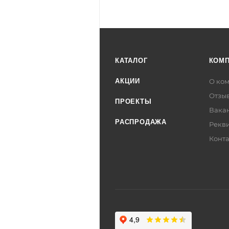
КАТАЛОГ
КОМ
АКЦИИ
О ко
Отзы
ПРОЕКТЫ
Вака
РАСПРОДАЖА
Рекв
Конт