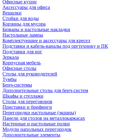
Офисные кухни
Аксессуары для офиса
Вешалки
Стойки для воды
Корзины для мусора
Бювары и настольные накладки
Настольные лампы
Комплектующие и аксессуары для кресел
Подставки и кабель-каналы под оргтехнику и ПК
Подставки для ног
Зеркала
Корпусная мебель
Офисные столы
Столы для руководителей
Тумбы
Бенч-системы
Дополнительные столы для бенч-систем
Шкафы и стеллажи
Столы для переговоров
Приставки и брифинги
Перегородки настольные (экраны)
Панели для столов на металлокаркасах
Настенные и настольные полки
Модули напольных перегородок
Дополнительные элементы