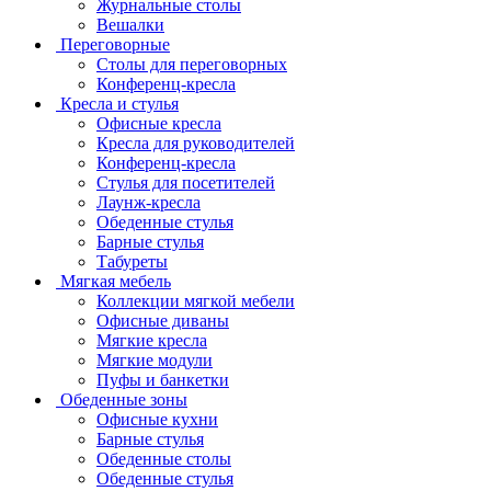
Журнальные столы
Вешалки
Переговорные
Столы для переговорных
Конференц-кресла
Кресла и стулья
Офисные кресла
Кресла для руководителей
Конференц-кресла
Стулья для посетителей
Лаунж-кресла
Обеденные стулья
Барные стулья
Табуреты
Мягкая мебель
Коллекции мягкой мебели
Офисные диваны
Мягкие кресла
Мягкие модули
Пуфы и банкетки
Обеденные зоны
Офисные кухни
Барные стулья
Обеденные столы
Обеденные стулья