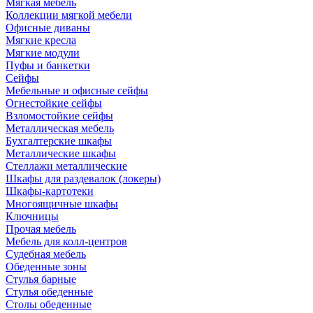
Мягкая мебель
Коллекции мягкой мебели
Офисные диваны
Мягкие кресла
Мягкие модули
Пуфы и банкетки
Сейфы
Мебельные и офисные сейфы
Огнестойкие сейфы
Взломостойкие сейфы
Металлическая мебель
Бухгалтерские шкафы
Металлические шкафы
Стеллажи металлические
Шкафы для раздевалок (локеры)
Шкафы-картотеки
Многоящичные шкафы
Ключницы
Прочая мебель
Мебель для колл-центров
Судебная мебель
Обеденные зоны
Стулья барные
Стулья обеденные
Столы обеденные