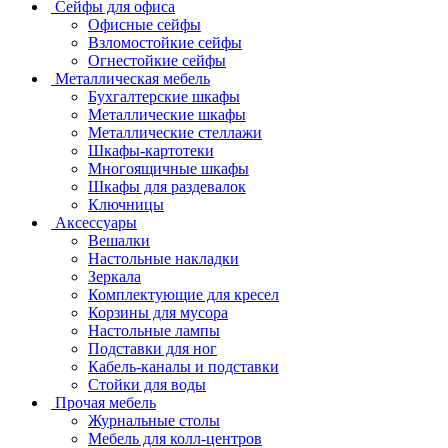
Сейфы для офиса
Офисные сейфы
Взломостойкие сейфы
Огнестойкие сейфы
Металлическая мебель
Бухгалтерские шкафы
Металлические шкафы
Металлические стеллажи
Шкафы-картотеки
Многоящичные шкафы
Шкафы для раздевалок
Ключницы
Аксессуары
Вешалки
Настольные накладки
Зеркала
Комплектующие для кресел
Корзины для мусора
Настольные лампы
Подставки для ног
Кабель-каналы и подставки
Стойки для воды
Прочая мебель
Журнальные столы
Мебель для колл-центров