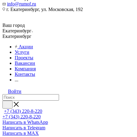
info@rumof.ru
г. Екатеринбург, ул. Московская, 192
Ваш город
Екатеринбург
Екатеринбург
Акции
Услуги
Проекты
Вакансии
Компания
Контакты
...
Войти
+7 (343) 220-8-220
+7 (343) 220-8-220
Написать в WhatsApp
Написать в Telegram
Написать в MAX