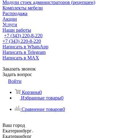
Модули стоек администраторов (рецепшен)
Комплекты мебели
Распродажа
Акции
Услуги
Наши работы
+7 (343) 220-8-220
+7 (343) 220-8-220
Написать в WhatsApp
Написать в Telegram
Написать в MAX
Заказать звонок
Задать вопрос
Войти
Корзина
0
Избранные товары
0
Сравнение товаров
0
Ваш город
Екатеринбург
Екатеринбург