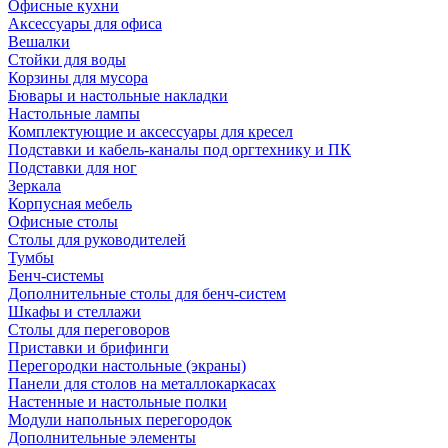
Офисные кухни
Аксессуары для офиса
Вешалки
Стойки для воды
Корзины для мусора
Бювары и настольные накладки
Настольные лампы
Комплектующие и аксессуары для кресел
Подставки и кабель-каналы под оргтехнику и ПК
Подставки для ног
Зеркала
Корпусная мебель
Офисные столы
Столы для руководителей
Тумбы
Бенч-системы
Дополнительные столы для бенч-систем
Шкафы и стеллажи
Столы для переговоров
Приставки и брифинги
Перегородки настольные (экраны)
Панели для столов на металлокаркасах
Настенные и настольные полки
Модули напольных перегородок
Дополнительные элементы