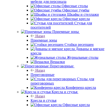
мебели для персонала
Офисные столы
Офисные тумбы
Шкафы и стеллажи
Офисные кресла
Стулья для
посетителей
Приемные зоны
Назад
Приемные зоны
Стойки ресепшен
Диваны и мягкие
кресла
Журнальные столы
Вешалки
Переговорные
Назад
Переговорные
Столы для
переговорных
Конференц-кресла
Кресла и стулья
Назад
Кресла и стулья
Офисные кресла