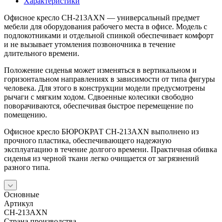
Характеристики
Офисное кресло CH-213AXN — универсальный предмет
мебели для оборудования рабочего места в офисе. Модель с
подлокотниками и отдельной спинкой обеспечивает комфорт
и не вызывает утомления позвоночника в течение
длительного времени.
Положение сиденья может изменяться в вертикальном и
горизонтальном направлениях в зависимости от типа фигуры
человека. Для этого в конструкции модели предусмотрены
рычаги с мягким ходом. Сдвоенные колесики свободно
поворачиваются, обеспечивая быстрое перемещение по
помещению.
Офисное кресло БЮРОКРАТ CH-213AXN выполнено из
прочного пластика, обеспечивающего надежную
эксплуатацию в течение долгого времени. Практичная обивка
сиденья из черной ткани легко очищается от загрязнений
разного типа.
Основные
Артикул
CH-213AXN
Страна производства