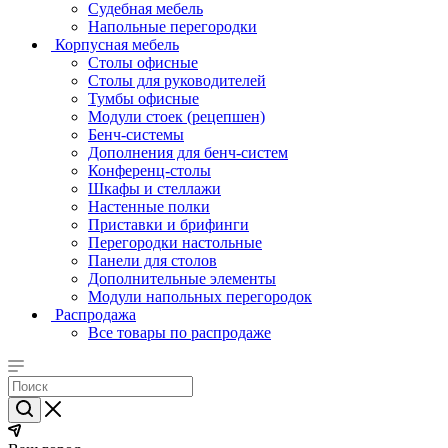
Судебная мебель
Напольные перегородки
Корпусная мебель
Столы офисные
Столы для руководителей
Тумбы офисные
Модули стоек (рецепшен)
Бенч-системы
Дополнения для бенч-систем
Конференц-столы
Шкафы и стеллажи
Настенные полки
Приставки и брифинги
Перегородки настольные
Панели для столов
Дополнительные элементы
Модули напольных перегородок
Распродажа
Все товары по распродаже