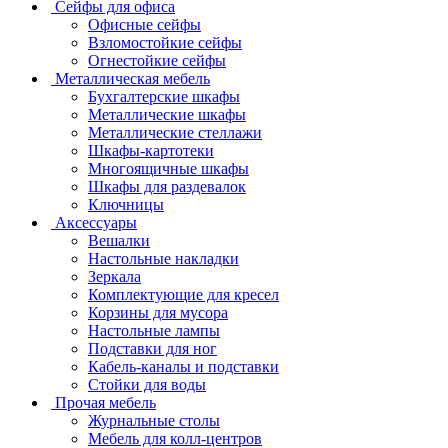
Сейфы для офиса
Офисные сейфы
Взломостойкие сейфы
Огнестойкие сейфы
Металлическая мебель
Бухгалтерские шкафы
Металлические шкафы
Металлические стеллажи
Шкафы-картотеки
Многоящичные шкафы
Шкафы для раздевалок
Ключницы
Аксессуары
Вешалки
Настольные накладки
Зеркала
Комплектующие для кресел
Корзины для мусора
Настольные лампы
Подставки для ног
Кабель-каналы и подставки
Стойки для воды
Прочая мебель
Журнальные столы
Мебель для колл-центров