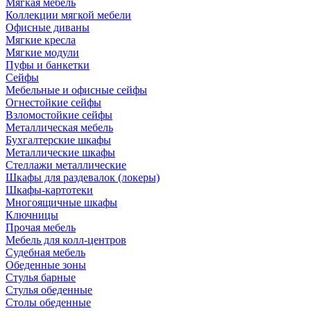
Мягкая мебель
Коллекции мягкой мебели
Офисные диваны
Мягкие кресла
Мягкие модули
Пуфы и банкетки
Сейфы
Мебельные и офисные сейфы
Огнестойкие сейфы
Взломостойкие сейфы
Металлическая мебель
Бухгалтерские шкафы
Металлические шкафы
Стеллажи металлические
Шкафы для раздевалок (локеры)
Шкафы-картотеки
Многоящичные шкафы
Ключницы
Прочая мебель
Мебель для колл-центров
Судебная мебель
Обеденные зоны
Стулья барные
Стулья обеденные
Столы обеденные