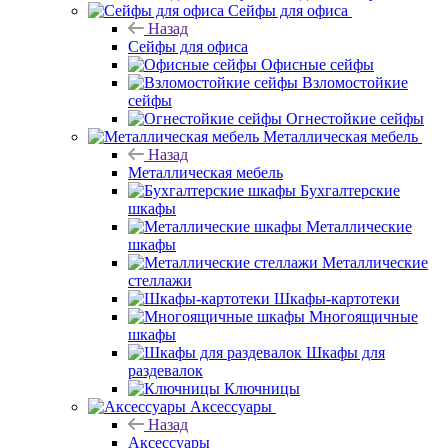
Сейфы для офиса
Назад
Сейфы для офиса
Офисные сейфы
Взломостойкие
сейфы
Огнестойкие сейфы
Металлическая мебель
Назад
Металлическая мебель
Бухгалтерские
шкафы
Металлические
шкафы
Металлические
стеллажи
Шкафы-картотеки
Многоящичные
шкафы
Шкафы для
раздевалок
Ключницы
Аксессуары
Назад
Аксессуары