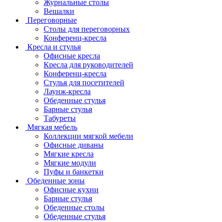
Журнальные столы
Вешалки
Переговорные
Столы для переговорных
Конференц-кресла
Кресла и стулья
Офисные кресла
Кресла для руководителей
Конференц-кресла
Стулья для посетителей
Лаунж-кресла
Обеденные стулья
Барные стулья
Табуреты
Мягкая мебель
Коллекции мягкой мебели
Офисные диваны
Мягкие кресла
Мягкие модули
Пуфы и банкетки
Обеденные зоны
Офисные кухни
Барные стулья
Обеденные столы
Обеденные стулья