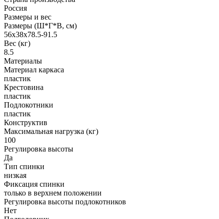
Россия
Размеры и вес
Размеры (Ш*Г*В, см)
56х38х78.5-91.5
Вес (кг)
8.5
Материалы
Материал каркаса
пластик
Крестовина
пластик
Подлокотники
пластик
Конструктив
Максимальная нагрузка (кг)
100
Регулировка высоты
Да
Тип спинки
низкая
Фиксация спинки
только в верхнем положении
Регулировка высоты подлокотников
Нет