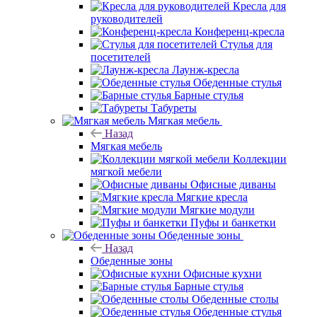
Кресла для
руководителей
Конференц-кресла
Стулья для
посетителей
Лаунж-кресла
Обеденные стулья
Барные стулья
Табуреты
Мягкая мебель
Назад
Мягкая мебель
Коллекции
мягкой мебели
Офисные диваны
Мягкие кресла
Мягкие модули
Пуфы и банкетки
Обеденные зоны
Назад
Обеденные зоны
Офисные кухни
Барные стулья
Обеденные столы
Обеденные стулья