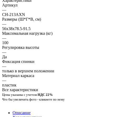
Характеристики
Артикул
—
CH-213AXN
Размеры (Ш*Г*В, см)
—
56х38х78.5-91.5
Максимальная нагрузка (кг)
—
100
Регулировка высоты
—
Да
Фиксация спинки
—
только в верхнем положении
Материал каркаса
—
пластик
Все характеристики
Цены указаны с учетом
НДС 22%
Что бы увеличить фото - кликнете по нему
Описание