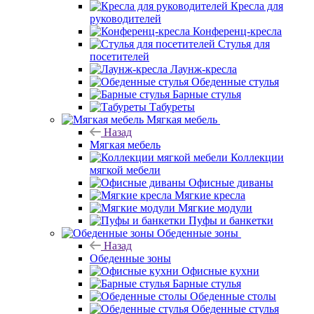
Кресла для
руководителей
Конференц-кресла
Стулья для
посетителей
Лаунж-кресла
Обеденные стулья
Барные стулья
Табуреты
Мягкая мебель
Назад
Мягкая мебель
Коллекции
мягкой мебели
Офисные диваны
Мягкие кресла
Мягкие модули
Пуфы и банкетки
Обеденные зоны
Назад
Обеденные зоны
Офисные кухни
Барные стулья
Обеденные столы
Обеденные стулья