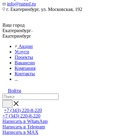
info@rumof.ru
г. Екатеринбург, ул. Московская, 192
Ваш город
Екатеринбург
Екатеринбург
Акции
Услуги
Проекты
Вакансии
Компания
Контакты
...
Войти
+7 (343) 220-8-220
+7 (343) 220-8-220
Написать в WhatsApp
Написать в Telegram
Написать в MAX