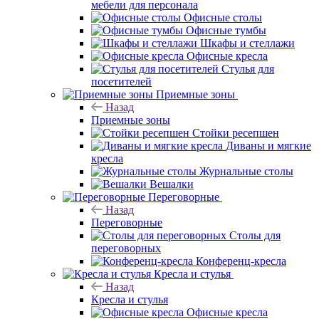
мебели для персонала
Офисные столы
Офисные тумбы
Шкафы и стеллажи
Офисные кресла
Стулья для
посетителей
Приемные зоны
Назад
Приемные зоны
Стойки ресепшен
Диваны и мягкие
кресла
Журнальные столы
Вешалки
Переговорные
Назад
Переговорные
Столы для
переговорных
Конференц-кресла
Кресла и стулья
Назад
Кресла и стулья
Офисные кресла