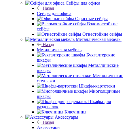
Сейфы для офиса
Назад
Сейфы для офиса
Офисные сейфы
Взломостойкие
сейфы
Огнестойкие сейфы
Металлическая мебель
Назад
Металлическая мебель
Бухгалтерские
шкафы
Металлические
шкафы
Металлические
стеллажи
Шкафы-картотеки
Многоящичные
шкафы
Шкафы для
раздевалок
Ключницы
Аксессуары
Назад
Аксессуары