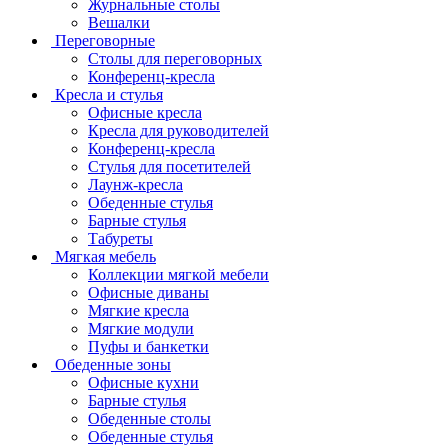
Журнальные столы
Вешалки
Переговорные
Столы для переговорных
Конференц-кресла
Кресла и стулья
Офисные кресла
Кресла для руководителей
Конференц-кресла
Стулья для посетителей
Лаунж-кресла
Обеденные стулья
Барные стулья
Табуреты
Мягкая мебель
Коллекции мягкой мебели
Офисные диваны
Мягкие кресла
Мягкие модули
Пуфы и банкетки
Обеденные зоны
Офисные кухни
Барные стулья
Обеденные столы
Обеденные стулья