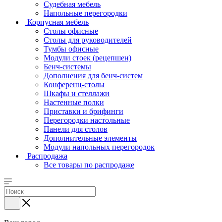
Судебная мебель
Напольные перегородки
Корпусная мебель
Столы офисные
Столы для руководителей
Тумбы офисные
Модули стоек (рецепшен)
Бенч-системы
Дополнения для бенч-систем
Конференц-столы
Шкафы и стеллажи
Настенные полки
Приставки и брифинги
Перегородки настольные
Панели для столов
Дополнительные элементы
Модули напольных перегородок
Распродажа
Все товары по распродаже