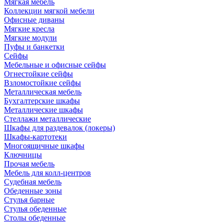
Мягкая мебель
Коллекции мягкой мебели
Офисные диваны
Мягкие кресла
Мягкие модули
Пуфы и банкетки
Сейфы
Мебельные и офисные сейфы
Огнестойкие сейфы
Взломостойкие сейфы
Металлическая мебель
Бухгалтерские шкафы
Металлические шкафы
Стеллажи металлические
Шкафы для раздевалок (локеры)
Шкафы-картотеки
Многоящичные шкафы
Ключницы
Прочая мебель
Мебель для колл-центров
Судебная мебель
Обеденные зоны
Стулья барные
Стулья обеденные
Столы обеденные