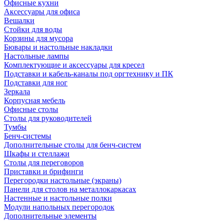
Офисные кухни
Аксессуары для офиса
Вешалки
Стойки для воды
Корзины для мусора
Бювары и настольные накладки
Настольные лампы
Комплектующие и аксессуары для кресел
Подставки и кабель-каналы под оргтехнику и ПК
Подставки для ног
Зеркала
Корпусная мебель
Офисные столы
Столы для руководителей
Тумбы
Бенч-системы
Дополнительные столы для бенч-систем
Шкафы и стеллажи
Столы для переговоров
Приставки и брифинги
Перегородки настольные (экраны)
Панели для столов на металлокаркасах
Настенные и настольные полки
Модули напольных перегородок
Дополнительные элементы