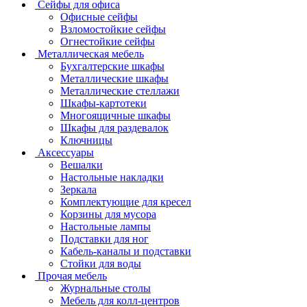
Сейфы для офиса
Офисные сейфы
Взломостойкие сейфы
Огнестойкие сейфы
Металлическая мебель
Бухгалтерские шкафы
Металлические шкафы
Металлические стеллажи
Шкафы-картотеки
Многоящичные шкафы
Шкафы для раздевалок
Ключницы
Аксессуары
Вешалки
Настольные накладки
Зеркала
Комплектующие для кресел
Корзины для мусора
Настольные лампы
Подставки для ног
Кабель-каналы и подставки
Стойки для воды
Прочая мебель
Журнальные столы
Мебель для колл-центров