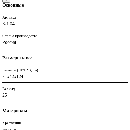
Основные
Артикул
S-1.04
Страна производства
Россия
Размеры и вес
Размеры (Ш*Г*В, см)
71x42x124
Вес (кг)
25
Материалы
Крестовина
металл