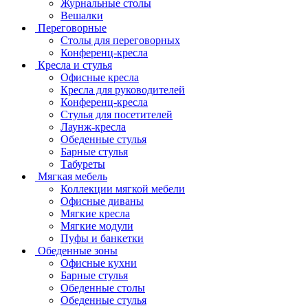
Журнальные столы
Вешалки
Переговорные
Столы для переговорных
Конференц-кресла
Кресла и стулья
Офисные кресла
Кресла для руководителей
Конференц-кресла
Стулья для посетителей
Лаунж-кресла
Обеденные стулья
Барные стулья
Табуреты
Мягкая мебель
Коллекции мягкой мебели
Офисные диваны
Мягкие кресла
Мягкие модули
Пуфы и банкетки
Обеденные зоны
Офисные кухни
Барные стулья
Обеденные столы
Обеденные стулья