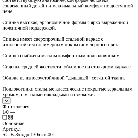
соответствующую анатомической форме человека,
современный дизайн и максимальный комфорт по доступной
цене.
Спинка высокая, эргономичной формы с ярко выраженной
поясничной поддержкой.
Спинка имеет сверхпрочный стальной каркас с
износостойким полимерным покрытием черного цвета.
Спинка снабжена мягким комфортным подголовником.
Сиденье средней жесткости, объемное на столярном каркасе.
Обивка из износоустойчивой "дышащей" сетчатой ткани.
Подлокотники стальные классические покрытые зеркальным
хромом, с мягкими накладками из экокожи.
Фотогалерея
1/0
—
Основные
Артикул
SU-B-8/подл.130/осн.001