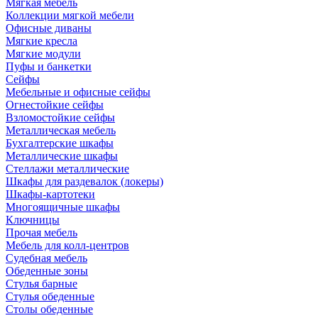
Мягкая мебель
Коллекции мягкой мебели
Офисные диваны
Мягкие кресла
Мягкие модули
Пуфы и банкетки
Сейфы
Мебельные и офисные сейфы
Огнестойкие сейфы
Взломостойкие сейфы
Металлическая мебель
Бухгалтерские шкафы
Металлические шкафы
Стеллажи металлические
Шкафы для раздевалок (локеры)
Шкафы-картотеки
Многоящичные шкафы
Ключницы
Прочая мебель
Мебель для колл-центров
Судебная мебель
Обеденные зоны
Стулья барные
Стулья обеденные
Столы обеденные