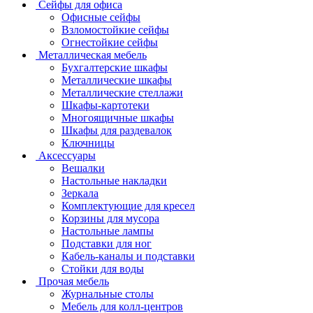
Сейфы для офиса
Офисные сейфы
Взломостойкие сейфы
Огнестойкие сейфы
Металлическая мебель
Бухгалтерские шкафы
Металлические шкафы
Металлические стеллажи
Шкафы-картотеки
Многоящичные шкафы
Шкафы для раздевалок
Ключницы
Аксессуары
Вешалки
Настольные накладки
Зеркала
Комплектующие для кресел
Корзины для мусора
Настольные лампы
Подставки для ног
Кабель-каналы и подставки
Стойки для воды
Прочая мебель
Журнальные столы
Мебель для колл-центров