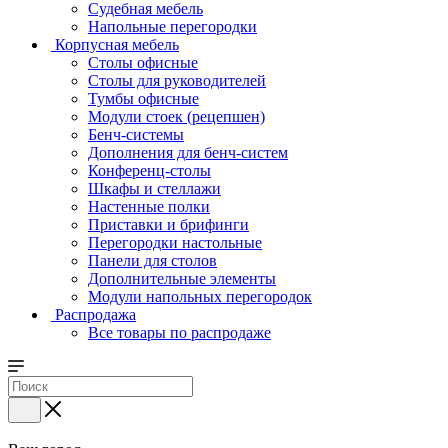
Судебная мебель
Напольные перегородки
Корпусная мебель
Столы офисные
Столы для руководителей
Тумбы офисные
Модули стоек (рецепшен)
Бенч-системы
Дополнения для бенч-систем
Конференц-столы
Шкафы и стеллажи
Настенные полки
Приставки и брифинги
Перегородки настольные
Панели для столов
Дополнительные элементы
Модули напольных перегородок
Распродажа
Все товары по распродаже