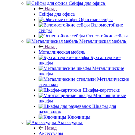
Сейфы для офиса
Назад
Сейфы для офиса
Офисные сейфы
Взломостойкие
сейфы
Огнестойкие сейфы
Металлическая мебель
Назад
Металлическая мебель
Бухгалтерские
шкафы
Металлические
шкафы
Металлические
стеллажи
Шкафы-картотеки
Многоящичные
шкафы
Шкафы для
раздевалок
Ключницы
Аксессуары
Назад
Аксессуары