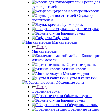
Кресла для
руководителей
Конференц-кресла
Стулья для
посетителей
Лаунж-кресла
Обеденные стулья
Барные стулья
Табуреты
Мягкая мебель
Назад
Мягкая мебель
Коллекции
мягкой мебели
Офисные диваны
Мягкие кресла
Мягкие модули
Пуфы и банкетки
Обеденные зоны
Назад
Обеденные зоны
Офисные кухни
Барные стулья
Обеденные столы
Обеденные стулья