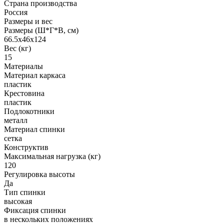
Страна производства
Россия
Размеры и вес
Размеры (Ш*Г*В, см)
66.5x46x124
Вес (кг)
15
Материалы
Материал каркаса
пластик
Крестовина
пластик
Подлокотники
металл
Материал спинки
сетка
Конструктив
Максимальная нагрузка (кг)
120
Регулировка высоты
Да
Тип спинки
высокая
Фиксация спинки
в нескольких положениях