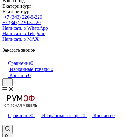
Ваш город
Екатеринбург
Екатеринбург
+7 (343) 220-8-220
+7 (343) 220-8-220
Написать в WhatsApp
Написать в Telegram
Написать в MAX
Заказать звонок
Сравнение
0
Избранные товары
0
Корзина
0
Сравнение
0
Избранные товары
0
Корзина
0