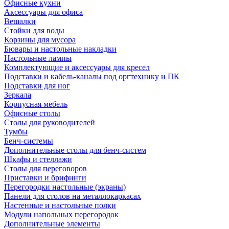
Офисные кухни
Аксессуары для офиса
Вешалки
Стойки для воды
Корзины для мусора
Бювары и настольные накладки
Настольные лампы
Комплектующие и аксессуары для кресел
Подставки и кабель-каналы под оргтехнику и ПК
Подставки для ног
Зеркала
Корпусная мебель
Офисные столы
Столы для руководителей
Тумбы
Бенч-системы
Дополнительные столы для бенч-систем
Шкафы и стеллажи
Столы для переговоров
Приставки и брифинги
Перегородки настольные (экраны)
Панели для столов на металлокаркасах
Настенные и настольные полки
Модули напольных перегородок
Дополнительные элементы