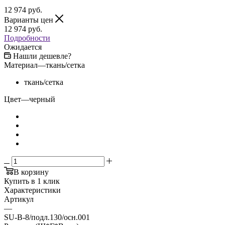
12 974
руб.
Варианты цен
12 974
руб.
Подробности
Ожидается
Нашли дешевле?
Материал
—
ткань/сетка
ткань/сетка
Цвет
—
черный
В корзину
Купить в 1 клик
Характеристики
Артикул
—
SU-B-8/подл.130/осн.001