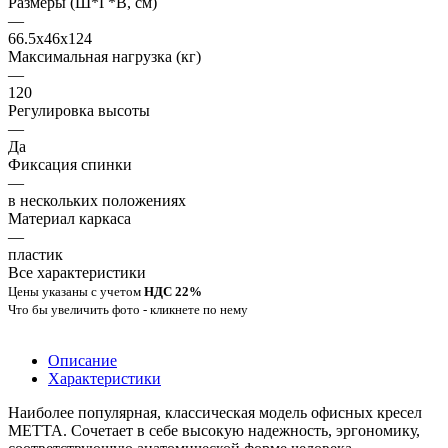
Размеры (Ш*Г*В, см)
—
66.5x46x124
Максимальная нагрузка (кг)
—
120
Регулировка высоты
—
Да
Фиксация спинки
—
в нескольких положениях
Материал каркаса
—
пластик
Все характеристики
Цены указаны с учетом
НДС 22%
Что бы увеличить фото - кликнете по нему
Описание
Характеристики
Наиболее популярная, классическая модель офисных кресел
МЕТТА. Сочетает в себе высокую надежность, эргономику,