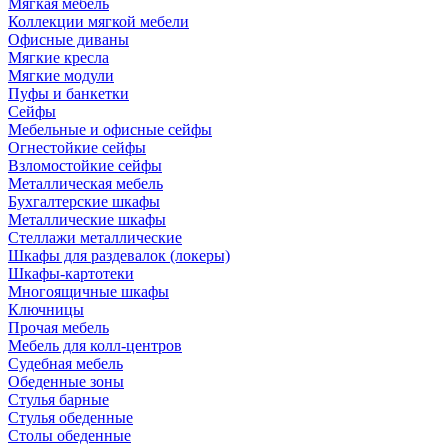
Мягкая мебель
Коллекции мягкой мебели
Офисные диваны
Мягкие кресла
Мягкие модули
Пуфы и банкетки
Сейфы
Мебельные и офисные сейфы
Огнестойкие сейфы
Взломостойкие сейфы
Металлическая мебель
Бухгалтерские шкафы
Металлические шкафы
Стеллажи металлические
Шкафы для раздевалок (локеры)
Шкафы-картотеки
Многоящичные шкафы
Ключницы
Прочая мебель
Мебель для колл-центров
Судебная мебель
Обеденные зоны
Стулья барные
Стулья обеденные
Столы обеденные