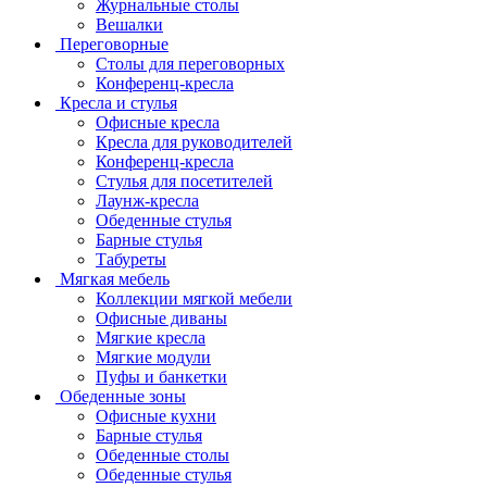
Журнальные столы
Вешалки
Переговорные
Столы для переговорных
Конференц-кресла
Кресла и стулья
Офисные кресла
Кресла для руководителей
Конференц-кресла
Стулья для посетителей
Лаунж-кресла
Обеденные стулья
Барные стулья
Табуреты
Мягкая мебель
Коллекции мягкой мебели
Офисные диваны
Мягкие кресла
Мягкие модули
Пуфы и банкетки
Обеденные зоны
Офисные кухни
Барные стулья
Обеденные столы
Обеденные стулья