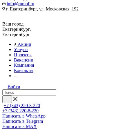
info@rumof.ru
г. Екатеринбург, ул. Московская, 192
Ваш город
Екатеринбург
Екатеринбург
Акции
Услуги
Проекты
Вакансии
Компания
Контакты
...
Войти
+7 (343) 220-8-220
+7 (343) 220-8-220
Написать в WhatsApp
Написать в Telegram
Написать в MAX