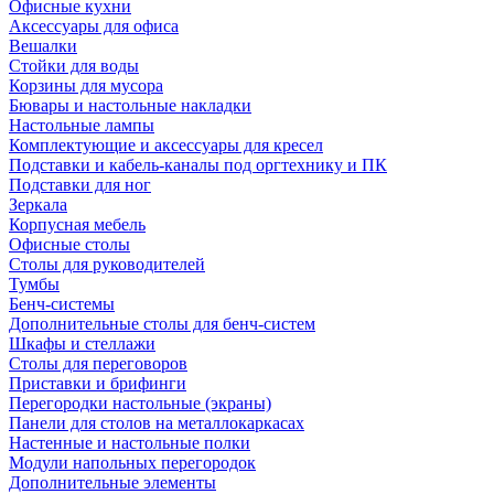
Офисные кухни
Аксессуары для офиса
Вешалки
Стойки для воды
Корзины для мусора
Бювары и настольные накладки
Настольные лампы
Комплектующие и аксессуары для кресел
Подставки и кабель-каналы под оргтехнику и ПК
Подставки для ног
Зеркала
Корпусная мебель
Офисные столы
Столы для руководителей
Тумбы
Бенч-системы
Дополнительные столы для бенч-систем
Шкафы и стеллажи
Столы для переговоров
Приставки и брифинги
Перегородки настольные (экраны)
Панели для столов на металлокаркасах
Настенные и настольные полки
Модули напольных перегородок
Дополнительные элементы