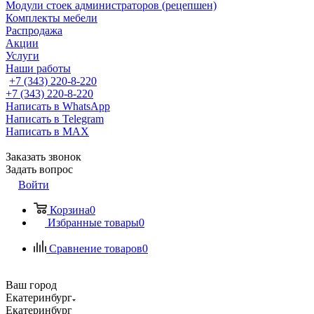
Модули стоек администраторов (рецепшен)
Комплекты мебели
Распродажа
Акции
Услуги
Наши работы
+7 (343) 220-8-220
+7 (343) 220-8-220
Написать в WhatsApp
Написать в Telegram
Написать в MAX
Заказать звонок
Задать вопрос
Войти
Корзина
0
Избранные товары
0
Сравнение товаров
0
Ваш город
Екатеринбург
Екатеринбург