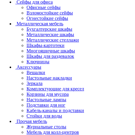
Сейфы для офиса
Офисные сейфы
Взломостойкие сейфы
Огнестойкие сейфы
Металлическая мебель
Бухгалтерские шкафы
Металлические шкафы
Металлические стеллажи
Шкафы-картотеки
Многоящичные шкафы
Шкафы для раздевалок
Ключницы
Аксессуары
Вешалки
Настольные накладки
Зеркала
Комплектующие для кресел
Корзины для мусора
Настольные лампы
Подставки для ног
Кабель-каналы и подставки
Стойки для воды
Прочая мебель
Журнальные столы
Мебель для колл-центров