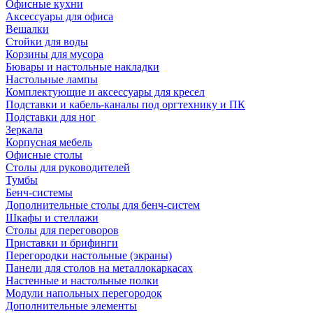
Офисные кухни
Аксессуары для офиса
Вешалки
Стойки для воды
Корзины для мусора
Бювары и настольные накладки
Настольные лампы
Комплектующие и аксессуары для кресел
Подставки и кабель-каналы под оргтехнику и ПК
Подставки для ног
Зеркала
Корпусная мебель
Офисные столы
Столы для руководителей
Тумбы
Бенч-системы
Дополнительные столы для бенч-систем
Шкафы и стеллажи
Столы для переговоров
Приставки и брифинги
Перегородки настольные (экраны)
Панели для столов на металлокаркасах
Настенные и настольные полки
Модули напольных перегородок
Дополнительные элементы