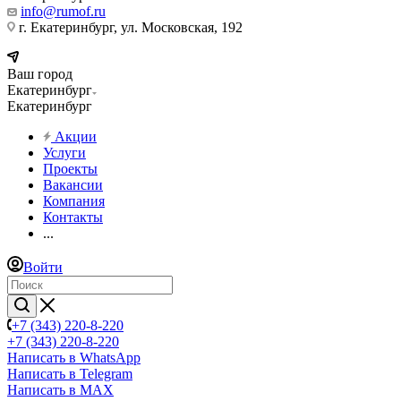
info@rumof.ru
г. Екатеринбург, ул. Московская, 192
Ваш город
Екатеринбург
Екатеринбург
Акции
Услуги
Проекты
Вакансии
Компания
Контакты
...
Войти
+7 (343) 220-8-220
+7 (343) 220-8-220
Написать в WhatsApp
Написать в Telegram
Написать в MAX