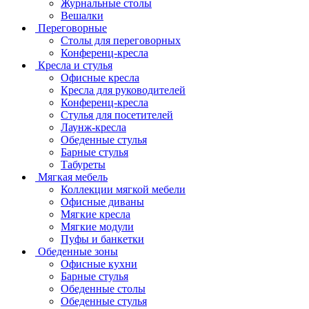
Журнальные столы
Вешалки
Переговорные
Столы для переговорных
Конференц-кресла
Кресла и стулья
Офисные кресла
Кресла для руководителей
Конференц-кресла
Стулья для посетителей
Лаунж-кресла
Обеденные стулья
Барные стулья
Табуреты
Мягкая мебель
Коллекции мягкой мебели
Офисные диваны
Мягкие кресла
Мягкие модули
Пуфы и банкетки
Обеденные зоны
Офисные кухни
Барные стулья
Обеденные столы
Обеденные стулья