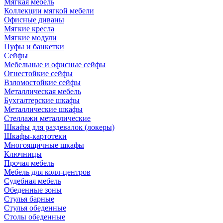
Мягкая мебель
Коллекции мягкой мебели
Офисные диваны
Мягкие кресла
Мягкие модули
Пуфы и банкетки
Сейфы
Мебельные и офисные сейфы
Огнестойкие сейфы
Взломостойкие сейфы
Металлическая мебель
Бухгалтерские шкафы
Металлические шкафы
Стеллажи металлические
Шкафы для раздевалок (локеры)
Шкафы-картотеки
Многоящичные шкафы
Ключницы
Прочая мебель
Мебель для колл-центров
Судебная мебель
Обеденные зоны
Стулья барные
Стулья обеденные
Столы обеденные