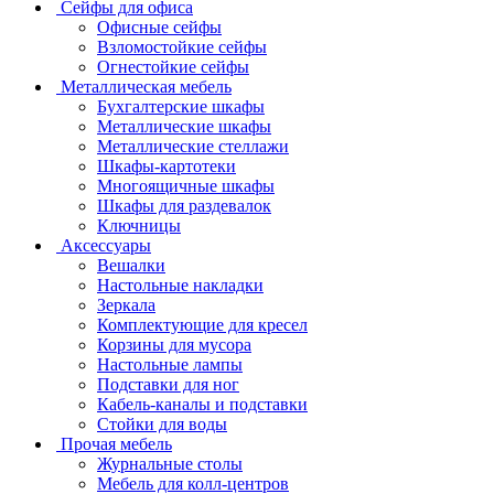
Сейфы для офиса
Офисные сейфы
Взломостойкие сейфы
Огнестойкие сейфы
Металлическая мебель
Бухгалтерские шкафы
Металлические шкафы
Металлические стеллажи
Шкафы-картотеки
Многоящичные шкафы
Шкафы для раздевалок
Ключницы
Аксессуары
Вешалки
Настольные накладки
Зеркала
Комплектующие для кресел
Корзины для мусора
Настольные лампы
Подставки для ног
Кабель-каналы и подставки
Стойки для воды
Прочая мебель
Журнальные столы
Мебель для колл-центров