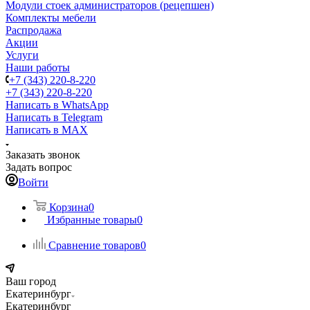
Модули стоек администраторов (рецепшен)
Комплекты мебели
Распродажа
Акции
Услуги
Наши работы
+7 (343) 220-8-220
+7 (343) 220-8-220
Написать в WhatsApp
Написать в Telegram
Написать в MAX
Заказать звонок
Задать вопрос
Войти
Корзина
0
Избранные товары
0
Сравнение товаров
0
Ваш город
Екатеринбург
Екатеринбург