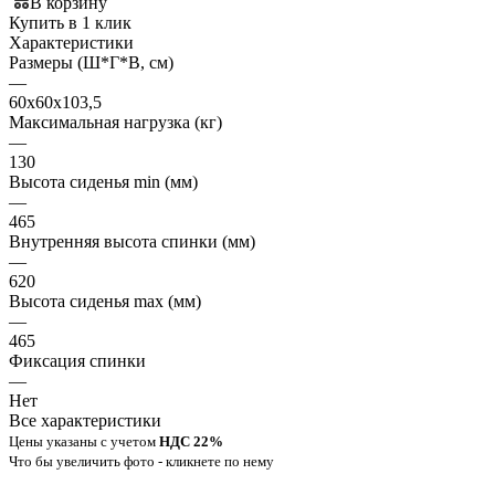
В корзину
Купить в 1 клик
Характеристики
Размеры (Ш*Г*В, см)
—
60х60х103,5
Максимальная нагрузка (кг)
—
130
Высота сиденья min (мм)
—
465
Внутренняя высота спинки (мм)
—
620
Высота сиденья max (мм)
—
465
Фиксация спинки
—
Нет
Все характеристики
Цены указаны с учетом
НДС 22%
Что бы увеличить фото - кликнете по нему