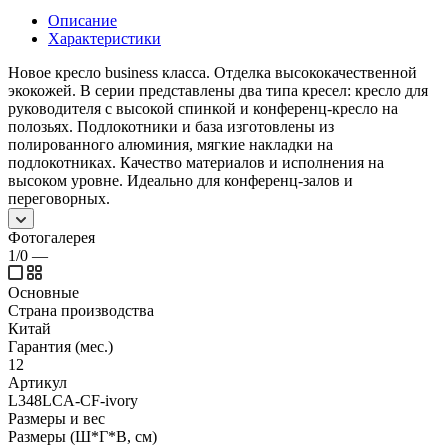
Описание
Характеристики
Новое кресло business класса. Отделка высококачественной
экокожей. В серии представлены два типа кресел: кресло для
руководителя с высокой спинкой и конференц-кресло на
полозьях. Подлокотники и база изготовлены из
полированного алюминия, мягкие накладки на
подлокотниках. Качество материалов и исполнения на
высоком уровне. Идеально для конференц-залов и
переговорных.
Фотогалерея
1/0
—
Основные
Страна производства
Китай
Гарантия (мес.)
12
Артикул
L348LCA-CF-ivory
Размеры и вес
Размеры (Ш*Г*В, см)