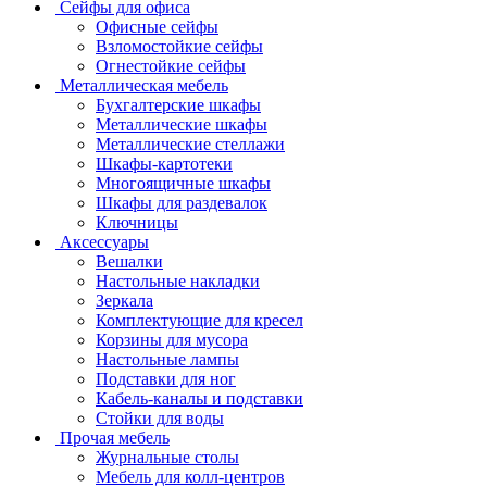
Сейфы для офиса
Офисные сейфы
Взломостойкие сейфы
Огнестойкие сейфы
Металлическая мебель
Бухгалтерские шкафы
Металлические шкафы
Металлические стеллажи
Шкафы-картотеки
Многоящичные шкафы
Шкафы для раздевалок
Ключницы
Аксессуары
Вешалки
Настольные накладки
Зеркала
Комплектующие для кресел
Корзины для мусора
Настольные лампы
Подставки для ног
Кабель-каналы и подставки
Стойки для воды
Прочая мебель
Журнальные столы
Мебель для колл-центров