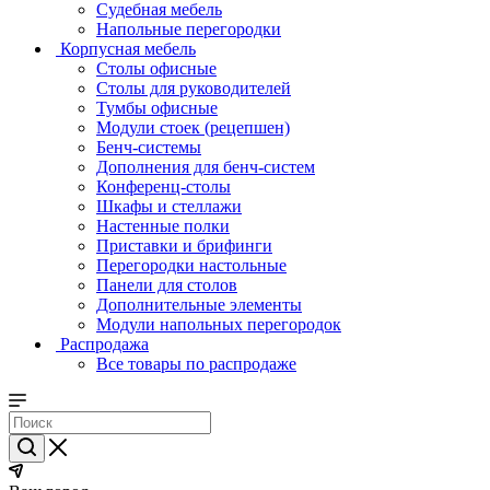
Судебная мебель
Напольные перегородки
Корпусная мебель
Столы офисные
Столы для руководителей
Тумбы офисные
Модули стоек (рецепшен)
Бенч-системы
Дополнения для бенч-систем
Конференц-столы
Шкафы и стеллажи
Настенные полки
Приставки и брифинги
Перегородки настольные
Панели для столов
Дополнительные элементы
Модули напольных перегородок
Распродажа
Все товары по распродаже