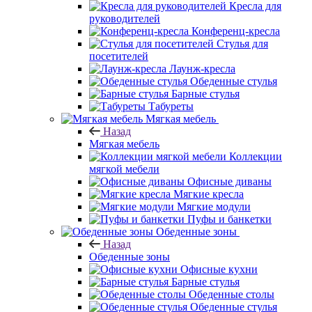
Кресла для
руководителей
Конференц-кресла
Стулья для
посетителей
Лаунж-кресла
Обеденные стулья
Барные стулья
Табуреты
Мягкая мебель
Назад
Мягкая мебель
Коллекции
мягкой мебели
Офисные диваны
Мягкие кресла
Мягкие модули
Пуфы и банкетки
Обеденные зоны
Назад
Обеденные зоны
Офисные кухни
Барные стулья
Обеденные столы
Обеденные стулья