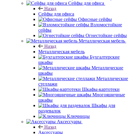
Сейфы для офиса
Назад
Сейфы для офиса
Офисные сейфы
Взломостойкие
сейфы
Огнестойкие сейфы
Металлическая мебель
Назад
Металлическая мебель
Бухгалтерские
шкафы
Металлические
шкафы
Металлические
стеллажи
Шкафы-картотеки
Многоящичные
шкафы
Шкафы для
раздевалок
Ключницы
Аксессуары
Назад
Аксессуары