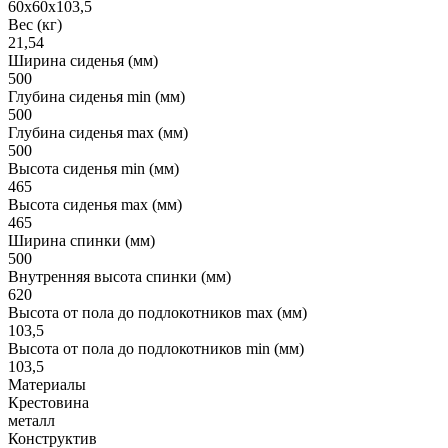
60х60х103,5
Вес (кг)
21,54
Ширина сиденья (мм)
500
Глубина сиденья min (мм)
500
Глубина сиденья max (мм)
500
Высота сиденья min (мм)
465
Высота сиденья max (мм)
465
Ширина спинки (мм)
500
Внутренняя высота спинки (мм)
620
Высота от пола до подлокотников max (мм)
103,5
Высота от пола до подлокотников min (мм)
103,5
Материалы
Крестовина
металл
Конструктив