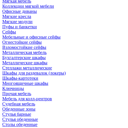
Мягкая мебель
Коллекции мягкой мебели
Офисные диваны
Мягкие кресла
Мягкие модули
Пуфы и банкетки
Сейфы
Мебельные и офисные сейфы
Огнестойкие сейфы
Взломостойкие сейфы
Металлическая мебель
Бухгалтерские шкафы
Металлические шкафы
Стеллажи металлические
Шкафы для раздевалок (локеры)
Шкафы-картотеки
Многоящичные шкафы
Ключницы
Прочая мебель
Мебель для колл-центров
Судебная мебель
Обеденные зоны
Стулья барные
Стулья обеденные
Столы обеденные