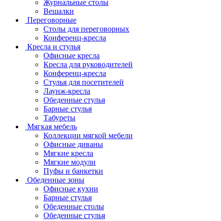
Журнальные столы
Вешалки
Переговорные
Столы для переговорных
Конференц-кресла
Кресла и стулья
Офисные кресла
Кресла для руководителей
Конференц-кресла
Стулья для посетителей
Лаунж-кресла
Обеденные стулья
Барные стулья
Табуреты
Мягкая мебель
Коллекции мягкой мебели
Офисные диваны
Мягкие кресла
Мягкие модули
Пуфы и банкетки
Обеденные зоны
Офисные кухни
Барные стулья
Обеденные столы
Обеденные стулья