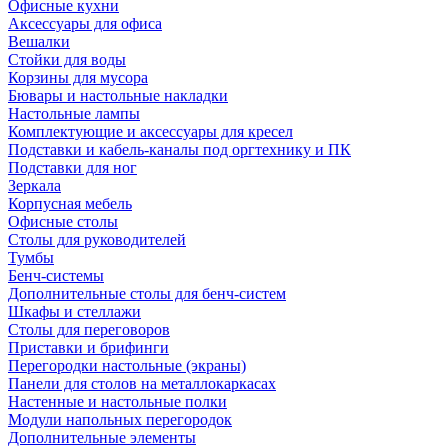
Офисные кухни
Аксессуары для офиса
Вешалки
Стойки для воды
Корзины для мусора
Бювары и настольные накладки
Настольные лампы
Комплектующие и аксессуары для кресел
Подставки и кабель-каналы под оргтехнику и ПК
Подставки для ног
Зеркала
Корпусная мебель
Офисные столы
Столы для руководителей
Тумбы
Бенч-системы
Дополнительные столы для бенч-систем
Шкафы и стеллажи
Столы для переговоров
Приставки и брифинги
Перегородки настольные (экраны)
Панели для столов на металлокаркасах
Настенные и настольные полки
Модули напольных перегородок
Дополнительные элементы