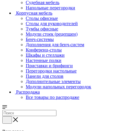
Судебная мебель
Напольные перегородки
Корпусная мебель
Столы офисные
Столы для руководителей
Тумбы офисные
Модули стоек (рецепшен)
Бенч-системы
Дополнения для бенч-систем
Конференц-столы
Шкафы и стеллажи
Настенные полки
Приставки и брифинги
Перегородки настольные
Панели для столов
Дополнительные элементы
Модули напольных перегородок
Распродажа
Все товары по распродаже