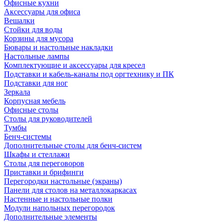
Офисные кухни
Аксессуары для офиса
Вешалки
Стойки для воды
Корзины для мусора
Бювары и настольные накладки
Настольные лампы
Комплектующие и аксессуары для кресел
Подставки и кабель-каналы под оргтехнику и ПК
Подставки для ног
Зеркала
Корпусная мебель
Офисные столы
Столы для руководителей
Тумбы
Бенч-системы
Дополнительные столы для бенч-систем
Шкафы и стеллажи
Столы для переговоров
Приставки и брифинги
Перегородки настольные (экраны)
Панели для столов на металлокаркасах
Настенные и настольные полки
Модули напольных перегородок
Дополнительные элементы