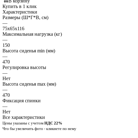
В корзину
Купить в 1 клик
Характеристики
Размеры (Ш*Г*В, см)
—
75х65х116
Максимальная нагрузка (кг)
—
150
Высота сиденья min (мм)
—
470
Регулировка высоты
—
Нет
Высота сиденья max (мм)
—
470
Фиксация спинки
—
Нет
Все характеристики
Цены указаны с учетом
НДС 22%
Что бы увеличить фото - кликнете по нему