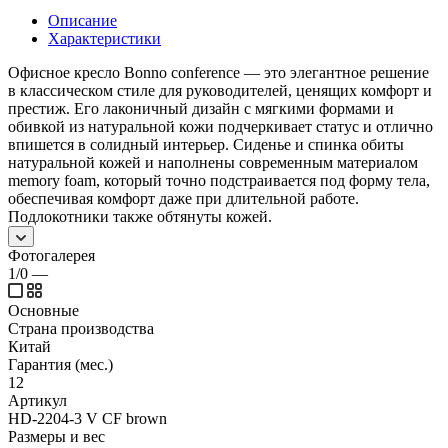
Описание
Характеристики
Офисное кресло Bonno conference — это элегантное решение
в классическом стиле для руководителей, ценящих комфорт и
престиж. Его лаконичный дизайн с мягкими формами и
обивкой из натуральной кожи подчеркивает статус и отлично
впишется в солидный интерьер. Сиденье и спинка обиты
натуральной кожей и наполнены современным материалом
memory foam, который точно подстраивается под форму тела,
обеспечивая комфорт даже при длительной работе.
Подлокотники также обтянуты кожей.
Фотогалерея
1/0
—
Основные
Страна производства
Китай
Гарантия (мес.)
12
Артикул
HD-2204-3 V CF brown
Размеры и вес