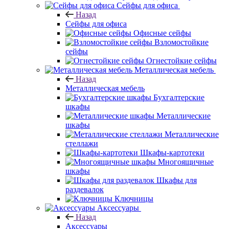
Сейфы для офиса
Назад
Сейфы для офиса
Офисные сейфы
Взломостойкие
сейфы
Огнестойкие сейфы
Металлическая мебель
Назад
Металлическая мебель
Бухгалтерские
шкафы
Металлические
шкафы
Металлические
стеллажи
Шкафы-картотеки
Многоящичные
шкафы
Шкафы для
раздевалок
Ключницы
Аксессуары
Назад
Аксессуары