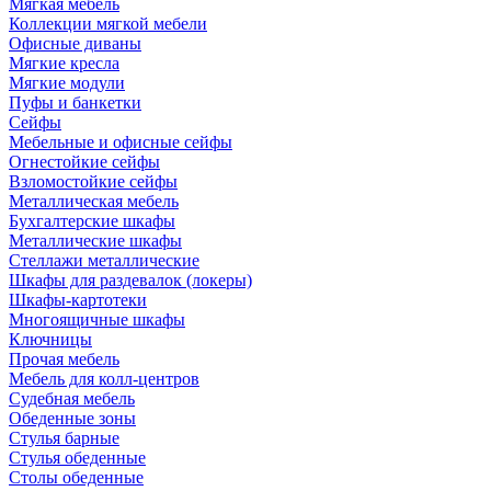
Мягкая мебель
Коллекции мягкой мебели
Офисные диваны
Мягкие кресла
Мягкие модули
Пуфы и банкетки
Сейфы
Мебельные и офисные сейфы
Огнестойкие сейфы
Взломостойкие сейфы
Металлическая мебель
Бухгалтерские шкафы
Металлические шкафы
Стеллажи металлические
Шкафы для раздевалок (локеры)
Шкафы-картотеки
Многоящичные шкафы
Ключницы
Прочая мебель
Мебель для колл-центров
Судебная мебель
Обеденные зоны
Стулья барные
Стулья обеденные
Столы обеденные