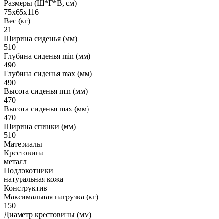
Размеры (Ш*Г*В, см)
75х65х116
Вес (кг)
21
Ширина сиденья (мм)
510
Глубина сиденья min (мм)
490
Глубина сиденья max (мм)
490
Высота сиденья min (мм)
470
Высота сиденья max (мм)
470
Ширина спинки (мм)
510
Материалы
Крестовина
металл
Подлокотники
натуральная кожа
Конструктив
Максимальная нагрузка (кг)
150
Диаметр крестовины (мм)