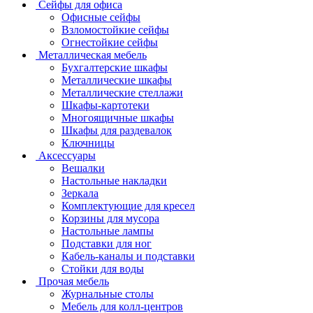
Сейфы для офиса
Офисные сейфы
Взломостойкие сейфы
Огнестойкие сейфы
Металлическая мебель
Бухгалтерские шкафы
Металлические шкафы
Металлические стеллажи
Шкафы-картотеки
Многоящичные шкафы
Шкафы для раздевалок
Ключницы
Аксессуары
Вешалки
Настольные накладки
Зеркала
Комплектующие для кресел
Корзины для мусора
Настольные лампы
Подставки для ног
Кабель-каналы и подставки
Стойки для воды
Прочая мебель
Журнальные столы
Мебель для колл-центров