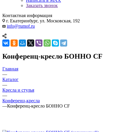
Написать в MAX
Заказать звонок
Контактная информация
г. Екатеринбург, ул. Московская, 192
info@rumof.ru
Конференц-кресло БОННО CF
Главная
—
Каталог
—
Кресла и стулья
—
Конференц-кресла
—
Конференц-кресло БОННО CF