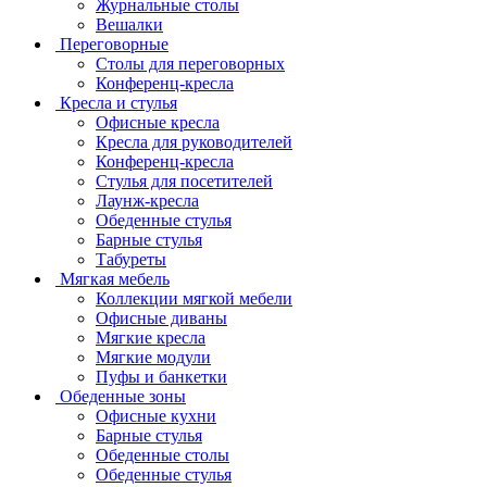
Журнальные столы
Вешалки
Переговорные
Столы для переговорных
Конференц-кресла
Кресла и стулья
Офисные кресла
Кресла для руководителей
Конференц-кресла
Стулья для посетителей
Лаунж-кресла
Обеденные стулья
Барные стулья
Табуреты
Мягкая мебель
Коллекции мягкой мебели
Офисные диваны
Мягкие кресла
Мягкие модули
Пуфы и банкетки
Обеденные зоны
Офисные кухни
Барные стулья
Обеденные столы
Обеденные стулья