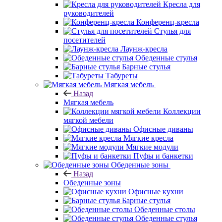
Кресла для
руководителей
Конференц-кресла
Стулья для
посетителей
Лаунж-кресла
Обеденные стулья
Барные стулья
Табуреты
Мягкая мебель
Назад
Мягкая мебель
Коллекции
мягкой мебели
Офисные диваны
Мягкие кресла
Мягкие модули
Пуфы и банкетки
Обеденные зоны
Назад
Обеденные зоны
Офисные кухни
Барные стулья
Обеденные столы
Обеденные стулья