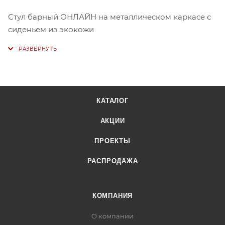
Стул барный ОНЛАЙН на металлическом каркасе с
сиденьем из экокожи
КАТАЛОГ
АКЦИИ
ПРОЕКТЫ
РАСПРОДАЖА
КОМПАНИЯ
О компании