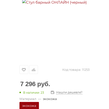
Код товара:
11253
7 296
руб.
Нашли дешевле?
В наличии: 23
Материал
—
экокожа
экокожа