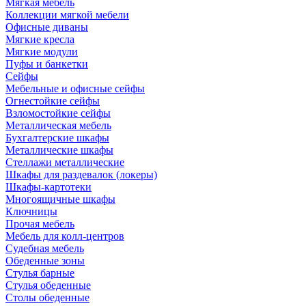
Мягкая мебель
Коллекции мягкой мебели
Офисные диваны
Мягкие кресла
Мягкие модули
Пуфы и банкетки
Сейфы
Мебельные и офисные сейфы
Огнестойкие сейфы
Взломостойкие сейфы
Металлическая мебель
Бухгалтерские шкафы
Металлические шкафы
Стеллажи металлические
Шкафы для раздевалок (локеры)
Шкафы-картотеки
Многоящичные шкафы
Ключницы
Прочая мебель
Мебель для колл-центров
Судебная мебель
Обеденные зоны
Стулья барные
Стулья обеденные
Столы обеденные