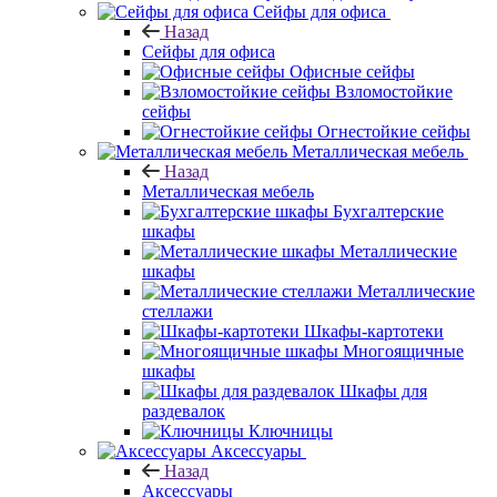
Сейфы для офиса
Назад
Сейфы для офиса
Офисные сейфы
Взломостойкие
сейфы
Огнестойкие сейфы
Металлическая мебель
Назад
Металлическая мебель
Бухгалтерские
шкафы
Металлические
шкафы
Металлические
стеллажи
Шкафы-картотеки
Многоящичные
шкафы
Шкафы для
раздевалок
Ключницы
Аксессуары
Назад
Аксессуары