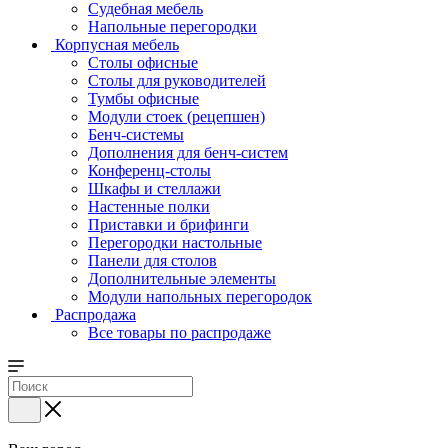
Судебная мебель
Напольные перегородки
Корпусная мебель
Столы офисные
Столы для руководителей
Тумбы офисные
Модули стоек (рецепшен)
Бенч-системы
Дополнения для бенч-систем
Конференц-столы
Шкафы и стеллажи
Настенные полки
Приставки и брифинги
Перегородки настольные
Панели для столов
Дополнительные элементы
Модули напольных перегородок
Распродажа
Все товары по распродаже