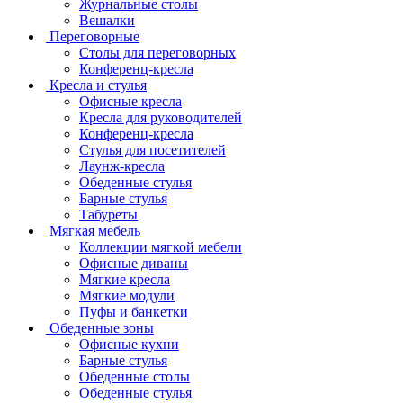
Журнальные столы
Вешалки
Переговорные
Столы для переговорных
Конференц-кресла
Кресла и стулья
Офисные кресла
Кресла для руководителей
Конференц-кресла
Стулья для посетителей
Лаунж-кресла
Обеденные стулья
Барные стулья
Табуреты
Мягкая мебель
Коллекции мягкой мебели
Офисные диваны
Мягкие кресла
Мягкие модули
Пуфы и банкетки
Обеденные зоны
Офисные кухни
Барные стулья
Обеденные столы
Обеденные стулья