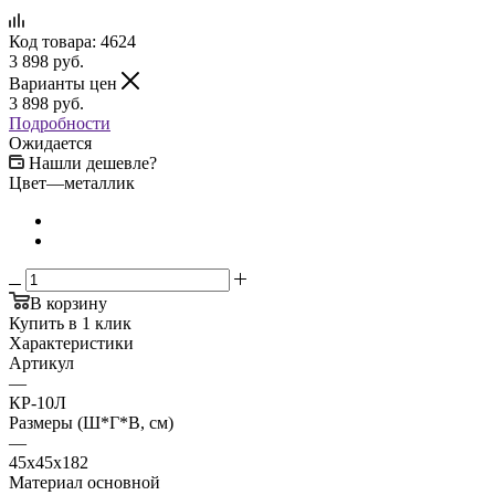
Код товара:
4624
3 898
руб.
Варианты цен
3 898
руб.
Подробности
Ожидается
Нашли дешевле?
Цвет
—
металлик
В корзину
Купить в 1 клик
Характеристики
Артикул
—
КР-10Л
Размеры (Ш*Г*В, см)
—
45x45x182
Материал основной