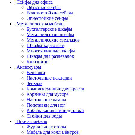
Сейфы для офиса
Офисные сейфы
Взломостойкие сейфы
Огнестойкие сейфы
Металлическая мебель
Бухгалтерские шкафы
Металлические шкафы
Металлические стеллажи
Шкафы-картотеки
Многоящичные шкафы
Шкафы для раздевалок
Ключницы
Аксессуары
Вешалки
Настольные накладки
Зеркала
Комплектующие для кресел
Корзины для мусора
Настольные лампы
Подставки для ног
Кабель-каналы и подставки
Стойки для воды
Прочая мебель
Журнальные столы
Мебель для колл-центров