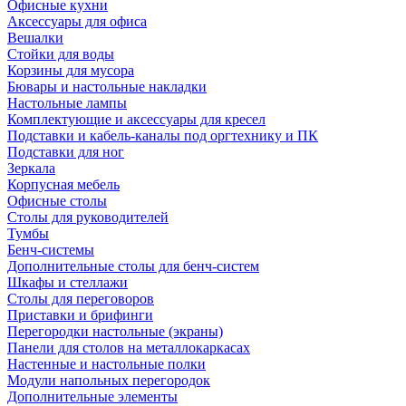
Офисные кухни
Аксессуары для офиса
Вешалки
Стойки для воды
Корзины для мусора
Бювары и настольные накладки
Настольные лампы
Комплектующие и аксессуары для кресел
Подставки и кабель-каналы под оргтехнику и ПК
Подставки для ног
Зеркала
Корпусная мебель
Офисные столы
Столы для руководителей
Тумбы
Бенч-системы
Дополнительные столы для бенч-систем
Шкафы и стеллажи
Столы для переговоров
Приставки и брифинги
Перегородки настольные (экраны)
Панели для столов на металлокаркасах
Настенные и настольные полки
Модули напольных перегородок
Дополнительные элементы