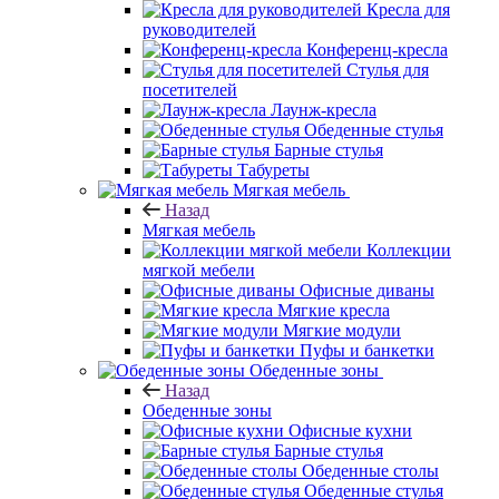
Кресла для
руководителей
Конференц-кресла
Стулья для
посетителей
Лаунж-кресла
Обеденные стулья
Барные стулья
Табуреты
Мягкая мебель
Назад
Мягкая мебель
Коллекции
мягкой мебели
Офисные диваны
Мягкие кресла
Мягкие модули
Пуфы и банкетки
Обеденные зоны
Назад
Обеденные зоны
Офисные кухни
Барные стулья
Обеденные столы
Обеденные стулья