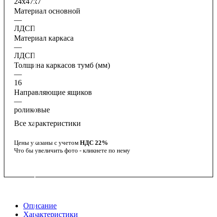
24х47х7
Материал основной
—
ЛДСП
Материал каркаса
—
ЛДСП
Толщина каркасов тумб (мм)
—
16
Направляющие ящиков
—
роликовые
Все характеристики
Цены указаны с учетом
НДС 22%
Что бы увеличить фото - кликнете по нему
Описание
Характеристики