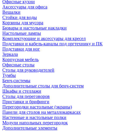
Офисные кухни
Аксессуары для офиса
Вешалки
Стойки для воды
Корзины для мусора
Бювары и настольные накладки
Настольные лампы
Комплектующие и аксессуары для кресел
Подставки и кабель-каналы под оргтехнику и ПК
Подставки для ног
Зеркала
Корпусная мебель
Офисные столы
Столы для руководителей
Тумбы
Бенч-системы
Дополнительные столы для бенч-систем
Шкафы и стеллажи
Столы для переговоров
Приставки и брифинги
Перегородки настольные (экраны)
Панели для столов на металлокаркасах
Настенные и настольные полки
Модули напольных перегородок
Дополнительные элементы