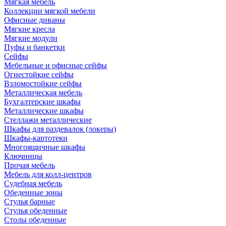
Мягкая мебель
Коллекции мягкой мебели
Офисные диваны
Мягкие кресла
Мягкие модули
Пуфы и банкетки
Сейфы
Мебельные и офисные сейфы
Огнестойкие сейфы
Взломостойкие сейфы
Металлическая мебель
Бухгалтерские шкафы
Металлические шкафы
Стеллажи металлические
Шкафы для раздевалок (локеры)
Шкафы-картотеки
Многоящичные шкафы
Ключницы
Прочая мебель
Мебель для колл-центров
Судебная мебель
Обеденные зоны
Стулья барные
Стулья обеденные
Столы обеденные