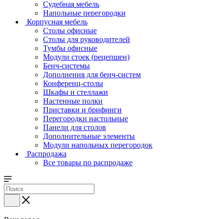
Судебная мебель
Напольные перегородки
Корпусная мебель
Столы офисные
Столы для руководителей
Тумбы офисные
Модули стоек (рецепшен)
Бенч-системы
Дополнения для бенч-систем
Конференц-столы
Шкафы и стеллажи
Настенные полки
Приставки и брифинги
Перегородки настольные
Панели для столов
Дополнительные элементы
Модули напольных перегородок
Распродажа
Все товары по распродаже