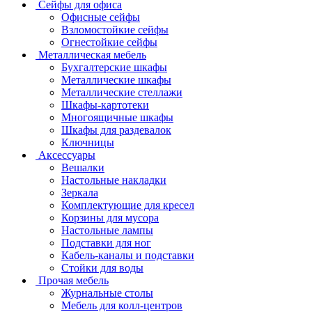
Сейфы для офиса
Офисные сейфы
Взломостойкие сейфы
Огнестойкие сейфы
Металлическая мебель
Бухгалтерские шкафы
Металлические шкафы
Металлические стеллажи
Шкафы-картотеки
Многоящичные шкафы
Шкафы для раздевалок
Ключницы
Аксессуары
Вешалки
Настольные накладки
Зеркала
Комплектующие для кресел
Корзины для мусора
Настольные лампы
Подставки для ног
Кабель-каналы и подставки
Стойки для воды
Прочая мебель
Журнальные столы
Мебель для колл-центров