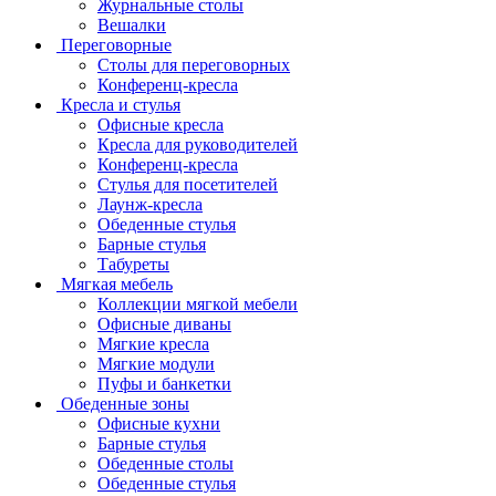
Журнальные столы
Вешалки
Переговорные
Столы для переговорных
Конференц-кресла
Кресла и стулья
Офисные кресла
Кресла для руководителей
Конференц-кресла
Стулья для посетителей
Лаунж-кресла
Обеденные стулья
Барные стулья
Табуреты
Мягкая мебель
Коллекции мягкой мебели
Офисные диваны
Мягкие кресла
Мягкие модули
Пуфы и банкетки
Обеденные зоны
Офисные кухни
Барные стулья
Обеденные столы
Обеденные стулья